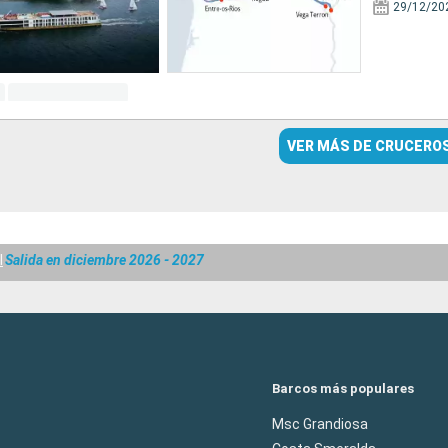
29/12/20
VER MÁS DE CRUCERO
l
Salida en diciembre 2026 - 2027
Barcos más populares
Msc Grandiosa