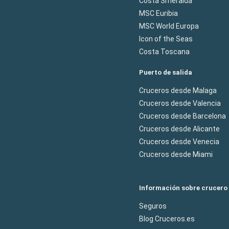
Costa Smeralda
MSC Euribia
MSC World Europa
Icon of the Seas
Costa Toscana
Puerto de salida
Cruceros desde Malaga
Cruceros desde Valencia
Cruceros desde Barcelona
Cruceros desde Alicante
Cruceros desde Venecia
Cruceros desde Miami
Información sobre crucero
Seguros
Blog Cruceros.es