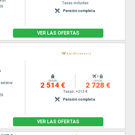
ton
Tasas incluidas
26
Pensión completa
VER LAS OFERTAS
a
+
desde
desde
exterior
2 514 €
2 728 €
Tasas: +213 €
26
Pensión completa
VER LAS OFERTAS