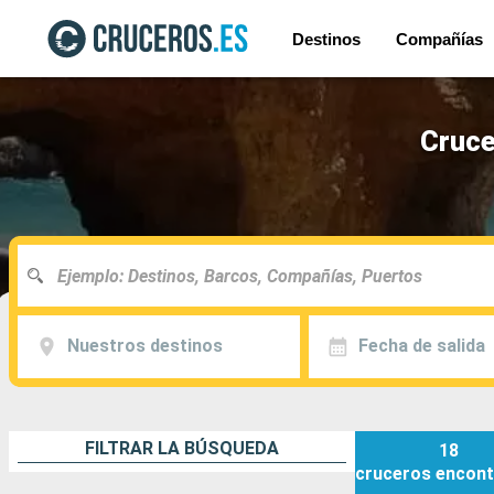
Destinos
Compañías
Cruce
Nuestros destinos
Fecha de salida
FILTRAR LA BÚSQUEDA
18
cruceros
encont