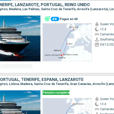
NERIFE, LANZAROTE, PORTUGAL, REINO UNIDO
Pague en 4X
Queen Vic
13 d
Camarote
Southamp
04/12/20
PORTUGAL, TENERIFE, ESPAÑA, LANZAROTE
Pensión completa
Queen Vic
13 d
Camarote