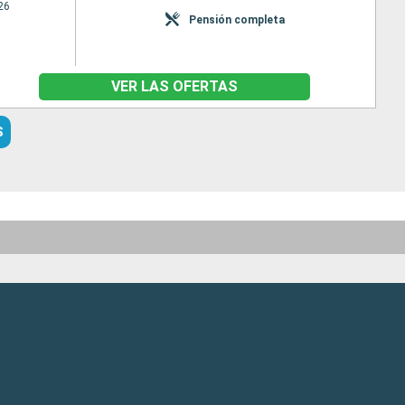
26
Pensión completa
VER LAS OFERTAS
S