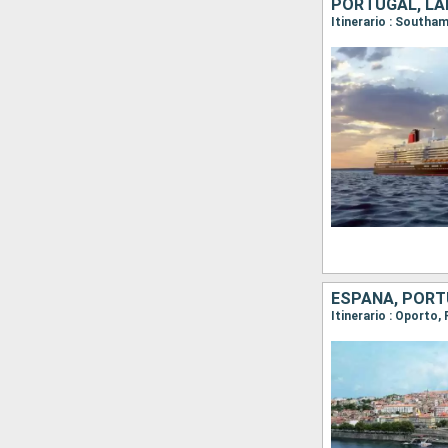
PORTUGAL, LA
ESPAÑA, POR