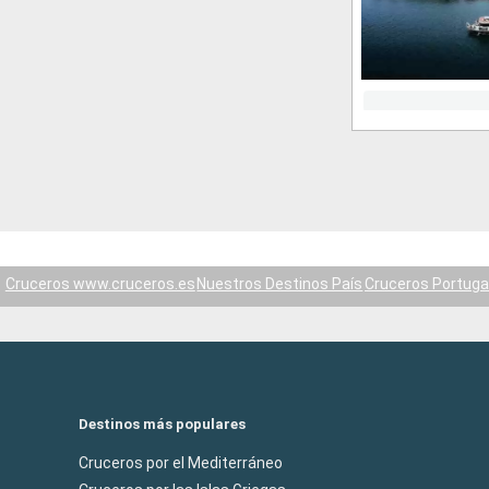
Cruceros www.cruceros.es
Nuestros Destinos País
Cruceros Portuga
Destinos más populares
Cruceros por el Mediterráneo