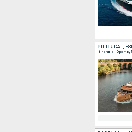
PORTUGAL, E
Itinerario : Oporto