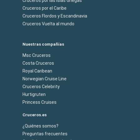
Cruceros por las Islas Griegas
Cruceros por el Caribe
Cruceros Flordos y Escandinavia
Cruceros Vuelta al mundo
Nuestras compañías
Msc Cruceros
Costa Cruceros
Royal Caribean
Norwegian Cruise Line
Cruceros Celebrity
Hurtigruten
Princess Cruises
Cruceros.es
¿Quiénes somos?
Preguntas frecuentes