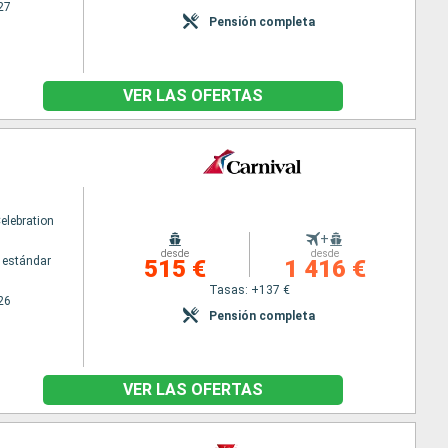
27
Pensión completa
VER LAS OFERTAS
elebration
+
desde
desde
 estándar
515 €
1 416 €
Tasas: +137 €
26
Pensión completa
VER LAS OFERTAS