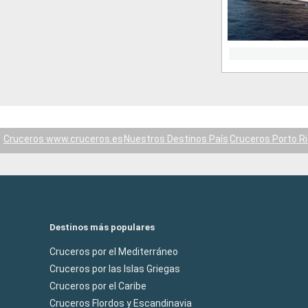
Cruceros www.cruceros.es
Nuestros Destinos País
Cruceros Porto R
Destinos más populares
Cruceros por el Mediterráneo
Cruceros por las Islas Griegas
Cruceros por el Caribe
Cruceros Flordos y Escandinavia