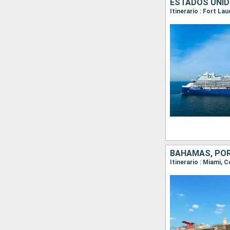
ESTADOS UNID
Itinerario : Fort La
BAHAMAS, POR
Itinerario : Miami,