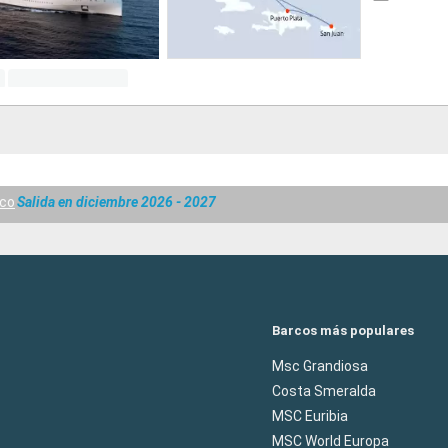
ico
Salida en diciembre 2026 - 2027
Barcos más populares
Msc Grandiosa
Costa Smeralda
MSC Euribia
MSC World Europa