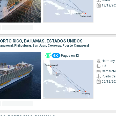
Miami
13/12/20
PORTO RICO, BAHAMAS, ESTADOS UNIDOS
Canaveral, Philipsburg, San Juan, Cococay, Puerto Canaveral
Pague en 4X
Harmony o
8 d
Camarote
Puerto Ca
05/12/20