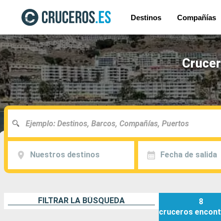
Destinos
Compañías
Crucer
Nuestros destinos
Fecha de salida
FILTRAR LA BÚSQUEDA
8
cruceros
encont