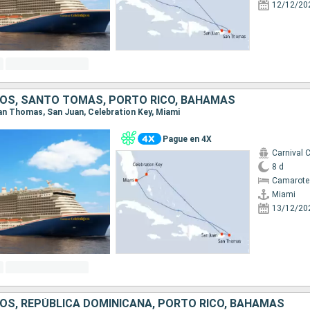
12/12/20
OS, SANTO TOMÁS, PORTO RICO, BAHAMAS
 San Thomas, San Juan, Celebration Key, Miami
Pague en 4X
Carnival C
8 d
Camarote
Miami
13/12/20
OS, REPÚBLICA DOMINICANA, PORTO RICO, BAHAMAS