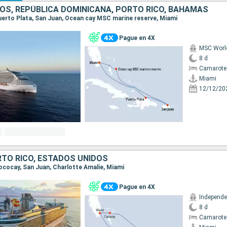
OS, REPÚBLICA DOMINICANA, PORTO RICO, BAHAMAS
 Puerto Plata, San Juan, Ocean cay MSC marine reserve, Miami
Pague en 4X
MSC Worl
8 d
Camarote
Miami
12/12/20
TO RICO, ESTADOS UNIDOS
Cococay, San Juan, Charlotte Amalie, Miami
Pague en 4X
8 d
Camarote