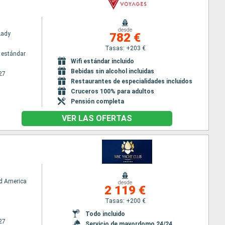
desde
Lady
782 €
Tasas: +203 €
 estándar
Wifi estándar incluido
Bebidas sin alcohol incluidas
27
Restaurantes de especialidades incluidos
Cruceros 100% para adultos
Pensión completa
VER LAS OFERTAS
d America
desde
2 119 €
Tasas: +200 €
Todo incluido
27
Servicio de mayordomo 24/24