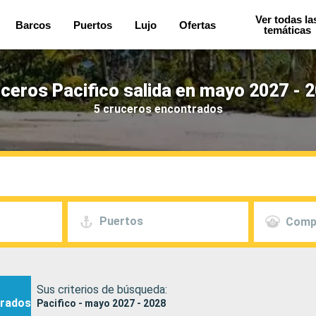
Ver todas la
Barcos
Puertos
Lujo
Ofertas
temáticas
ceros Pacifico salida en mayo 2027 - 
5 cruceros encontrados
Puertos
Comp
Sus criterios de búsqueda:
rados
Pacifico - mayo 2027 - 2028