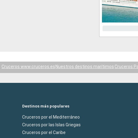
Cruceros www.cruceros.es
Nuestros destinos marítimos
Cruceros Pa
Destinos más populares
Cruceros por el Mediterráneo
Cruceros por las Islas Griegas
Cruceros por el Caribe