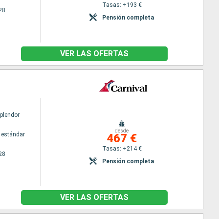
Tasas: +193 €
28
Pensión completa
VER LAS OFERTAS
Splendor
desde
 estándar
467 €
Tasas: +214 €
28
Pensión completa
VER LAS OFERTAS