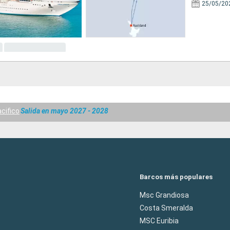
25/05/20
cifico
Salida en mayo 2027 - 2028
Barcos más populares
Msc Grandiosa
Costa Smeralda
MSC Euribia