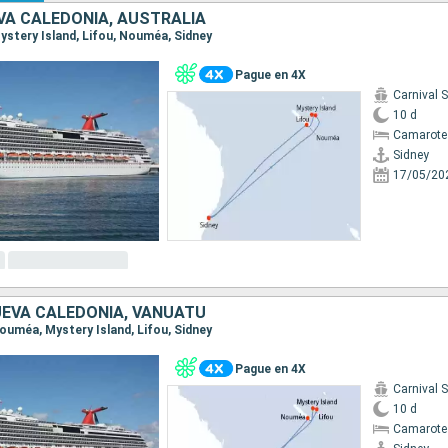
VA CALEDONIA, AUSTRALIA
 Mystery Island, Lifou, Nouméa, Sidney
Pague en 4X
Carnival 
10 d
Camarote
Sidney
17/05/20
UEVA CALEDONIA, VANUATU
 Nouméa, Mystery Island, Lifou, Sidney
Pague en 4X
Carnival 
10 d
Camarote