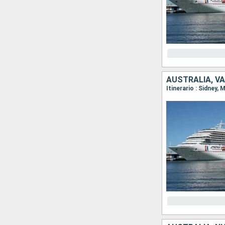
AUSTRALIA, V
Itinerario : Sidney,