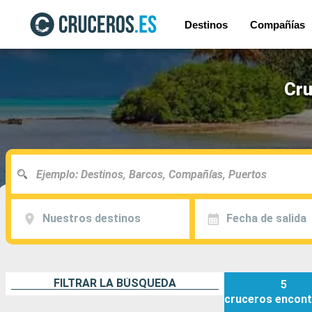
Destinos
Compañías
Cru
Nuestros destinos
Fecha de salida
FILTRAR LA BÚSQUEDA
5
cruceros
encont