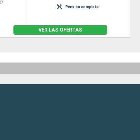
27
Pensión completa
VER LAS OFERTAS