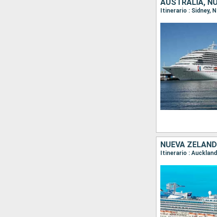
AUSTRALIA, N
Itinerario : Sidney,
NUEVA ZELANDA
Itinerario : Aucklan