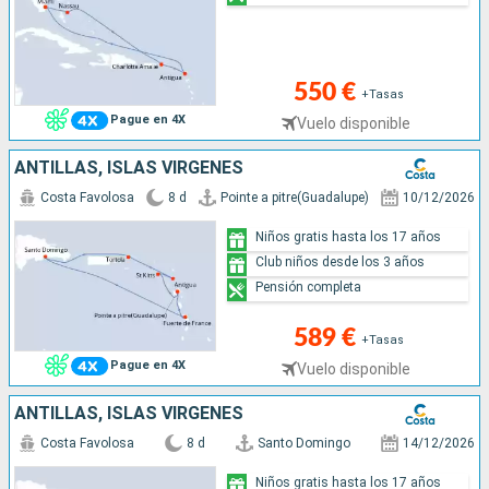
550 €
+Tasas
Pague en 4X
Vuelo disponible
ANTILLAS, ISLAS VÍRGENES
Costa Favolosa
8 d
Pointe a pitre(Guadalupe)
10/12/2026
Niños gratis hasta los 17 años
Club niños desde los 3 años
Pensión completa
589 €
+Tasas
Pague en 4X
Vuelo disponible
ANTILLAS, ISLAS VÍRGENES
Costa Favolosa
8 d
Santo Domingo
14/12/2026
Niños gratis hasta los 17 años