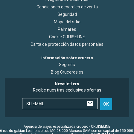
Condiciones generales de venta
Seguridad
Mapa del sitio
Palmares
Cookie CRUISELINE
Carta de protección datos personales
Información sobre crucero
Seguros
Blog Cruceros.es
Newsletters
Recibe nuestras exclusivas ofertas
SU EMAIL
OK
Agencia de viajes especializada crucero - CRUISELINE
6 rue du gabian Les flots bleus MC 98 000 Monaco SAM con un capital de 150 000