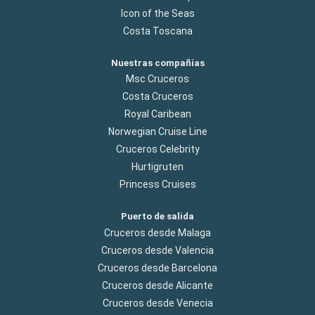
Icon of the Seas
Costa Toscana
Nuestras compañías
Msc Cruceros
Costa Cruceros
Royal Caribean
Norwegian Cruise Line
Cruceros Celebrity
Hurtigruten
Princess Cruises
Puerto de salida
Cruceros desde Malaga
Cruceros desde Valencia
Cruceros desde Barcelona
Cruceros desde Alicante
Cruceros desde Venecia