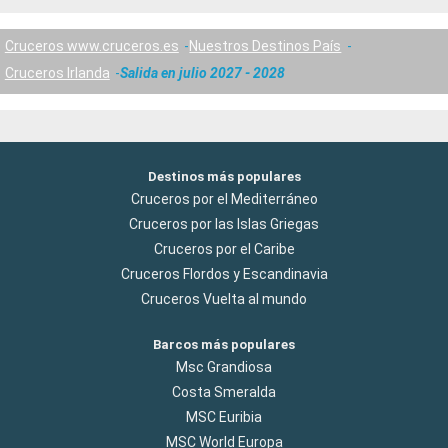
Cruceros www.cruceros.es
Nuestros Destinos País
Cruceros Irlanda
Salida en julio 2027 - 2028
Destinos más populares
Cruceros por el Mediterráneo
Cruceros por las Islas Griegas
Cruceros por el Caribe
Cruceros Flordos y Escandinavia
Cruceros Vuelta al mundo
Barcos más populares
Msc Grandiosa
Costa Smeralda
MSC Euribia
MSC World Europa