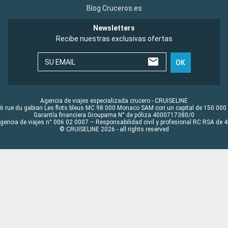
Blog Cruceros.es
Newsletters
Recibe nuestras exclusivas ofertas
SU EMAIL
OK
Agencia de viajes especializada crucero - CRUISELINE
6 rue du gabian Les flots bleus MC 98 000 Monaco SAM con un capital de 150 000
Garantía financiera Groupama N° de póliza 4000717380/0
Agencia de viajes n° 006 02 0007 – Responsabilidad civil y profesional RC RSA de
© CRUISELINE 2026 - all rights reserved