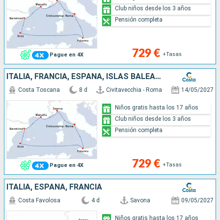
Club niños desde los 3 años
Pensión completa
729 €
+Tasas
Pague en 4X
ITALIA, FRANCIA, ESPAÑA, ISLAS BALEARES
Costa Toscana
8 d
Civitavecchia - Roma
14/05/2027
Niños gratis hasta los 17 años
Club niños desde los 3 años
Pensión completa
729 €
+Tasas
Pague en 4X
ITALIA, ESPAÑA, FRANCIA
Costa Favolosa
4 d
Savona
09/05/2027
Niños gratis hasta los 17 años