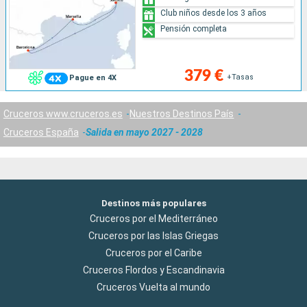
Club niños desde los 3 años
Pensión completa
379 €
+Tasas
Pague en 4X
Cruceros www.cruceros.es
Nuestros Destinos País
Cruceros España
Salida en mayo 2027 - 2028
Destinos más populares
Cruceros por el Mediterráneo
Cruceros por las Islas Griegas
Cruceros por el Caribe
Cruceros Flordos y Escandinavia
Cruceros Vuelta al mundo