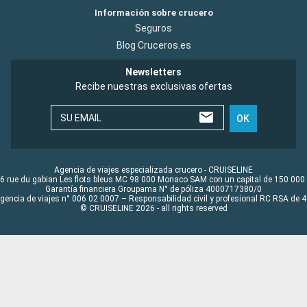
Información sobre crucero
Seguros
Blog Cruceros.es
Newsletters
Recibe nuestras exclusivas ofertas
SU EMAIL
OK
Agencia de viajes especializada crucero - CRUISELINE
6 rue du gabian Les flots bleus MC 98 000 Monaco SAM con un capital de 150 000
Garantía financiera Groupama N° de póliza 4000717380/0
Agencia de viajes n° 006 02 0007 – Responsabilidad civil y profesional RC RSA de
© CRUISELINE 2026 - all rights reserved