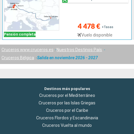
4 478 €
+Tasas
Pensión completa
Vuelo disponible
Cruceros www.cruceros.es
Nuestros Destinos País
Cruceros Bélgica
Salida en noviembre 2026 - 2027
Destinos más populares
Cruceros por el Mediterráneo
Cruceros por las Islas Griegas
Cruceros por el Caribe
Cruceros Flordos y Escandinavia
Cruceros Vuelta al mundo