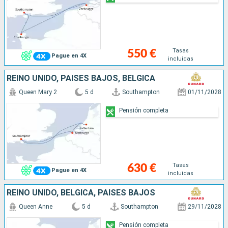
Tasas
550 €
Pague en 4X
incluidas
REINO UNIDO, PAISES BAJOS, BÉLGICA
Queen Mary 2
5 d
Southampton
01/11/2028
Pensión completa
Tasas
630 €
Pague en 4X
incluidas
REINO UNIDO, BÉLGICA, PAISES BAJOS
Queen Anne
5 d
Southampton
29/11/2028
Pensión completa