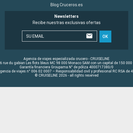
Blog Cruceros.es
Newsletters
Recibe nuestras exclusivas ofertas
SU EMAIL
OK
Agencia de viajes especializada crucero - CRUISELINE
6 rue du gabian Les flots bleus MC 98 000 Monaco SAM con un capital de 150 000
Garantía financiera Groupama N° de póliza 4000717380/0
Agencia de viajes n° 006 02 0007 – Responsabilidad civil y profesional RC RSA de
© CRUISELINE 2026 - all rights reserved