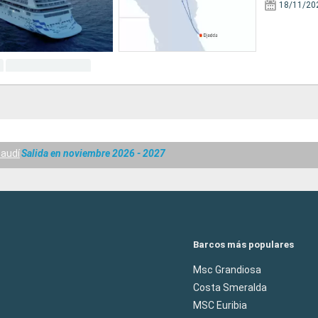
18/11/20
Saudí
Salida en noviembre 2026 - 2027
Barcos más populares
Msc Grandiosa
Costa Smeralda
MSC Euribia