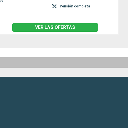
27
Pensión completa
VER LAS OFERTAS