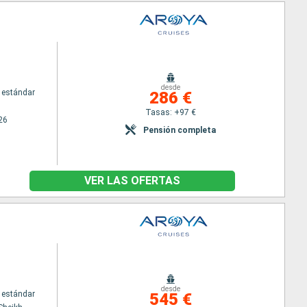
desde
 estándar
286 €
Tasas: +97 €
26
Pensión completa
VER LAS OFERTAS
desde
 estándar
545 €