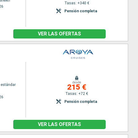
Sheikh
Tasas: +340 €
26
Pensión completa
VER LAS OFERTAS
desde
 estándar
215 €
Tasas: +72 €
26
Pensión completa
VER LAS OFERTAS