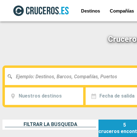
Destinos
Compañías
Crucero
Nuestros destinos
Fecha de salida
FILTRAR LA BÚSQUEDA
5
cruceros
encont