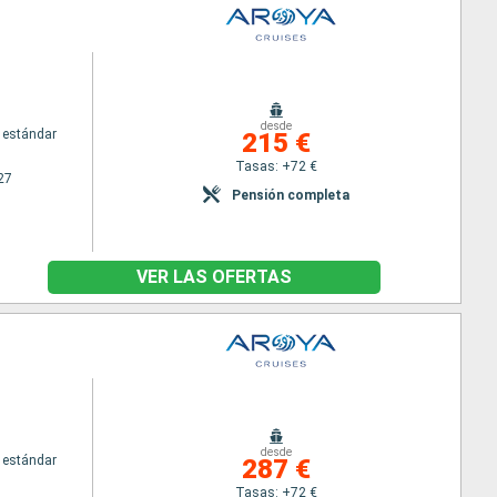
desde
 estándar
215 €
Tasas: +72 €
27
Pensión completa
VER LAS OFERTAS
desde
 estándar
287 €
Tasas: +72 €