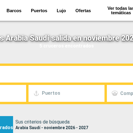
Ver todas la
Barcos
Puertos
Lujo
Ofertas
temáticas
s Arabia Saudí salida en noviembre 202
5 cruceros encontrados
Puertos
Comp
Sus criterios de búsqueda:
rados
Arabia Saudí - noviembre 2026 - 2027