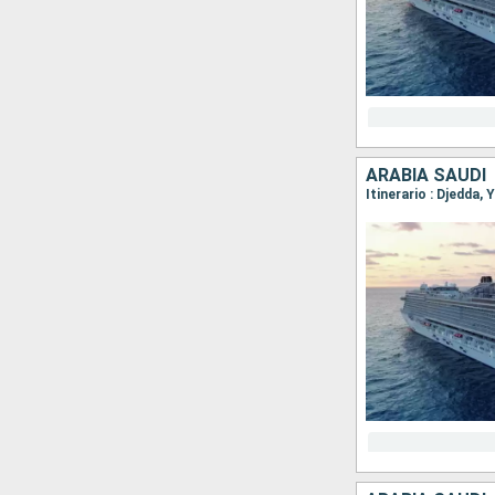
ARABIA SAUDÍ
Itinerario : Djedda,