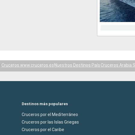
Cruceros www.cruceros.es
Nuestros Destinos País
Cruceros Arabia 
Destinos más populares
Cruceros por el Mediterráneo
Cruceros por las Islas Griegas
Cruceros por el Caribe