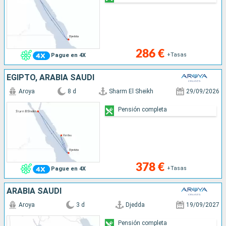
286 €
+Tasas
Pague en 4X
EGIPTO, ARABIA SAUDÍ
Aroya
8 d
Sharm El Sheikh
29/09/2026
Pensión completa
378 €
+Tasas
Pague en 4X
ARABIA SAUDÍ
Aroya
3 d
Djedda
19/09/2027
Pensión completa