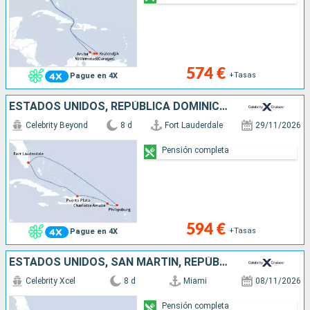
574 €
+Tasas
Pague en 4X
ESTADOS UNIDOS, REPÚBLICA DOMINICANA, SAN MARTÍN
Celebrity Beyond
8 d
Fort Lauderdale
29/11/2026
Pensión completa
594 €
+Tasas
Pague en 4X
ESTADOS UNIDOS, SAN MARTÍN, REPÚBLICA DOMINICANA
Celebrity Xcel
8 d
Miami
08/11/2026
Pensión completa