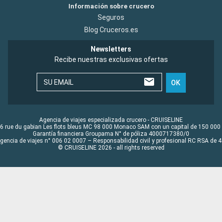
Información sobre crucero
Seguros
Blog Cruceros.es
Newsletters
Recibe nuestras exclusivas ofertas
SU EMAIL
OK
Agencia de viajes especializada crucero - CRUISELINE
6 rue du gabian Les flots bleus MC 98 000 Monaco SAM con un capital de 150 000
Garantía financiera Groupama N° de póliza 4000717380/0
Agencia de viajes n° 006 02 0007 – Responsabilidad civil y profesional RC RSA de
© CRUISELINE 2026 - all rights reserved