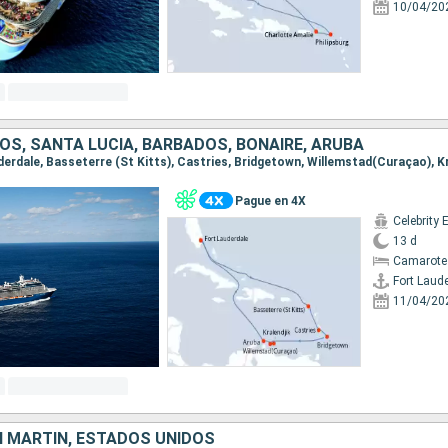
10/04/20
OS, SANTA LUCIA, BARBADOS, BONAIRE, ARUBA
Pague en 4X
Celebrity 
13 d
Camarote
Fort Laud
11/04/20
 MARTÍN, ESTADOS UNIDOS