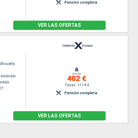
Pensión completa
VER LAS OFERTAS
Silhouette
desde
 estándar
402 €
erdale
Tasas: +114 €
27
Pensión completa
VER LAS OFERTAS