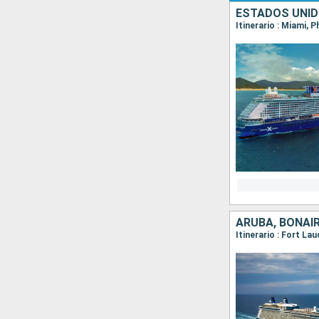
ESTADOS UNID
Itinerario : Miami, 
ARUBA, BONAI
Itinerario : Fort La