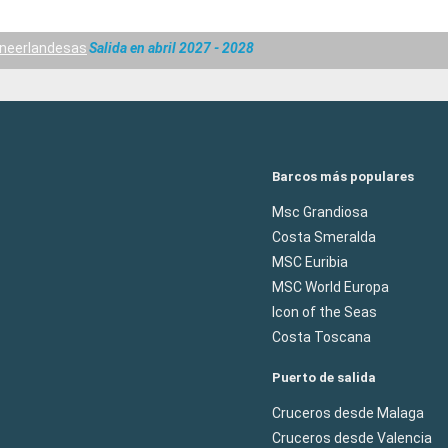
 neerlandesas
Salida en abril 2027 - 2028
Barcos más populares
Msc Grandiosa
Costa Smeralda
MSC Euribia
MSC World Europa
Icon of the Seas
Costa Toscana
Puerto de salida
Cruceros desde Malaga
Cruceros desde Valencia