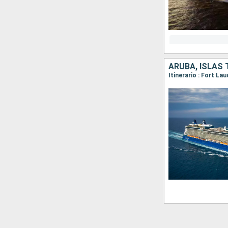
ARUBA, ISLAS
Itinerario : Fort La