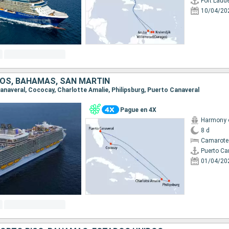
Fort Laud
10/04/20
OS, BAHAMAS, SAN MARTÍN
Canaveral, Cococay, Charlotte Amalie, Philipsburg, Puerto Canaveral
Pague en 4X
Harmony o
8 d
Camarote
Puerto Ca
01/04/20