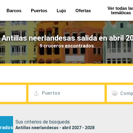
Ver todas la
Barcos
Puertos
Lujo
Ofertas
temáticas
Antillas neerlandesas salida en abril 2
9 cruceros encontrados
Puertos
Comp
Sus criterios de búsqueda:
rados
Antillas neerlandesas - abril 2027 - 2028