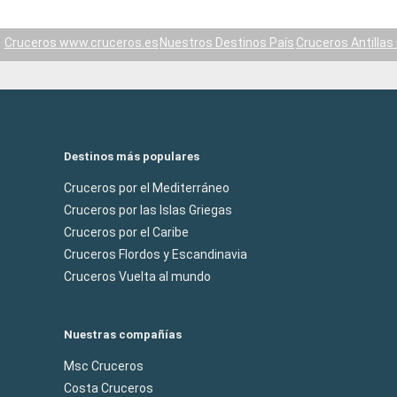
Cruceros www.cruceros.es
Nuestros Destinos País
Cruceros Antillas
Destinos más populares
Cruceros por el Mediterráneo
Cruceros por las Islas Griegas
Cruceros por el Caribe
Cruceros Flordos y Escandinavia
Cruceros Vuelta al mundo
Nuestras compañías
Msc Cruceros
Costa Cruceros