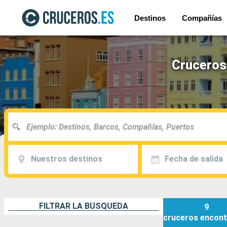
Destinos
Compañías
Cruceros 
Nuestros destinos
Fecha de salida
FILTRAR LA BÚSQUEDA
9
cruceros
encont