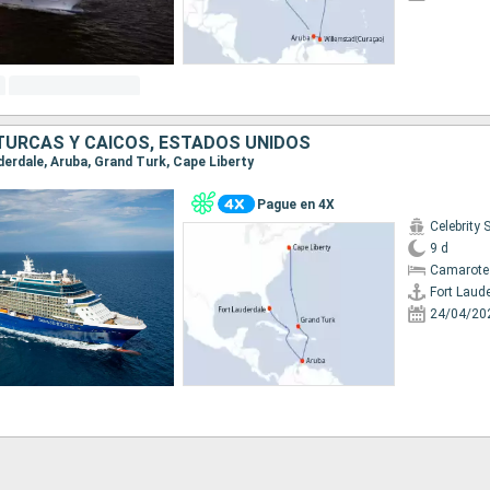
 TURCAS Y CAICOS, ESTADOS UNIDOS
uderdale, Aruba, Grand Turk, Cape Liberty
Pague en 4X
Celebrity 
9 d
Camarote
Fort Laud
24/04/20