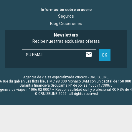
Información sobre crucero
Seguros
Blog Cruceros.es
Newsletters
Recibe nuestras exclusivas ofertas
SU EMAIL
OK
Agencia de viajes especializada crucero - CRUISELINE
6 rue du gabian Les flots bleus MC 98 000 Monaco SAM con un capital de 150 000
Garantía financiera Groupama N° de póliza 4000717380/0
Agencia de viajes n° 006 02 0007 – Responsabilidad civil y profesional RC RSA de
© CRUISELINE 2026 - all rights reserved