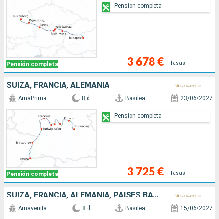
Pensión completa
3 678 €
+Tasas
Pensión completa
SUIZA, FRANCIA, ALEMANIA
AmaPrima
8 d
Basilea
23/06/2027
Pensión completa
3 725 €
+Tasas
Pensión completa
SUIZA, FRANCIA, ALEMANIA, PAISES BAJOS
Amavenita
8 d
Basilea
15/06/2027