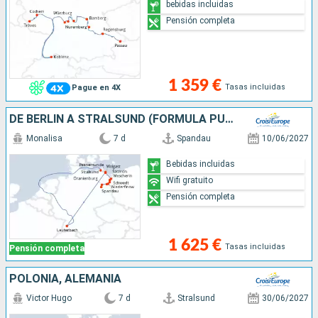
bebidas incluidas
Pensión completa
1 359 €
Tasas incluidas
Pague en 4X
DE BERLÍN A STRALSUND (FORMULA PUERTO/PUERTO)
Monalisa
7 d
Spandau
10/06/2027
Bebidas incluidas
Wifi gratuito
Pensión completa
1 625 €
Tasas incluidas
Pensión completa
POLONIA, ALEMANIA
Victor Hugo
7 d
Stralsund
30/06/2027