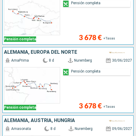
Pensión completa
3 678 €
+Tasas
Pensión completa
ALEMANIA, EUROPA DEL NORTE
AmaPrima
8 d
Nuremberg
30/06/2027
Pensión completa
3 678 €
+Tasas
Pensión completa
ALEMANIA, AUSTRIA, HUNGRÍA
Amasonata
8 d
Nuremberg
09/06/2027