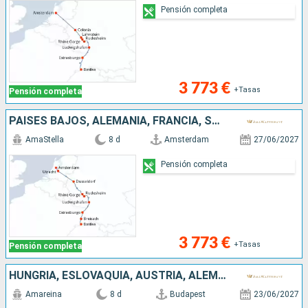
Pensión completa
3 773 €
+Tasas
Pensión completa
PAISES BAJOS, ALEMANIA, FRANCIA, SUIZA
AmaStella
8 d
Amsterdam
27/06/2027
Pensión completa
3 773 €
+Tasas
Pensión completa
HUNGRÍA, ESLOVAQUIA, AUSTRIA, ALEMANIA
Amareina
8 d
Budapest
23/06/2027