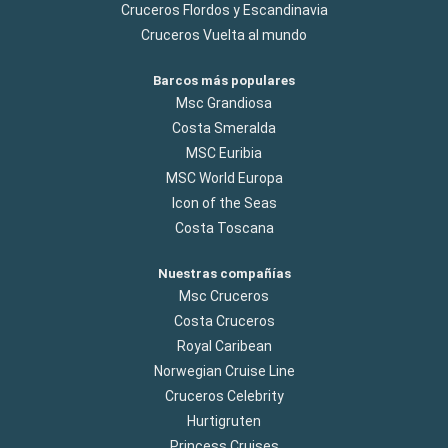
Cruceros Flordos y Escandinavia
Cruceros Vuelta al mundo
Barcos más populares
Msc Grandiosa
Costa Smeralda
MSC Euribia
MSC World Europa
Icon of the Seas
Costa Toscana
Nuestras compañías
Msc Cruceros
Costa Cruceros
Royal Caribean
Norwegian Cruise Line
Cruceros Celebrity
Hurtigruten
Princess Cruises