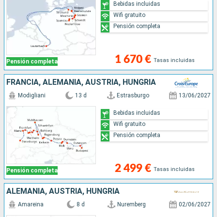
Bebidas incluidas
Wifi gratuito
Pensión completa
1 670 €
Tasas incluidas
Pensión completa
FRANCIA, ALEMANIA, AUSTRIA, HUNGRÍA
Modigliani
13 d
Estrasburgo
13/06/2027
Bebidas incluidas
Wifi gratuito
Pensión completa
2 499 €
Tasas incluidas
Pensión completa
ALEMANIA, AUSTRIA, HUNGRÍA
Amareina
8 d
Nuremberg
02/06/2027