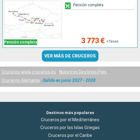
Pensión completa
3 773 €
+Tasas
Pensión completa
VER MÁS DE CRUCEROS
Cruceros www.cruceros.es
Nuestros Destinos País
Cruceros Alemania
Salida en junio 2027 - 2028
Destinos más populares
Cruceros por el Mediterráneo
Cruceros por las Islas Griegas
Cruceros por el Caribe