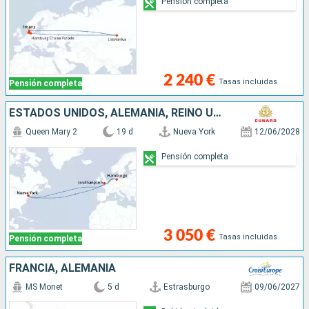
Pensión completa
2 240 €
Tasas incluidas
Pensión completa
ESTADOS UNIDOS, ALEMANIA, REINO UNIDO
Queen Mary 2
19 d
Nueva York
12/06/2028
Pensión completa
3 050 €
Tasas incluidas
Pensión completa
FRANCIA, ALEMANIA
MS Monet
5 d
Estrasburgo
09/06/2027