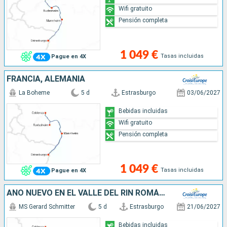
Wifi gratuito
Pensión completa
1 049 €
Tasas incluidas
Pague en 4X
FRANCIA, ALEMANIA
La Boheme
5 d
Estrasburgo
03/06/2027
Bebidas incluidas
Wifi gratuito
Pensión completa
1 049 €
Tasas incluidas
Pague en 4X
AÑO NUEVO EN EL VALLE DEL RIN ROMÁNTICO (FORMULA PUERTO/PUERTO)
MS Gerard Schmitter
5 d
Estrasburgo
21/06/2027
Bebidas incluidas