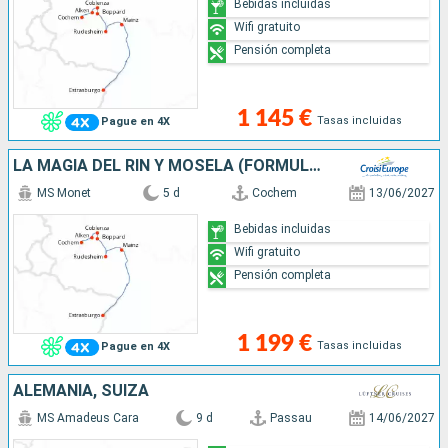
Bebidas incluidas
Wifi gratuito
Pensión completa
1 145 €
Tasas incluidas
Pague en 4X
LA MAGIA DEL RIN Y MOSELA (FORMULA PUERTO/PUERTO)
MS Monet
5 d
Cochem
13/06/2027
Bebidas incluidas
Wifi gratuito
Pensión completa
1 199 €
Tasas incluidas
Pague en 4X
ALEMANIA, SUIZA
MS Amadeus Cara
9 d
Passau
14/06/2027