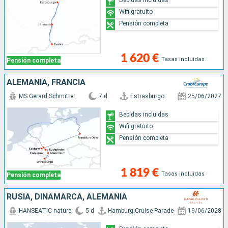
Wifi gratuito
Pensión completa
1 620 €
Tasas incluidas
Pensión completa
ALEMANIA, FRANCIA
MS Gerard Schmitter
7 d
Estrasburgo
25/06/2027
Bebidas incluidas
Wifi gratuito
Pensión completa
1 819 €
Tasas incluidas
Pensión completa
RUSIA, DINAMARCA, ALEMANIA
HANSEATIC nature
5 d
Hamburg Cruise Parade
19/06/2028