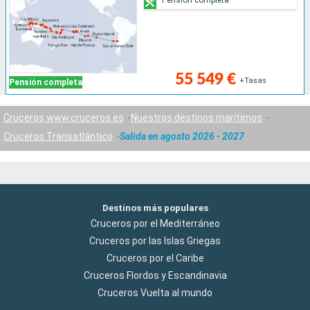
55 549 €
+Tasas
Pensión completa
Cruceros www.cruceros.es
Nuestros destinos marítimos
Cruceros Transatlántico
Salida en agosto 2026 - 2027
Destinos más populares
Cruceros por el Mediterráneo
Cruceros por las Islas Griegas
Cruceros por el Caribe
Cruceros Flordos y Escandinavia
Cruceros Vuelta al mundo