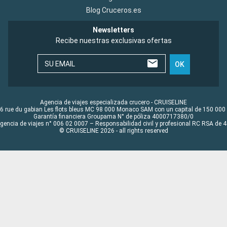
Blog Cruceros.es
Newsletters
Recibe nuestras exclusivas ofertas
SU EMAIL
OK
Agencia de viajes especializada crucero - CRUISELINE
6 rue du gabian Les flots bleus MC 98 000 Monaco SAM con un capital de 150 000
Garantía financiera Groupama N° de póliza 4000717380/0
Agencia de viajes n° 006 02 0007 – Responsabilidad civil y profesional RC RSA de
© CRUISELINE 2026 - all rights reserved