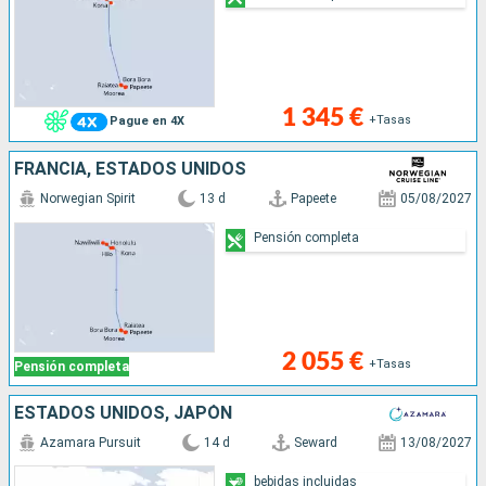
1 345 €
+Tasas
Pague en 4X
FRANCIA, ESTADOS UNIDOS
Norwegian Spirit
13 d
Papeete
05/08/2027
Pensión completa
2 055 €
+Tasas
Pensión completa
ESTADOS UNIDOS, JAPÓN
Azamara Pursuit
14 d
Seward
13/08/2027
bebidas incluidas