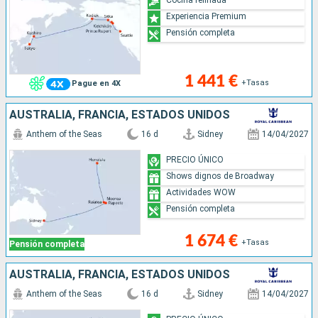
Experiencia Premium
Pensión completa
1 441 €
+Tasas
Pague en 4X
AUSTRALIA, FRANCIA, ESTADOS UNIDOS
Anthem of the Seas
16 d
Sidney
14/04/2027
PRECIO ÚNICO
Shows dignos de Broadway
Actividades WOW
Pensión completa
1 674 €
+Tasas
Pensión completa
AUSTRALIA, FRANCIA, ESTADOS UNIDOS
Anthem of the Seas
16 d
Sidney
14/04/2027