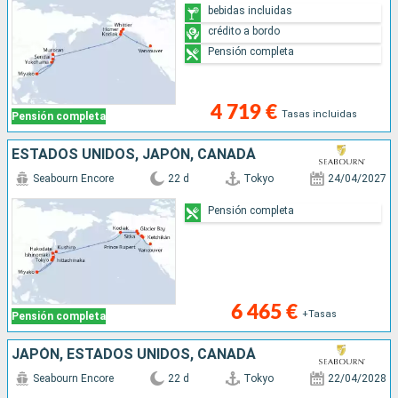
bebidas incluidas
crédito a bordo
Pensión completa
4 719 €
Tasas incluidas
Pensión completa
ESTADOS UNIDOS, JAPÓN, CANADÁ
Seabourn Encore
22 d
Tokyo
24/04/2027
Pensión completa
6 465 €
+Tasas
Pensión completa
JAPÓN, ESTADOS UNIDOS, CANADÁ
Seabourn Encore
22 d
Tokyo
22/04/2028