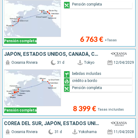
Pensión completa
6 763 €
+Tasas
Pensión completa
JAPÓN, ESTADOS UNIDOS, CANADÁ, COREA DEL SUR
Oceania Riviera
31 d
Tokyo
12/04/2029
bebidas incluidas
crédito a bordo
Pensión completa
8 399 €
Tasas incluidas
Pensión completa
COREA DEL SUR, JAPÓN, ESTADOS UNIDOS, CANADÁ
Oceania Riviera
31 d
Yokohama
11/04/2028