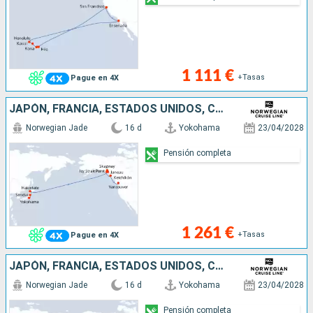
1 111 €
+Tasas
Pague en 4X
JAPÓN, FRANCIA, ESTADOS UNIDOS, CANADÁ
Norwegian Jade
16 d
Yokohama
23/04/2028
Pensión completa
1 261 €
+Tasas
Pague en 4X
JAPÓN, FRANCIA, ESTADOS UNIDOS, CANADÁ
Norwegian Jade
16 d
Yokohama
23/04/2028
Pensión completa