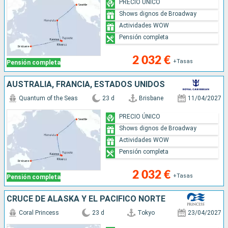
PRECIO ÚNICO
Shows dignos de Broadway
Actividades WOW
Pensión completa
2 032 €
+Tasas
Pensión completa
AUSTRALIA, FRANCIA, ESTADOS UNIDOS
Quantum of the Seas
23 d
Brisbane
11/04/2027
PRECIO ÚNICO
Shows dignos de Broadway
Actividades WOW
Pensión completa
2 032 €
+Tasas
Pensión completa
CRUCE DE ALASKA Y EL PACÍFICO NORTE
Coral Princess
23 d
Tokyo
23/04/2027