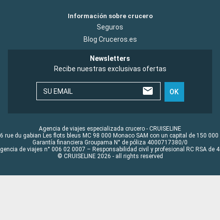
Información sobre crucero
Seguros
Blog Cruceros.es
Newsletters
Recibe nuestras exclusivas ofertas
SU EMAIL
OK
Agencia de viajes especializada crucero - CRUISELINE
6 rue du gabian Les flots bleus MC 98 000 Monaco SAM con un capital de 150 000
Garantía financiera Groupama N° de póliza 4000717380/0
Agencia de viajes n° 006 02 0007 – Responsabilidad civil y profesional RC RSA de
© CRUISELINE 2026 - all rights reserved