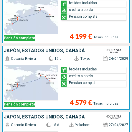
bebidas incluidas
crédito a bordo
Pensión completa
4 199 €
Tasas incluidas
Pensión completa
JAPÓN, ESTADOS UNIDOS, CANADÁ
Oceania Riviera
19 d
Tokyo
24/04/2029
bebidas incluidas
crédito a bordo
Pensión completa
4 579 €
Tasas incluidas
Pensión completa
JAPÓN, ESTADOS UNIDOS, CANADÁ
Oceania Riviera
18 d
Yokohama
27/04/2027