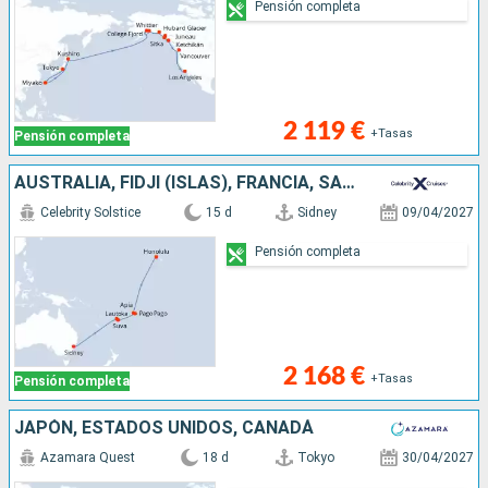
Pensión completa
2 119 €
+Tasas
Pensión completa
AUSTRALIA, FIDJI (ISLAS), FRANCIA, SAMOA, ESTADOS UNIDOS
Celebrity Solstice
15 d
Sidney
09/04/2027
Pensión completa
2 168 €
+Tasas
Pensión completa
JAPÓN, ESTADOS UNIDOS, CANADÁ
Azamara Quest
18 d
Tokyo
30/04/2027