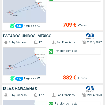
709 €
+Tasas
Pague en 4X
ESTADOS UNIDOS, MÉXICO
Ruby Princess
17 d
San Francisco
01/04/2027
Pensión completa
882 €
+Tasas
Pague en 4X
ISLAS HAWAIANAS
Ruby Princess
17 d
San Francisco
09/04/2028
Pensión completa