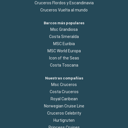
Cruceros Flordos y Escandinavia
Cruceros Vuelta al mundo
Barcos más populares
Msc Grandiosa
Costa Smeralda
MSC Euribia
MSC World Europa
Icon of the Seas
Costa Toscana
Nuestras compañías
Msc Cruceros
Costa Cruceros
Royal Caribean
Norwegian Cruise Line
Cruceros Celebrity
Hurtigruten
Princess Cruises