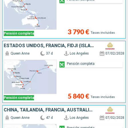
3 790 €
Tasas incluidas
Pensión completa
ESTADOS UNIDOS, FRANCIA, FIDJI (ISLAS), AUSTRALIA, INDONESIA, FILIPINAS, CHINA
Queen Anne
37 d
Los Angeles
07/02/2028
Pensión completa
5 840 €
Tasas incluidas
Pensión completa
CHINA, TAILANDIA, FRANCIA, AUSTRALIA, ESTADOS UNIDOS, FILIPINAS, SINGAPUR, INDONESIA, FIDJI (ISLAS)
Queen Anne
47 d
Los Angeles
07/02/2028
Pensión completa