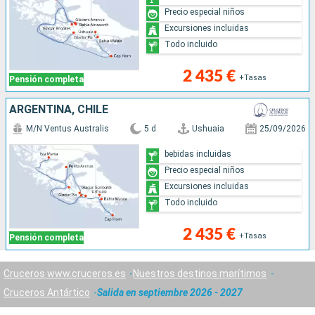
Precio especial niños
Excursiones incluidas
Todo incluido
2 435 €
+Tasas
Pensión completa
ARGENTINA, CHILE
M/N Ventus Australis
5 d
Ushuaia
25/09/2026
bebidas incluidas
Precio especial niños
Excursiones incluidas
Todo incluido
2 435 €
+Tasas
Pensión completa
Cruceros www.cruceros.es
Nuestros destinos marítimos
Cruceros Antártico
Salida en septiembre 2026 - 2027