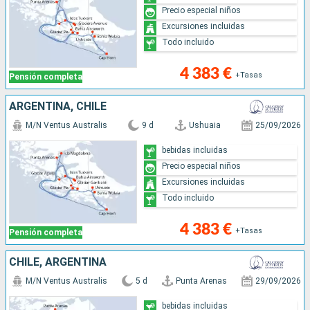
Precio especial niños
Excursiones incluidas
Todo incluido
4 383 €
+Tasas
Pensión completa
ARGENTINA, CHILE
M/N Ventus Australis
9 d
Ushuaia
25/09/2026
bebidas incluidas
Precio especial niños
Excursiones incluidas
Todo incluido
4 383 €
+Tasas
Pensión completa
CHILE, ARGENTINA
M/N Ventus Australis
5 d
Punta Arenas
29/09/2026
bebidas incluidas