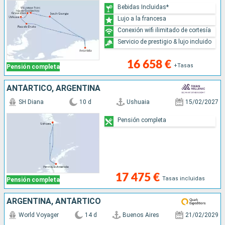
Bebidas Incluidas*
Lujo a la francesa
Conexión wifi ilimitado de cortesía
Servicio de prestigio & lujo incluido
16 658 €
+Tasas
Pensión completa
ANTÁRTICO, ARGENTINA
SH Diana
10 d
Ushuaia
15/02/2027
Pensión completa
17 475 €
Tasas incluidas
Pensión completa
ARGENTINA, ANTÁRTICO
World Voyager
14 d
Buenos Aires
21/02/2029