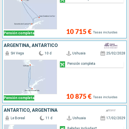
10 715 €
Tasas incluidas
Pensión completa
ARGENTINA, ANTÁRTICO
SH Vega
10 d
Ushuaia
25/02/2028
Pensión completa
10 875 €
Tasas incluidas
Pensión completa
ANTÁRTICO, ARGENTINA
Le Boreal
11 d
Ushuaia
17/02/2029
Bebidas Incluidas*