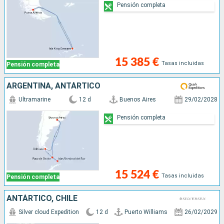
Pensión completa
15 385 €
Tasas incluidas
Pensión completa
ARGENTINA, ANTÁRTICO
Ultramarine
12 d
Buenos Aires
29/02/2028
Pensión completa
15 524 €
Tasas incluidas
Pensión completa
ANTÁRTICO, CHILE
Silver cloud Expedition
12 d
Puerto Williams
26/02/2029