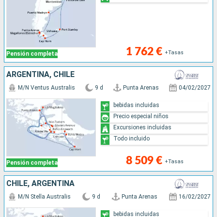
1 762 €
+Tasas
Pensión completa
ARGENTINA, CHILE
M/N Ventus Australis
9 d
Punta Arenas
04/02/2027
bebidas incluidas
Precio especial niños
Excursiones incluidas
Todo incluido
8 509 €
+Tasas
Pensión completa
CHILE, ARGENTINA
M/N Stella Australis
9 d
Punta Arenas
16/02/2027
bebidas incluidas