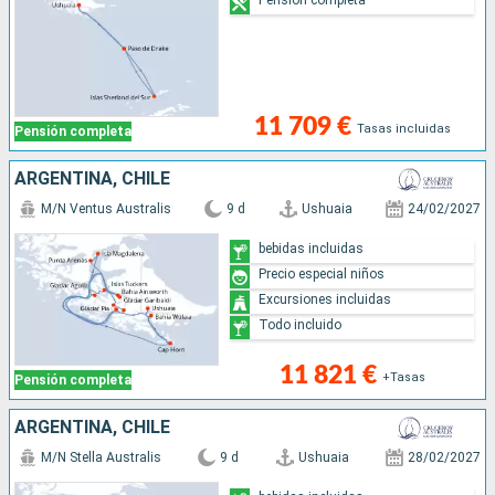
11 709 €
Tasas incluidas
Pensión completa
ARGENTINA, CHILE
M/N Ventus Australis
9 d
Ushuaia
24/02/2027
bebidas incluidas
Precio especial niños
Excursiones incluidas
Todo incluido
11 821 €
+Tasas
Pensión completa
ARGENTINA, CHILE
M/N Stella Australis
9 d
Ushuaia
28/02/2027