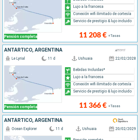
Lujo a la francesa
Conexión wifi ilimitado de cortesía
Servicio de prestigio & lujo incluido
11 208 €
+Tasas
Pensión completa
ANTÁRTICO, ARGENTINA
Le Lyrial
11 d
Ushuaia
22/02/2028
Bebidas Incluidas*
Lujo a la francesa
Conexión wifi ilimitado de cortesía
Servicio de prestigio & lujo incluido
11 366 €
+Tasas
Pensión completa
ANTÁRTICO, ARGENTINA
Ocean Explorer
11 d
Ushuaia
20/02/2029
Pensión completa