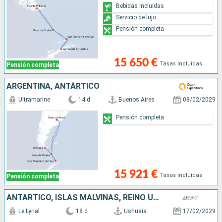
Bebidas Incluidas
Servicio de lujo
Pensión completa
15 650 €
Tasas incluidas
Pensión completa
ARGENTINA, ANTÁRTICO
Ultramarine
14 d
Buenos Aires
08/02/2029
Pensión completa
15 921 €
Tasas incluidas
Pensión completa
ANTÁRTICO, ISLAS MALVINAS, REINO UNIDO, ARGENTINA
Le Lyrial
18 d
Ushuaia
17/02/2029