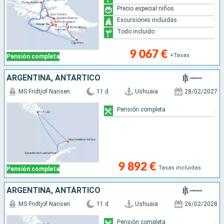
Precio especial niños
Excursiones incluidas
Todo incluido
9 067 €
+Tasas
Pensión completa
ARGENTINA, ANTÁRTICO
MS Fridtjof Nansen
11 d
Ushuaia
28/02/2027
Pensión completa
9 892 €
Tasas incluidas
Pensión completa
ARGENTINA, ANTÁRTICO
MS Fridtjof Nansen
11 d
Ushuaia
26/02/2028
Pensión completa