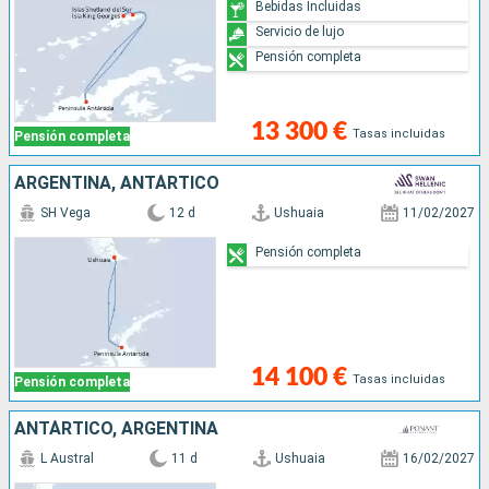
Bebidas Incluidas
Servicio de lujo
Pensión completa
13 300 €
Tasas incluidas
Pensión completa
ARGENTINA, ANTÁRTICO
SH Vega
12 d
Ushuaia
11/02/2027
Pensión completa
14 100 €
Tasas incluidas
Pensión completa
ANTÁRTICO, ARGENTINA
L Austral
11 d
Ushuaia
16/02/2027