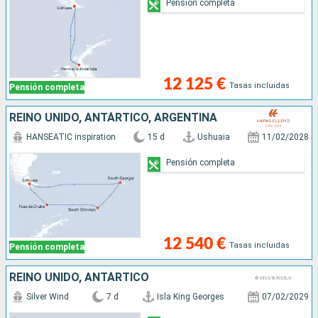
Pensión completa
12 125 €
Tasas incluidas
Pensión completa
REINO UNIDO, ANTÁRTICO, ARGENTINA
HANSEATIC inspiration
15 d
Ushuaia
11/02/2028
Pensión completa
12 540 €
Tasas incluidas
Pensión completa
REINO UNIDO, ANTÁRTICO
Silver Wind
7 d
Isla King Georges
07/02/2029