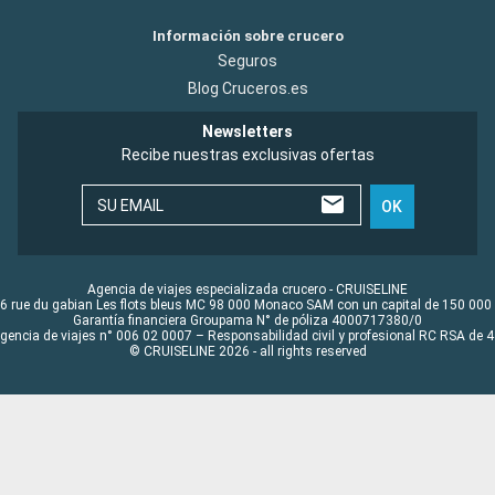
Información sobre crucero
Seguros
Blog Cruceros.es
Newsletters
Recibe nuestras exclusivas ofertas
SU EMAIL
OK
Agencia de viajes especializada crucero - CRUISELINE
6 rue du gabian Les flots bleus MC 98 000 Monaco SAM con un capital de 150 000
Garantía financiera Groupama N° de póliza 4000717380/0
Agencia de viajes n° 006 02 0007 – Responsabilidad civil y profesional RC RSA de
© CRUISELINE 2026 - all rights reserved