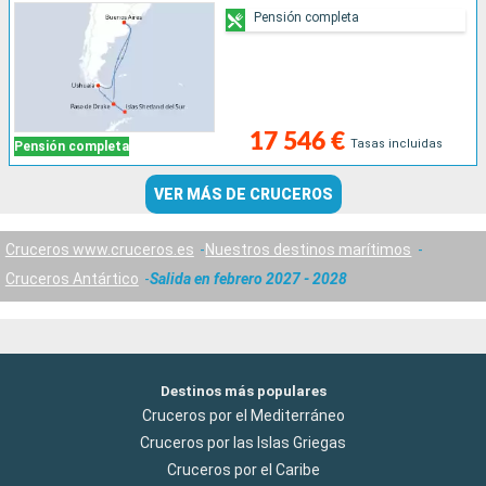
Pensión completa
17 546 €
Tasas incluidas
Pensión completa
VER MÁS DE CRUCEROS
Cruceros www.cruceros.es
Nuestros destinos marítimos
Cruceros Antártico
Salida en febrero 2027 - 2028
Destinos más populares
Cruceros por el Mediterráneo
Cruceros por las Islas Griegas
Cruceros por el Caribe