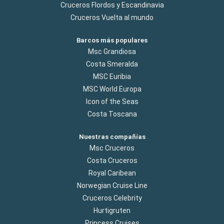
Cruceros Flordos y Escandinavia
Cruceros Vuelta al mundo
Barcos más populares
Msc Grandiosa
Costa Smeralda
MSC Euribia
MSC World Europa
Icon of the Seas
Costa Toscana
Nuestras compañías
Msc Cruceros
Costa Cruceros
Royal Caribean
Norwegian Cruise Line
Cruceros Celebrity
Hurtigruten
Princess Cruises