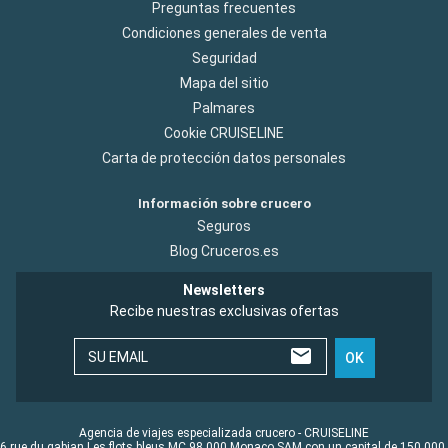
Preguntas frecuentes
Condiciones generales de venta
Seguridad
Mapa del sitio
Palmares
Cookie CRUISELINE
Carta de protección datos personales
Información sobre crucero
Seguros
Blog Cruceros.es
Newsletters
Recibe nuestras exclusivas ofertas
SU EMAIL
OK
Agencia de viajes especializada crucero - CRUISELINE
6 rue du gabian Les flots bleus MC 98 000 Monaco SAM con un capital de 150 000