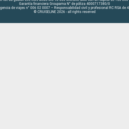
Garantía financiera Groupama N° de póliza 4000717380/0
Agencia de viajes n° 006 02 0007 – Responsabilidad civil y profesional RC RSA de
© CRUISELINE 2026 - all rights reserved