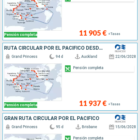
11 905 €
+Tasas
Pensión completa
RUTA CIRCULAR POR EL PACÍFICO DESDE AUCK
Grand Princess
94 d
Auckland
22/06/2028
Pensión completa
11 937 €
+Tasas
Pensión completa
GRAN RUTA CIRCULAR POR EL PACÍFICO
Grand Princess
95 d
Brisbane
15/06/2028
Pensión completa