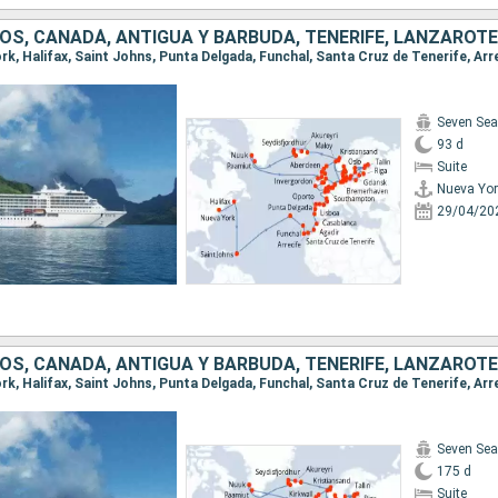
Seven Sea
93 d
Suite
Nueva Yor
29/04/20
Seven Sea
175 d
Suite