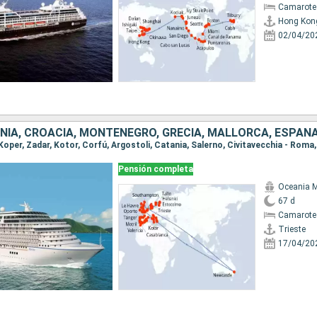
Camarote 
Hong Kon
02/04/20
Pensión completa
Oceania 
67 d
Camarote 
Trieste
17/04/20