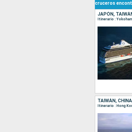
cruceros
encont