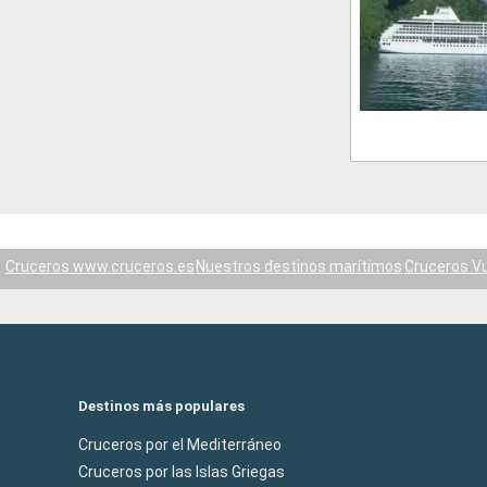
Cruceros www.cruceros.es
Nuestros destinos marítimos
Cruceros V
Destinos más populares
Cruceros por el Mediterráneo
Cruceros por las Islas Griegas