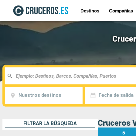
Destinos
Compañías
Crucer
Nuestros destinos
Fecha de salida
Cruceros V
FILTRAR LA BÚSQUEDA
5