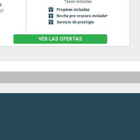
Tasas incluidas
k
Propinas incluidas
27
Noche pre-crucero incluida*
Servicio de prestigio
VER LAS OFERTAS