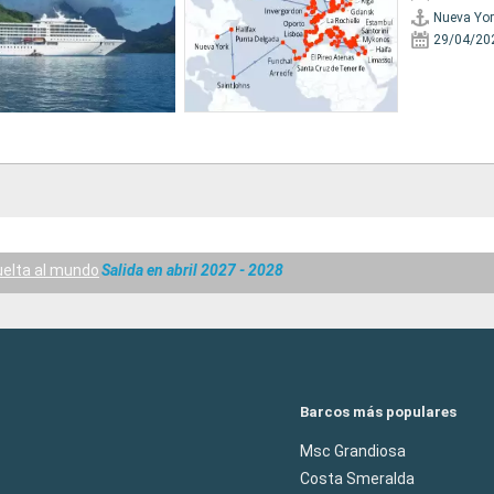
Nueva Yor
29/04/20
uelta al mundo
Salida en abril 2027 - 2028
Barcos más populares
Msc Grandiosa
Costa Smeralda