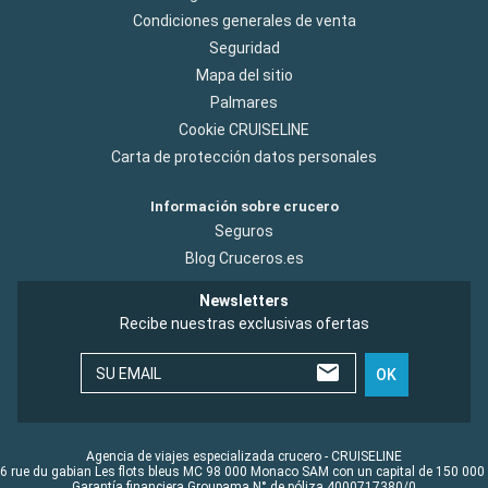
Condiciones generales de venta
Seguridad
Mapa del sitio
Palmares
Cookie CRUISELINE
Carta de protección datos personales
Información sobre crucero
Seguros
Blog Cruceros.es
Newsletters
Recibe nuestras exclusivas ofertas
SU EMAIL
OK
Agencia de viajes especializada crucero - CRUISELINE
6 rue du gabian Les flots bleus MC 98 000 Monaco SAM con un capital de 150 000
Garantía financiera Groupama N° de póliza 4000717380/0