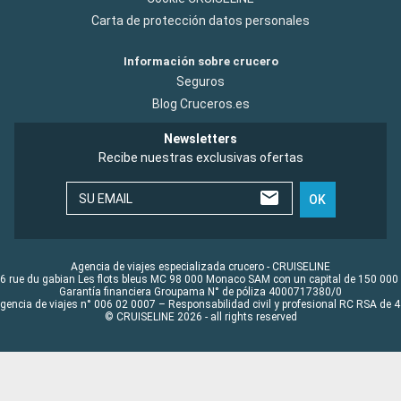
Carta de protección datos personales
Información sobre crucero
Seguros
Blog Cruceros.es
Newsletters
Recibe nuestras exclusivas ofertas
SU EMAIL
OK
Agencia de viajes especializada crucero - CRUISELINE
6 rue du gabian Les flots bleus MC 98 000 Monaco SAM con un capital de 150 000
Garantía financiera Groupama N° de póliza 4000717380/0
Agencia de viajes n° 006 02 0007 – Responsabilidad civil y profesional RC RSA de
© CRUISELINE 2026 - all rights reserved