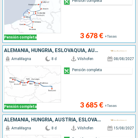
Pensión completa
3 678 €
+Tasas
Pensión completa
ALEMANIA, HUNGRÍA, ESLOVAQUIA, AUSTRIA
AmaMagna
8 d
Vilshofen
08/08/2027
Pensión completa
3 685 €
+Tasas
Pensión completa
ALEMANIA, HUNGRÍA, AUSTRIA, ESLOVAQUIA
AmaMagna
8 d
Vilshofen
15/08/2027