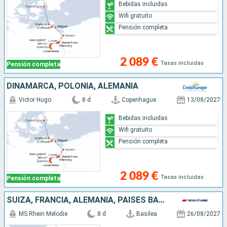
Bebidas incluidas
Wifi gratuito
Pensión completa
2 089 €
Tasas incluidas
Pensión completa
DINAMARCA, POLONIA, ALEMANIA
Victor Hugo
8 d
Copenhague
13/08/2027
Bebidas incluidas
Wifi gratuito
Pensión completa
2 089 €
Tasas incluidas
Pensión completa
SUIZA, FRANCIA, ALEMANIA, PAISES BAJOS
MS Rhein Melodie
8 d
Basilea
26/08/2027