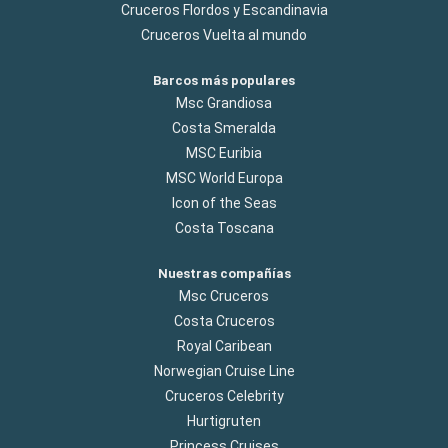
Cruceros Flordos y Escandinavia
Cruceros Vuelta al mundo
Barcos más populares
Msc Grandiosa
Costa Smeralda
MSC Euribia
MSC World Europa
Icon of the Seas
Costa Toscana
Nuestras compañías
Msc Cruceros
Costa Cruceros
Royal Caribean
Norwegian Cruise Line
Cruceros Celebrity
Hurtigruten
Princess Cruises