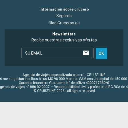
Información sobre crucero
Seguros
Blog Cruceros.es
Newsletters
Recibe nuestras exclusivas ofertas
SU EMAIL
OK
Agencia de viajes especializada crucero - CRUISELINE
6 rue du gabian Les flots bleus MC 98 000 Monaco SAM con un capital de 150 000
Garantía financiera Groupama N° de póliza 4000717380/0
Agencia de viajes n° 006 02 0007 – Responsabilidad civil y profesional RC RSA de
© CRUISELINE 2026 - all rights reserved