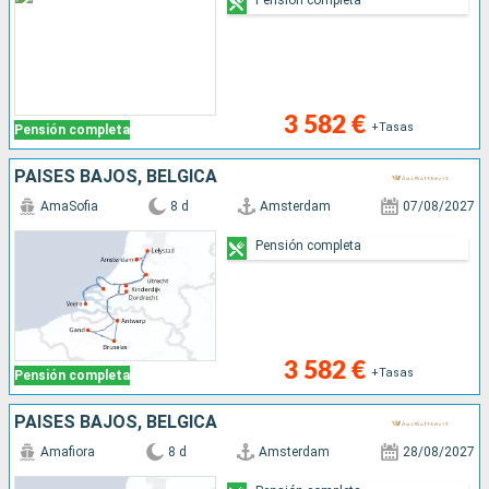
3 582 €
+Tasas
Pensión completa
PAISES BAJOS, BÉLGICA
AmaSofia
8 d
Amsterdam
07/08/2027
Pensión completa
3 582 €
+Tasas
Pensión completa
PAISES BAJOS, BÉLGICA
Amafiora
8 d
Amsterdam
28/08/2027