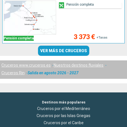
Pensión completa
3 373 €
+Tasas
Pensión completa
VER MÁS DE CRUCEROS
Cruceros www.cruceros.es
Nuestros destinos fluviales
Cruceros Rin
Salida en agosto 2026 - 2027
Destinos más populares
Cruceros por el Mediterráneo
Cruceros por las Islas Griegas
Cruceros por el Caribe