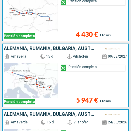
Pensión completa
4 430 €
+Tasas
Pensión completa
ALEMANIA, RUMANIA, BULGARIA, AUSTRIA, SERBIA, ESLOVAQUIA, CROACIA, HUNGRÍA
AmaBella
15 d
Vilshofen
09/08/2027
Pensión completa
5 947 €
+Tasas
Pensión completa
ALEMANIA, RUMANIA, BULGARIA, AUSTRIA, SERBIA, ESLOVAQUIA, CROACIA, HUNGRÍA
AmaVerde
15 d
Vilshofen
24/08/2026