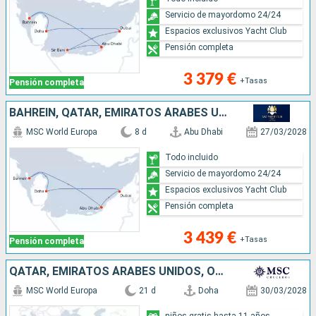
Servicio de mayordomo 24/24
Espacios exclusivos Yacht Club
Pensión completa
3 379 €
+Tasas
Pensión completa
BAHREÏN, QATAR, EMIRATOS ÁRABES UNIDOS
MSC World Europa
8 d
Abu Dhabi
27/03/2028
Todo incluido
Servicio de mayordomo 24/24
Espacios exclusivos Yacht Club
Pensión completa
3 439 €
+Tasas
Pensión completa
QATAR, EMIRATOS ÁRABES UNIDOS, OMAN, EGIPTO, MALTA, ITALIA
MSC World Europa
21 d
Doha
30/03/2028
niños gratis hasta 11 años