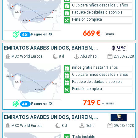
Club para niños desde los 3 años
Paquete de bebidas disponible
Pensión completa
669 €
+Tasas
Pague en 4X
EMIRATOS ÁRABES UNIDOS, BAHREÏN, QATAR
MSC World Europa
8 d
Abu Dhabi
27/03/2028
niños gratis hasta 11 años
Club para niños desde los 3 años
Paquete de bebidas disponible
Pensión completa
719 €
+Tasas
Pague en 4X
EMIRATOS ÁRABES UNIDOS, BAHREÏN, QATAR
MSC World Europa
8 d
Doha
09/03/2028
Todo incluido