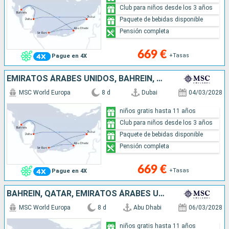
Club para niños desde los 3 años
Paquete de bebidas disponible
Pensión completa
669 €
+Tasas
Pague en 4X
EMIRATOS ÁRABES UNIDOS, BAHREÏN, QATAR
MSC World Europa
8 d
Dubai
04/03/2028
niños gratis hasta 11 años
Club para niños desde los 3 años
Paquete de bebidas disponible
Pensión completa
669 €
+Tasas
Pague en 4X
BAHREÏN, QATAR, EMIRATOS ÁRABES UNIDOS
MSC World Europa
8 d
Abu Dhabi
06/03/2028
niños gratis hasta 11 años