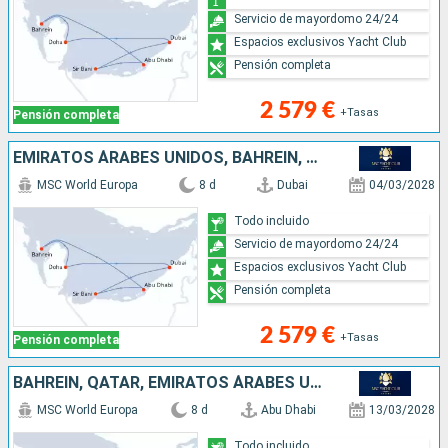
Servicio de mayordomo 24/24
Espacios exclusivos Yacht Club
Pensión completa
2 579 €
+Tasas
Pensión completa
EMIRATOS ÁRABES UNIDOS, BAHREÏN, QATAR
MSC World Europa
8 d
Dubai
04/03/2028
Todo incluido
Servicio de mayordomo 24/24
Espacios exclusivos Yacht Club
Pensión completa
2 579 €
+Tasas
Pensión completa
BAHREÏN, QATAR, EMIRATOS ÁRABES UNIDOS
MSC World Europa
8 d
Abu Dhabi
13/03/2028
Todo incluido