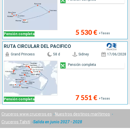
5 530 €
+Tasas
Pensión completa
RUTA CIRCULAR DEL PACÍFICO
Grand Princess
58 d
Sidney
17/06/2028
Pensión completa
7 551 €
+Tasas
Pensión completa
Cruceros www.cruceros.es
Nuestros destinos marítimos
Cruceros Tahití
Salida en junio 2027 - 2028