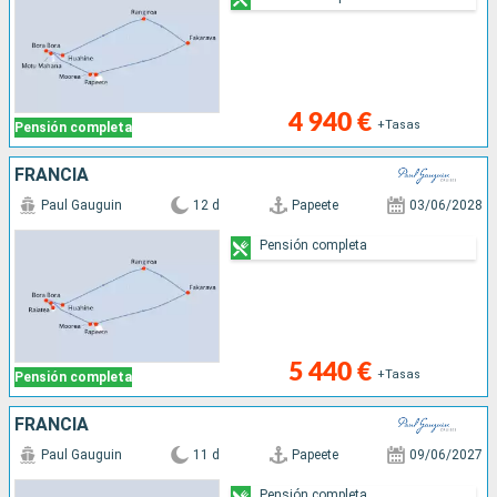
4 940 €
+Tasas
Pensión completa
FRANCIA
Paul Gauguin
12 d
Papeete
03/06/2028
Pensión completa
5 440 €
+Tasas
Pensión completa
FRANCIA
Paul Gauguin
11 d
Papeete
09/06/2027
Pensión completa