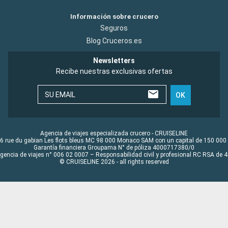
Información sobre crucero
Seguros
Blog Cruceros.es
Newsletters
Recibe nuestras exclusivas ofertas
SU EMAIL
OK
Agencia de viajes especializada crucero - CRUISELINE
6 rue du gabian Les flots bleus MC 98 000 Monaco SAM con un capital de 150 000
Garantía financiera Groupama N° de póliza 4000717380/0
Agencia de viajes n° 006 02 0007 – Responsabilidad civil y profesional RC RSA de
© CRUISELINE 2026 - all rights reserved