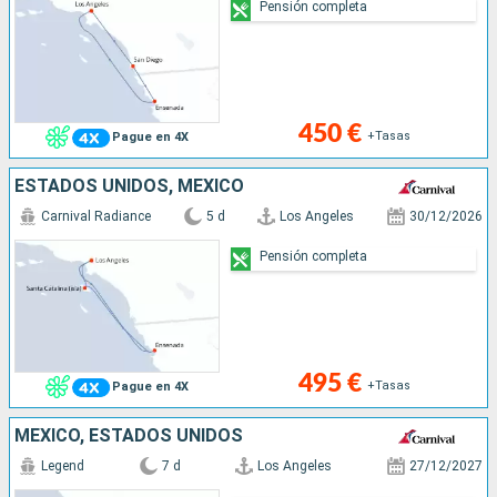
Pensión completa
450 €
+Tasas
Pague en 4X
ESTADOS UNIDOS, MÉXICO
Carnival Radiance
5 d
Los Angeles
30/12/2026
Pensión completa
495 €
+Tasas
Pague en 4X
MÉXICO, ESTADOS UNIDOS
Legend
7 d
Los Angeles
27/12/2027