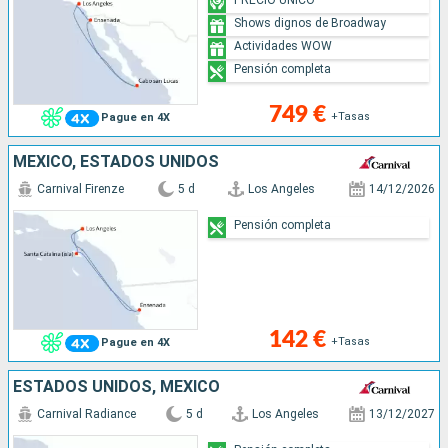
Shows dignos de Broadway
Actividades WOW
Pensión completa
749 €
+Tasas
Pague en 4X
MÉXICO, ESTADOS UNIDOS
Carnival Firenze
5 d
Los Angeles
14/12/2026
Pensión completa
142 €
+Tasas
Pague en 4X
ESTADOS UNIDOS, MÉXICO
Carnival Radiance
5 d
Los Angeles
13/12/2027