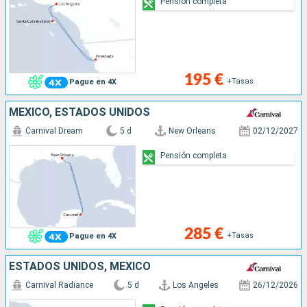
Pensión completa
195 €
+Tasas
Pague en 4X
MÉXICO, ESTADOS UNIDOS
Carnival Dream
5 d
New Orleans
02/12/2027
Pensión completa
285 €
+Tasas
Pague en 4X
ESTADOS UNIDOS, MÉXICO
Carnival Radiance
5 d
Los Angeles
26/12/2026