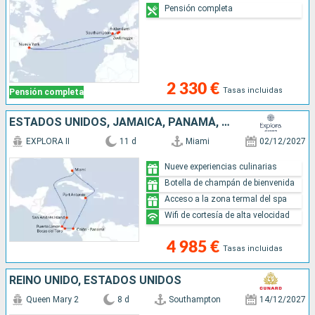
Pensión completa
2 330 €
Tasas incluidas
Pensión completa
ESTADOS UNIDOS, JAMAICA, PANAMÁ, COSTA RICA, COLOMBIA
EXPLORA II
11 d
Miami
02/12/2027
Nueve experiencias culinarias
Botella de champán de bienvenida
Acceso a la zona termal del spa
Wifi de cortesía de alta velocidad
4 985 €
Tasas incluidas
REINO UNIDO, ESTADOS UNIDOS
Queen Mary 2
8 d
Southampton
14/12/2027