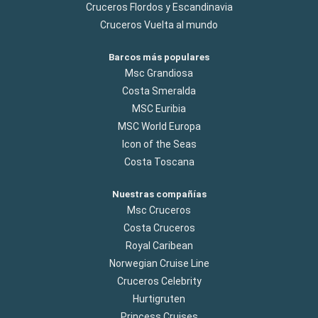
Cruceros Flordos y Escandinavia
Cruceros Vuelta al mundo
Barcos más populares
Msc Grandiosa
Costa Smeralda
MSC Euribia
MSC World Europa
Icon of the Seas
Costa Toscana
Nuestras compañías
Msc Cruceros
Costa Cruceros
Royal Caribean
Norwegian Cruise Line
Cruceros Celebrity
Hurtigruten
Princess Cruises