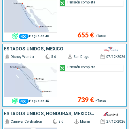
Pensión completa
655 €
+Tasas
Pague en 4X
ESTADOS UNIDOS, MÉXICO
Disney Wonder
5 d
San Diego
07/12/2026
Pensión completa
739 €
+Tasas
Pague en 4X
ESTADOS UNIDOS, HONDURAS, MÉXICO, BAHAMAS
Carnival Celebration
8 d
Miami
27/12/2026