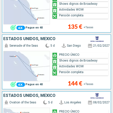
Shows dignos de Broadway
Actividades WOW
Pensión completa
135 €
+Tasas
Pague en 4X
ESTADOS UNIDOS, MÉXICO
Serenade of the Seas
5 d
San Diego
21/02/2027
PRECIO ÚNICO
Shows dignos de Broadway
Actividades WOW
Pensión completa
144 €
+Tasas
Pague en 4X
ESTADOS UNIDOS, MÉXICO
Ovation of the Seas
5 d
Los Angeles
08/02/2027
PRECIO ÚNICO