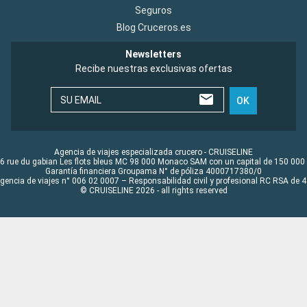
Seguros
Blog Cruceros.es
Newsletters
Recibe nuestras exclusivas ofertas
SU EMAIL
OK
Agencia de viajes especializada crucero - CRUISELINE
6 rue du gabian Les flots bleus MC 98 000 Monaco SAM con un capital de 150 000
Garantía financiera Groupama N° de póliza 4000717380/0
Agencia de viajes n° 006 02 0007 – Responsabilidad civil y profesional RC RSA de
© CRUISELINE 2026 - all rights reserved