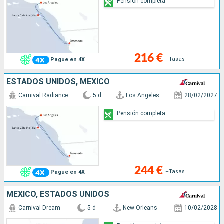
Pensión completa
216 €
+Tasas
Pague en 4X
ESTADOS UNIDOS, MÉXICO
Carnival Radiance
5 d
Los Angeles
28/02/2027
Pensión completa
244 €
+Tasas
Pague en 4X
MÉXICO, ESTADOS UNIDOS
Carnival Dream
5 d
New Orleans
10/02/2028