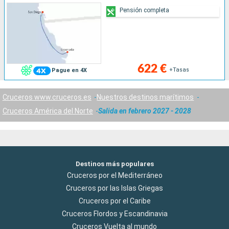
Pensión completa
622 €
+Tasas
Pague en 4X
Cruceros www.cruceros.es
Nuestros destinos marítimos
Cruceros América del Norte
Salida en febrero 2027 - 2028
Destinos más populares
Cruceros por el Mediterráneo
Cruceros por las Islas Griegas
Cruceros por el Caribe
Cruceros Flordos y Escandinavia
Cruceros Vuelta al mundo