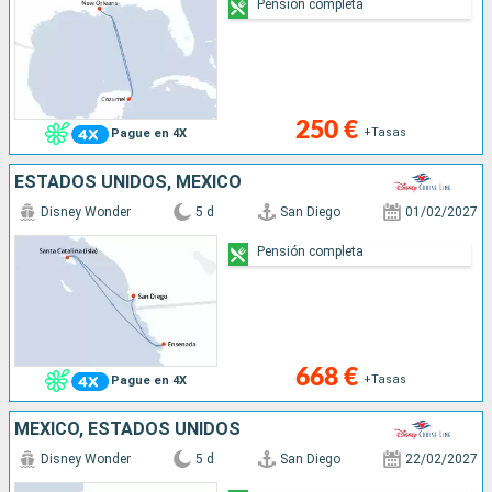
Pensión completa
250 €
+Tasas
Pague en 4X
ESTADOS UNIDOS, MÉXICO
Disney Wonder
5 d
San Diego
01/02/2027
Pensión completa
668 €
+Tasas
Pague en 4X
MÉXICO, ESTADOS UNIDOS
Disney Wonder
5 d
San Diego
22/02/2027