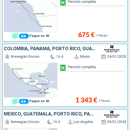
Pensión completa
675 €
+Tasas
Pague en 4X
COLOMBIA, PANAMÁ, PORTO RICO, GUATEMALA, MÉXICO, ESTADOS UNIDOS
Norwegian Encore
16 d
Miami
24/01/2028
Pensión completa
1 343 €
+Tasas
Pague en 4X
MÉXICO, GUATEMALA, PORTO RICO, PANAMÁ, COLOMBIA, ESTADOS UNIDOS
Norwegian Encore
16 d
Los Angeles
09/01/2028