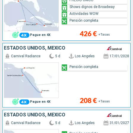
Shows dignos de Broadway
Actividades WOW
Pensión completa
426 €
+Tasas
Pague en 4X
ESTADOS UNIDOS, MÉXICO
Carnival Radiance
5 d
Los Angeles
17/01/2028
Pensión completa
208 €
+Tasas
Pague en 4X
ESTADOS UNIDOS, MÉXICO
Carnival Radiance
5 d
Los Angeles
31/01/2027