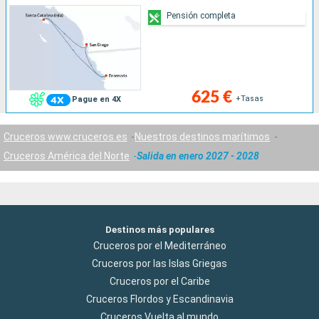
Pensión completa
625 €
+Tasas
Pague en 4X
Cruceros www.cruceros.es
Nuestros destinos marítimos
Cruceros América del Norte
Salida en enero 2027 - 2028
Destinos más populares
Cruceros por el Mediterráneo
Cruceros por las Islas Griegas
Cruceros por el Caribe
Cruceros Flordos y Escandinavia
Cruceros Vuelta al mundo