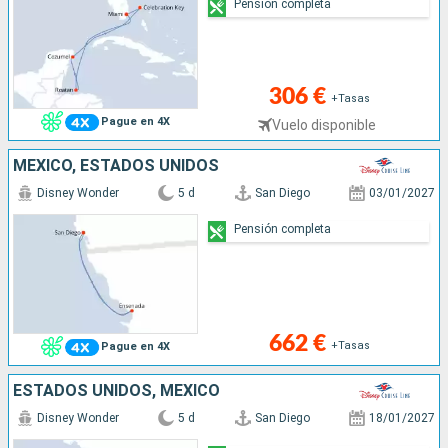
Pensión completa
306 €
+Tasas
Pague en 4X
Vuelo disponible
MÉXICO, ESTADOS UNIDOS
Disney Wonder
5 d
San Diego
03/01/2027
Pensión completa
662 €
+Tasas
Pague en 4X
ESTADOS UNIDOS, MÉXICO
Disney Wonder
5 d
San Diego
18/01/2027