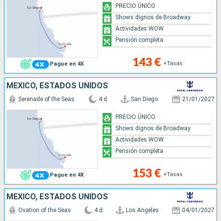
PRECIO ÚNICO
Shows dignos de Broadway
Actividades WOW
Pensión completa
143 €
+Tasas
Pague en 4X
MÉXICO, ESTADOS UNIDOS
Serenade of the Seas
4 d
San Diego
21/01/2027
PRECIO ÚNICO
Shows dignos de Broadway
Actividades WOW
Pensión completa
153 €
+Tasas
Pague en 4X
MÉXICO, ESTADOS UNIDOS
Ovation of the Seas
4 d
Los Angeles
04/01/2027