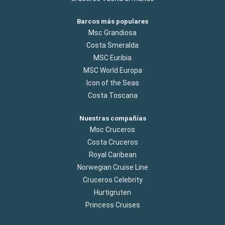
Barcos más populares
Msc Grandiosa
Costa Smeralda
MSC Euribia
MSC World Europa
Icon of the Seas
Costa Toscana
Nuestras compañías
Msc Cruceros
Costa Cruceros
Royal Caribean
Norwegian Cruise Line
Cruceros Celebrity
Hurtigruten
Princess Cruises