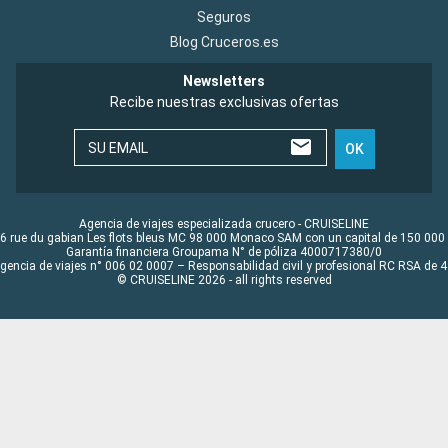
Seguros
Blog Cruceros.es
Newsletters
Recibe nuestras exclusivas ofertas
SU EMAIL
OK
Agencia de viajes especializada crucero - CRUISELINE
6 rue du gabian Les flots bleus MC 98 000 Monaco SAM con un capital de 150 000
Garantía financiera Groupama N° de póliza 4000717380/0
Agencia de viajes n° 006 02 0007 – Responsabilidad civil y profesional RC RSA de
© CRUISELINE 2026 - all rights reserved