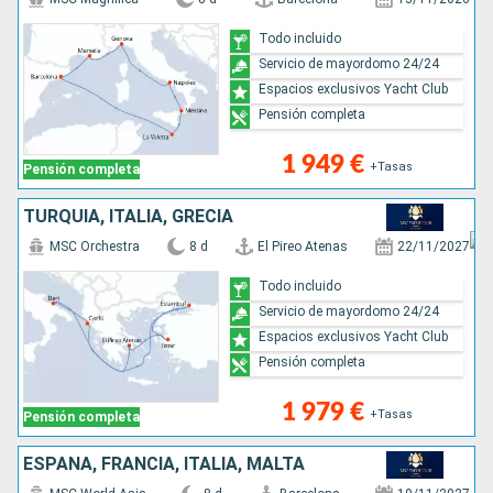
Todo incluido
Servicio de mayordomo 24/24
Espacios exclusivos Yacht Club
Pensión completa
1 949 €
+Tasas
Pensión completa
TURQUÍA, ITALIA, GRECIA
MSC Orchestra
8 d
El Pireo Atenas
22/11/2027
Todo incluido
Servicio de mayordomo 24/24
Espacios exclusivos Yacht Club
Pensión completa
1 979 €
+Tasas
Pensión completa
ESPAÑA, FRANCIA, ITALIA, MALTA