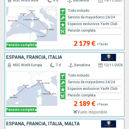
MSC World Asia
8 d
Barcelona
19/11/2027
Todo incluido
Servicio de mayordomo 24/24
Espacios exclusivos Yacht Club
Pensión completa
2 179 €
+Tasas
Pensión completa
ESPAÑA, FRANCIA, ITALIA
MSC World Europa
7 d
Barcelona
12/11/2026
Todo incluido
Servicio de mayordomo 24/24
Espacios exclusivos Yacht Club
Pensión completa
2 189 €
+Tasas
Pensión completa
Vuelo disponible
ESPAÑA, FRANCIA, ITALIA, MALTA