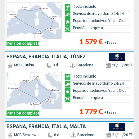
Todo incluido
Servicio de mayordomo 24/24
Espacios exclusivos Yacht Club
Pensión completa
1 579 €
+Tasas
Pensión completa
ESPAÑA, FRANCIA, ITALIA, TÚNEZ
MSC Euribia
8 d
Barcelona
20/11/2027
Todo incluido
Servicio de mayordomo 24/24
Espacios exclusivos Yacht Club
Pensión completa
1 779 €
+Tasas
Pensión completa
ESPAÑA, FRANCIA, ITALIA, MALTA
MSC Seaview
8 d
Barcelona
21/11/2027