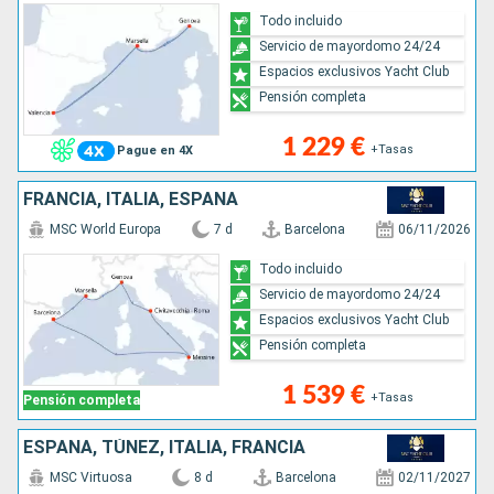
Todo incluido
Servicio de mayordomo 24/24
Espacios exclusivos Yacht Club
Pensión completa
1 229 €
+Tasas
Pague en 4X
FRANCIA, ITALIA, ESPAÑA
MSC World Europa
7 d
Barcelona
06/11/2026
Todo incluido
Servicio de mayordomo 24/24
Espacios exclusivos Yacht Club
Pensión completa
1 539 €
+Tasas
Pensión completa
ESPAÑA, TÚNEZ, ITALIA, FRANCIA
MSC Virtuosa
8 d
Barcelona
02/11/2027