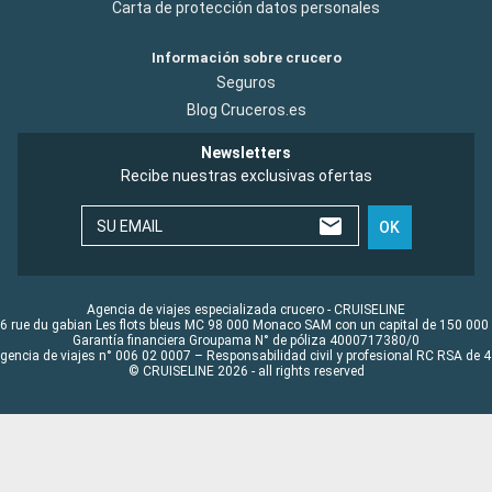
Carta de protección datos personales
Información sobre crucero
Seguros
Blog Cruceros.es
Newsletters
Recibe nuestras exclusivas ofertas
SU EMAIL
OK
Agencia de viajes especializada crucero - CRUISELINE
6 rue du gabian Les flots bleus MC 98 000 Monaco SAM con un capital de 150 000
Garantía financiera Groupama N° de póliza 4000717380/0
Agencia de viajes n° 006 02 0007 – Responsabilidad civil y profesional RC RSA de
© CRUISELINE 2026 - all rights reserved