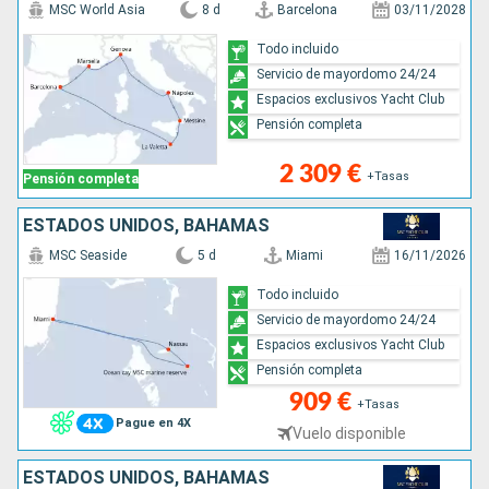
MSC World Asia
8 d
Barcelona
03/11/2028
Todo incluido
Servicio de mayordomo 24/24
Espacios exclusivos Yacht Club
Pensión completa
2 309 €
+Tasas
Pensión completa
ESTADOS UNIDOS, BAHAMAS
MSC Seaside
5 d
Miami
16/11/2026
Todo incluido
Servicio de mayordomo 24/24
Espacios exclusivos Yacht Club
Pensión completa
909 €
+Tasas
Pague en 4X
Vuelo disponible
ESTADOS UNIDOS, BAHAMAS