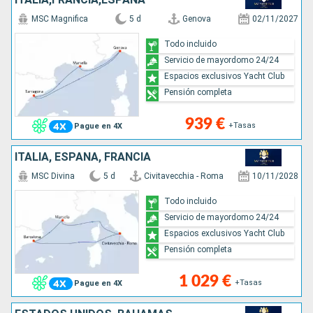
MSC Magnifica
5 d
Genova
02/11/2027
Todo incluido
Servicio de mayordomo 24/24
Espacios exclusivos Yacht Club
Pensión completa
939 €
+Tasas
Pague en 4X
ITALIA, ESPAÑA, FRANCIA
MSC Divina
5 d
Civitavecchia - Roma
10/11/2028
Todo incluido
Servicio de mayordomo 24/24
Espacios exclusivos Yacht Club
Pensión completa
1 029 €
+Tasas
Pague en 4X