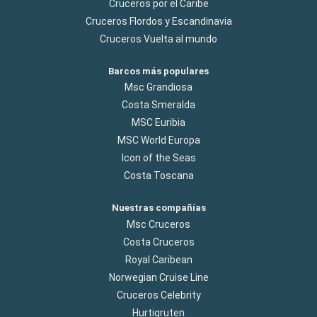
Cruceros por el Caribe
Cruceros Flordos y Escandinavia
Cruceros Vuelta al mundo
Barcos más populares
Msc Grandiosa
Costa Smeralda
MSC Euribia
MSC World Europa
Icon of the Seas
Costa Toscana
Nuestras compañías
Msc Cruceros
Costa Cruceros
Royal Caribean
Norwegian Cruise Line
Cruceros Celebrity
Hurtigruten