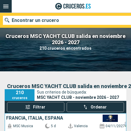
Encontrar un crucero
Cruceros MSC YACHT CLUB salida en noviembre
2026 - 2027
210 cruceros encontrados
Nuestros destinos
Fecha de salida
Puertos
Compañías
Cruceros MSC YACHT CLUB salida en noviembre 2
210
Sus criterios de búsqueda:
Buscar
MSC YACHT CLUB - noviembre 2026 - 2027
cruceros
Filtrar
Ordenar
FRANCIA, ITALIA, ESPAÑA
MSC Musica
5 d
Valencia
04/11/2027