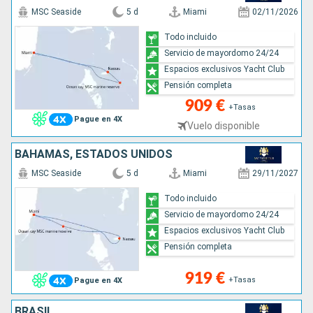
MSC Seaside
5 d
Miami
02/11/2026
Todo incluido
Servicio de mayordomo 24/24
Espacios exclusivos Yacht Club
Pensión completa
909 €
+Tasas
Pague en 4X
Vuelo disponible
BAHAMAS, ESTADOS UNIDOS
MSC Seaside
5 d
Miami
29/11/2027
Todo incluido
Servicio de mayordomo 24/24
Espacios exclusivos Yacht Club
Pensión completa
919 €
+Tasas
Pague en 4X
BRASIL