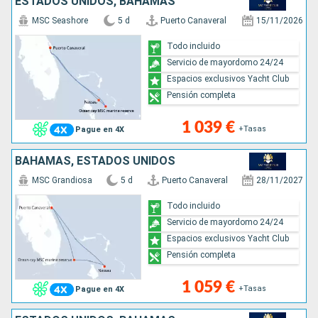
ESTADOS UNIDOS, BAHAMAS
MSC Seashore
5 d
Puerto Canaveral
15/11/2026
Todo incluido
Servicio de mayordomo 24/24
Espacios exclusivos Yacht Club
Pensión completa
1 039 €
+Tasas
Pague en 4X
BAHAMAS, ESTADOS UNIDOS
MSC Grandiosa
5 d
Puerto Canaveral
28/11/2027
Todo incluido
Servicio de mayordomo 24/24
Espacios exclusivos Yacht Club
Pensión completa
1 059 €
+Tasas
Pague en 4X