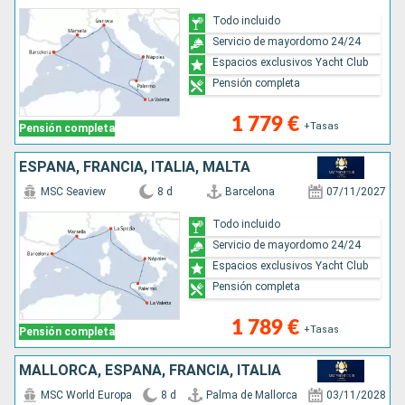
Todo incluido
Servicio de mayordomo 24/24
Espacios exclusivos Yacht Club
Pensión completa
1 779 €
+Tasas
Pensión completa
ESPAÑA, FRANCIA, ITALIA, MALTA
MSC Seaview
8 d
Barcelona
07/11/2027
Todo incluido
Servicio de mayordomo 24/24
Espacios exclusivos Yacht Club
Pensión completa
1 789 €
+Tasas
Pensión completa
MALLORCA, ESPAÑA, FRANCIA, ITALIA
MSC World Europa
8 d
Palma de Mallorca
03/11/2028