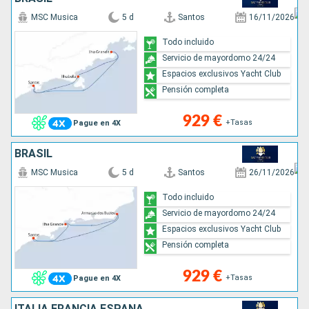
MSC Musica
5 d
Santos
16/11/2026
Todo incluido
Servicio de mayordomo 24/24
Espacios exclusivos Yacht Club
Pensión completa
929 €
+Tasas
Pague en 4X
BRASIL
MSC Musica
5 d
Santos
26/11/2026
Todo incluido
Servicio de mayordomo 24/24
Espacios exclusivos Yacht Club
Pensión completa
929 €
+Tasas
Pague en 4X
ITALIA,FRANCIA,ESPAÑA