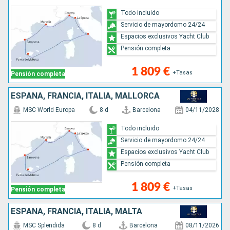
Todo incluido
Servicio de mayordomo 24/24
Espacios exclusivos Yacht Club
Pensión completa
1 809 €
+Tasas
Pensión completa
ESPAÑA, FRANCIA, ITALIA, MALLORCA
MSC World Europa
8 d
Barcelona
04/11/2028
Todo incluido
Servicio de mayordomo 24/24
Espacios exclusivos Yacht Club
Pensión completa
1 809 €
+Tasas
Pensión completa
ESPAÑA, FRANCIA, ITALIA, MALTA
MSC Splendida
8 d
Barcelona
08/11/2026