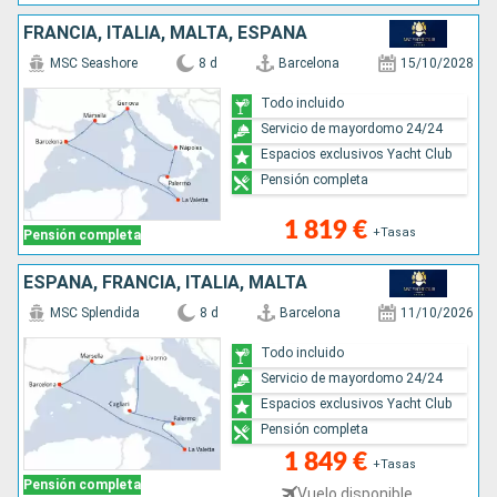
FRANCIA, ITALIA, MALTA, ESPAÑA
MSC Seashore
8 d
Barcelona
15/10/2028
Todo incluido
Servicio de mayordomo 24/24
Espacios exclusivos Yacht Club
Pensión completa
1 819 €
+Tasas
Pensión completa
ESPAÑA, FRANCIA, ITALIA, MALTA
MSC Splendida
8 d
Barcelona
11/10/2026
Todo incluido
Servicio de mayordomo 24/24
Espacios exclusivos Yacht Club
Pensión completa
1 849 €
+Tasas
Pensión completa
Vuelo disponible