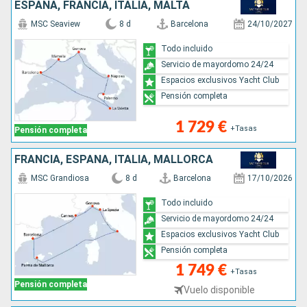
ESPAÑA, FRANCIA, ITALIA, MALTA
MSC Seaview
8 d
Barcelona
24/10/2027
Todo incluido
Servicio de mayordomo 24/24
Espacios exclusivos Yacht Club
Pensión completa
1 729 €
+Tasas
Pensión completa
FRANCIA, ESPAÑA, ITALIA, MALLORCA
MSC Grandiosa
8 d
Barcelona
17/10/2026
Todo incluido
Servicio de mayordomo 24/24
Espacios exclusivos Yacht Club
Pensión completa
1 749 €
+Tasas
Pensión completa
Vuelo disponible