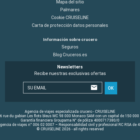
Mapa del sitio
Palmares
Cookie CRUISELINE
Carta de protección datos personales
Información sobre crucero
Seguros
Blog Cruceros.es
Newsletters
Recibe nuestras exclusivas ofertas
SU EMAIL
OK
Agencia de viajes especializada crucero - CRUISELINE
6 rue du gabian Les flots bleus MC 98 000 Monaco SAM con un capital de 150 000
Garantía financiera Groupama N° de póliza 4000717380/0
Agencia de viajes n° 006 02 0007 – Responsabilidad civil y profesional RC RSA de
© CRUISELINE 2026 - all rights reserved