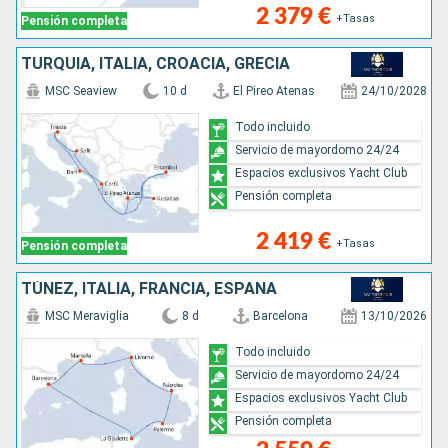
2 379 €
+Tasas
Pensión completa
TURQUÍA, ITALIA, CROACIA, GRECIA
MSC Seaview
10 d
El Pireo Atenas
24/10/2028
Todo incluido
Servicio de mayordomo 24/24
Espacios exclusivos Yacht Club
Pensión completa
2 419 €
+Tasas
Pensión completa
TÚNEZ, ITALIA, FRANCIA, ESPAÑA
MSC Meraviglia
8 d
Barcelona
13/10/2026
Todo incluido
Servicio de mayordomo 24/24
Espacios exclusivos Yacht Club
Pensión completa