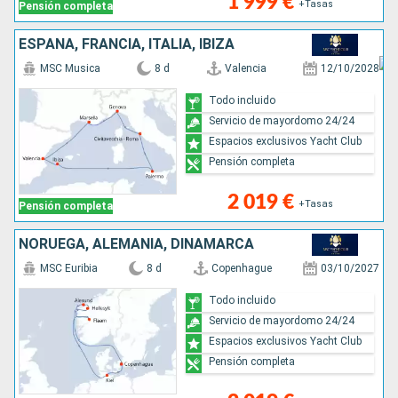
1 999 €
+Tasas
Pensión completa
ESPAÑA, FRANCIA, ITALIA, IBIZA
MSC Musica
8 d
Valencia
12/10/2028
Todo incluido
Servicio de mayordomo 24/24
Espacios exclusivos Yacht Club
Pensión completa
2 019 €
+Tasas
Pensión completa
NORUEGA, ALEMANIA, DINAMARCA
MSC Euribia
8 d
Copenhague
03/10/2027
Todo incluido
Servicio de mayordomo 24/24
Espacios exclusivos Yacht Club
Pensión completa