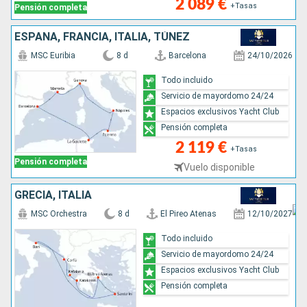
2 089 €
+Tasas
Pensión completa
ESPAÑA, FRANCIA, ITALIA, TÚNEZ
MSC Euribia
8 d
Barcelona
24/10/2026
Todo incluido
Servicio de mayordomo 24/24
Espacios exclusivos Yacht Club
Pensión completa
2 119 €
+Tasas
Pensión completa
Vuelo disponible
GRECIA, ITALIA
MSC Orchestra
8 d
El Pireo Atenas
12/10/2027
Todo incluido
Servicio de mayordomo 24/24
Espacios exclusivos Yacht Club
Pensión completa