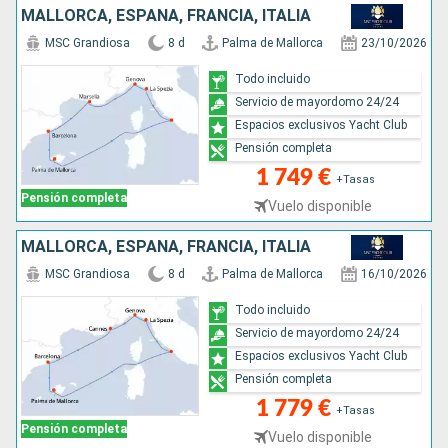
MALLORCA, ESPAÑA, FRANCIA, ITALIA
MSC Grandiosa
8 d
Palma de Mallorca
23/10/2026
Todo incluido
Servicio de mayordomo 24/24
Espacios exclusivos Yacht Club
Pensión completa
1 749 €
+Tasas
Pensión completa
Vuelo disponible
MALLORCA, ESPAÑA, FRANCIA, ITALIA
MSC Grandiosa
8 d
Palma de Mallorca
16/10/2026
Todo incluido
Servicio de mayordomo 24/24
Espacios exclusivos Yacht Club
Pensión completa
1 779 €
+Tasas
Pensión completa
Vuelo disponible