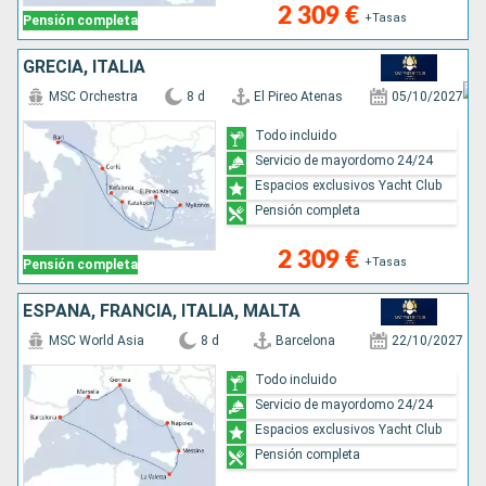
2 309 €
+Tasas
Pensión completa
GRECIA, ITALIA
MSC Orchestra
8 d
El Pireo Atenas
05/10/2027
Todo incluido
Servicio de mayordomo 24/24
Espacios exclusivos Yacht Club
Pensión completa
2 309 €
+Tasas
Pensión completa
ESPAÑA, FRANCIA, ITALIA, MALTA
MSC World Asia
8 d
Barcelona
22/10/2027
Todo incluido
Servicio de mayordomo 24/24
Espacios exclusivos Yacht Club
Pensión completa