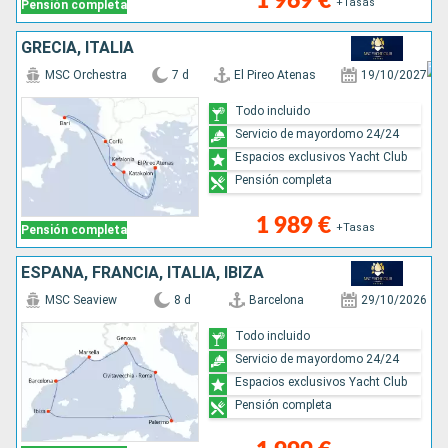
1 969 €
+Tasas
Pensión completa
GRECIA, ITALIA
MSC Orchestra
7 d
El Pireo Atenas
19/10/2027
Todo incluido
Servicio de mayordomo 24/24
Espacios exclusivos Yacht Club
Pensión completa
1 989 €
+Tasas
Pensión completa
ESPAÑA, FRANCIA, ITALIA, IBIZA
MSC Seaview
8 d
Barcelona
29/10/2026
Todo incluido
Servicio de mayordomo 24/24
Espacios exclusivos Yacht Club
Pensión completa