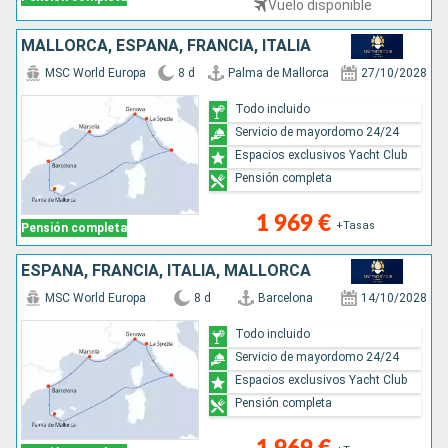
Vuelo disponible
MALLORCA, ESPAÑA, FRANCIA, ITALIA
MSC World Europa
8 d
Palma de Mallorca
27/10/2028
Todo incluido
Servicio de mayordomo 24/24
Espacios exclusivos Yacht Club
Pensión completa
1 969 €
+Tasas
Pensión completa
ESPAÑA, FRANCIA, ITALIA, MALLORCA
MSC World Europa
8 d
Barcelona
14/10/2028
Todo incluido
Servicio de mayordomo 24/24
Espacios exclusivos Yacht Club
Pensión completa