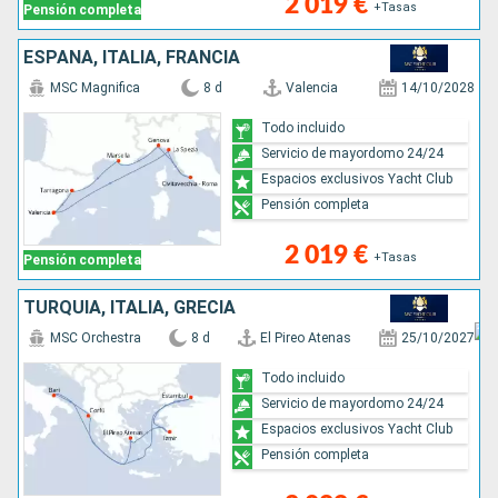
2 019 €
+Tasas
Pensión completa
ESPAÑA, ITALIA, FRANCIA
MSC Magnifica
8 d
Valencia
14/10/2028
Todo incluido
Servicio de mayordomo 24/24
Espacios exclusivos Yacht Club
Pensión completa
2 019 €
+Tasas
Pensión completa
TURQUÍA, ITALIA, GRECIA
MSC Orchestra
8 d
El Pireo Atenas
25/10/2027
Todo incluido
Servicio de mayordomo 24/24
Espacios exclusivos Yacht Club
Pensión completa