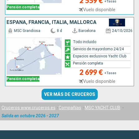
2 559 €
+Tasas
Pensión completa
Vuelo disponible
ESPAÑA, FRANCIA, ITALIA, MALLORCA
MSC Grandiosa
8 d
Barcelona
24/10/2026
Todo incluido
Servicio de mayordomo 24/24
Espacios exclusivos Yacht Club
Pensión completa
2 699 €
+Tasas
Pensión completa
Vuelo disponible
VER MÁS DE CRUCEROS
Cruceros www.cruceros.es
Compañías
MSC YACHT CLUB
Salida en octubre 2026 - 2027