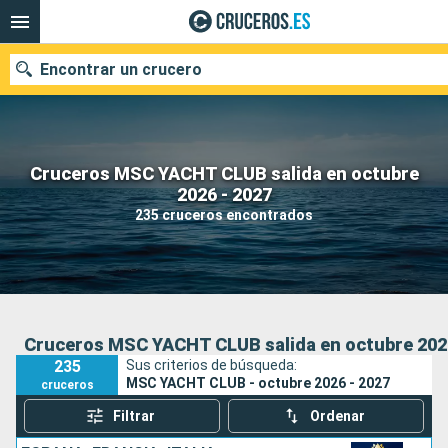
Encontrar un crucero
Cruceros MSC YACHT CLUB salida en octubre
Nuestros destinos
2026 - 2027
235 cruceros encontrados
Fecha de salida
Puertos
Compañías
Buscar
Cruceros MSC YACHT CLUB salida en octubre 2026
235
Sus criterios de búsqueda:
MSC YACHT CLUB - octubre 2026 - 2027
cruceros
Filtrar
Ordenar