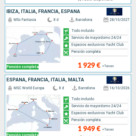
IBIZA, ITALIA, FRANCIA, ESPAÑA
MSc Fantasia
8 d
Barcelona
28/10/2027
Todo incluido
Servicio de mayordomo 24/24
Espacios exclusivos Yacht Club
Pensión completa
1 929 €
+Tasas
Pensión completa
ESPAÑA, FRANCIA, ITALIA, MALTA
MSC World Europa
8 d
Barcelona
16/10/2026
Todo incluido
Servicio de mayordomo 24/24
Espacios exclusivos Yacht Club
Pensión completa
1 949 €
+Tasas
Pensión completa