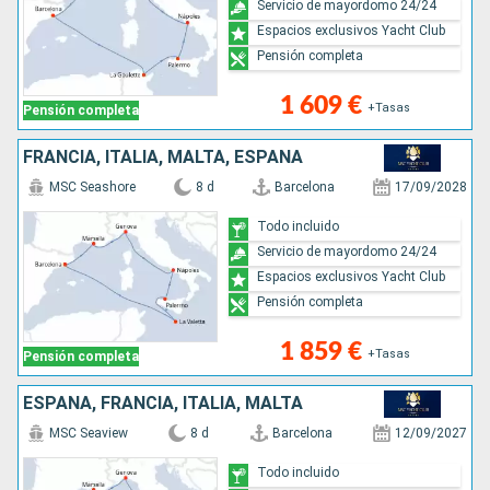
Servicio de mayordomo 24/24
Espacios exclusivos Yacht Club
Pensión completa
1 609 €
+Tasas
Pensión completa
FRANCIA, ITALIA, MALTA, ESPAÑA
MSC Seashore
8 d
Barcelona
17/09/2028
Todo incluido
Servicio de mayordomo 24/24
Espacios exclusivos Yacht Club
Pensión completa
1 859 €
+Tasas
Pensión completa
ESPAÑA, FRANCIA, ITALIA, MALTA
MSC Seaview
8 d
Barcelona
12/09/2027
Todo incluido