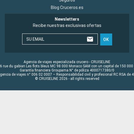
Seguros
Blog Cruceros.es
Newsletters
Recibe nuestras exclusivas ofertas
SU EMAIL
OK
Agencia de viajes especializada crucero - CRUISELINE
6 rue du gabian Les flots bleus MC 98 000 Monaco SAM con un capital de 150 000
Garantía financiera Groupama N° de póliza 4000717380/0
Agencia de viajes n° 006 02 0007 – Responsabilidad civil y profesional RC RSA de
© CRUISELINE 2026 - all rights reserved