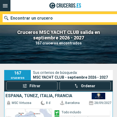
Encontrar un crucero
Cruceros MSC YACHT CLUB salida en
septiembre 2026 - 2027
167 cruceros encontrados
Nuestros destinos
Fecha de salida
Puertos
Compañías
167
Sus criterios de búsqueda:
MSC YACHT CLUB - septiembre 2026 - 2027
cruceros
Buscar
Filtrar
Ordenar
ESPAÑA, TÚNEZ, ITALIA, FRANCIA
MSC Virtuosa
8 d
Barcelona
28/09/2027
Todo incluido