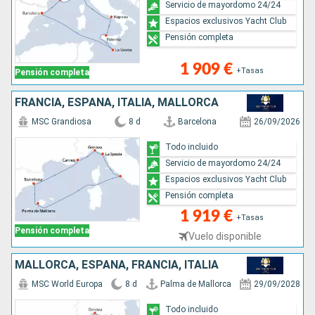
Servicio de mayordomo 24/24
Espacios exclusivos Yacht Club
Pensión completa
1 909 €
+Tasas
Pensión completa
FRANCIA, ESPAÑA, ITALIA, MALLORCA
MSC Grandiosa
8 d
Barcelona
26/09/2026
Todo incluido
Servicio de mayordomo 24/24
Espacios exclusivos Yacht Club
Pensión completa
1 919 €
+Tasas
Pensión completa
Vuelo disponible
MALLORCA, ESPAÑA, FRANCIA, ITALIA
MSC World Europa
8 d
Palma de Mallorca
29/09/2028
Todo incluido