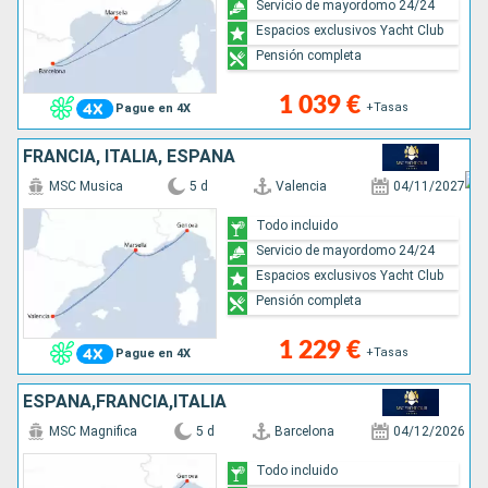
Servicio de mayordomo 24/24
Espacios exclusivos Yacht Club
Pensión completa
1 039 €
+Tasas
Pague en 4X
FRANCIA, ITALIA, ESPAÑA
MSC Musica
5 d
Valencia
04/11/2027
Todo incluido
Servicio de mayordomo 24/24
Espacios exclusivos Yacht Club
Pensión completa
1 229 €
+Tasas
Pague en 4X
ESPAÑA,FRANCIA,ITALIA
MSC Magnifica
5 d
Barcelona
04/12/2026
Todo incluido