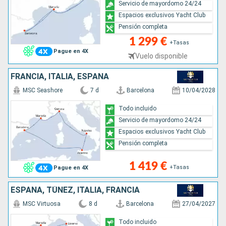
Servicio de mayordomo 24/24
Espacios exclusivos Yacht Club
Pensión completa
1 299 €
+Tasas
Pague en 4X
Vuelo disponible
FRANCIA, ITALIA, ESPAÑA
MSC Seashore
7 d
Barcelona
10/04/2028
Todo incluido
Servicio de mayordomo 24/24
Espacios exclusivos Yacht Club
Pensión completa
1 419 €
+Tasas
Pague en 4X
ESPAÑA, TÚNEZ, ITALIA, FRANCIA
MSC Virtuosa
8 d
Barcelona
27/04/2027
Todo incluido