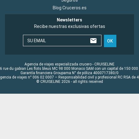
Seguros
Blog Cruceros.es
Newsletters
Recibe nuestras exclusivas ofertas
SU EMAIL
OK
Agencia de viajes especializada crucero - CRUISELINE
6 rue du gabian Les flots bleus MC 98 000 Monaco SAM con un capital de 150 000
Garantía financiera Groupama N° de póliza 4000717380/0
Agencia de viajes n° 006 02 0007 – Responsabilidad civil y profesional RC RSA de
© CRUISELINE 2026 - all rights reserved