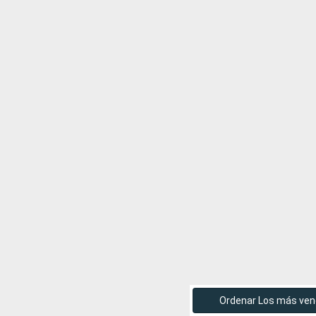
Ordenar Los más ven