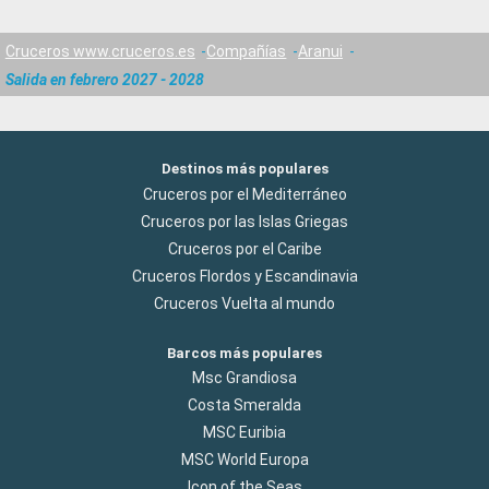
Cruceros www.cruceros.es
Compañías
Aranui
Salida en febrero 2027 - 2028
Destinos más populares
Cruceros por el Mediterráneo
Cruceros por las Islas Griegas
Cruceros por el Caribe
Cruceros Flordos y Escandinavia
Cruceros Vuelta al mundo
Barcos más populares
Msc Grandiosa
Costa Smeralda
MSC Euribia
MSC World Europa
Icon of the Seas