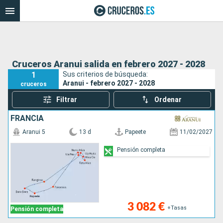
Cruceros Aranui salida en febrero 2027 - 2028
1
Sus criterios de búsqueda:
Aranui - febrero 2027 - 2028
cruceros
Filtrar
Ordenar
FRANCIA
Aranui 5
13 d
Papeete
11/02/2027
Pensión completa
3 082 €
+Tasas
Pensión completa