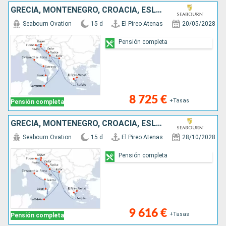
GRECIA, MONTENEGRO, CROACIA, ESLOVENIA, MALTA, ITALIA
Seabourn Ovation
15 d
El Pireo Atenas
20/05/2028
Pensión completa
8 725 €
+Tasas
Pensión completa
GRECIA, MONTENEGRO, CROACIA, ESLOVENIA, ITALIA, MALTA
Seabourn Ovation
15 d
El Pireo Atenas
28/10/2028
Pensión completa
9 616 €
+Tasas
Pensión completa