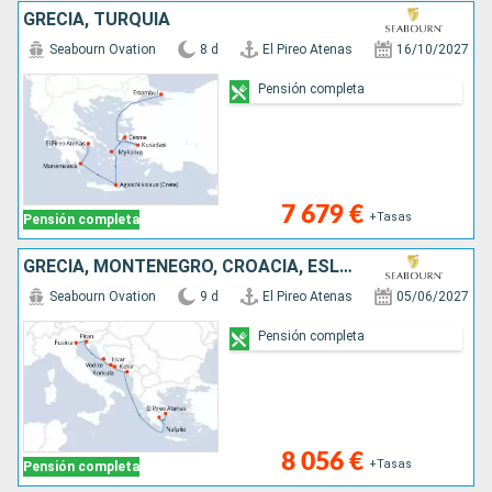
GRECIA, TURQUÍA
Seabourn Ovation
8 d
El Pireo Atenas
16/10/2027
Pensión completa
7 679 €
+Tasas
Pensión completa
GRECIA, MONTENEGRO, CROACIA, ESLOVENIA, ITALIA
Seabourn Ovation
9 d
El Pireo Atenas
05/06/2027
Pensión completa
8 056 €
+Tasas
Pensión completa