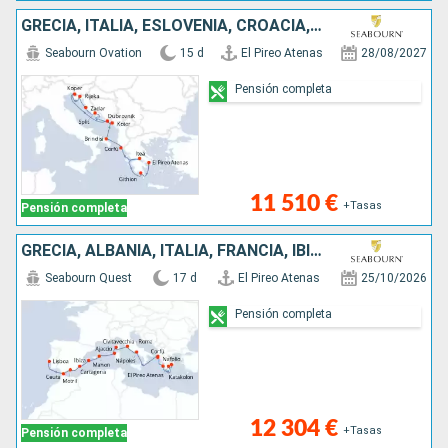
GRECIA, ITALIA, ESLOVENIA, CROACIA, MONTENEGRO
Seabourn Ovation
15 d
El Pireo Atenas
28/08/2027
Pensión completa
11 510 €
+Tasas
Pensión completa
GRECIA, ALBANIA, ITALIA, FRANCIA, IBIZA, ESPAÑA, PORTUGAL
Seabourn Quest
17 d
El Pireo Atenas
25/10/2026
Pensión completa
12 304 €
+Tasas
Pensión completa