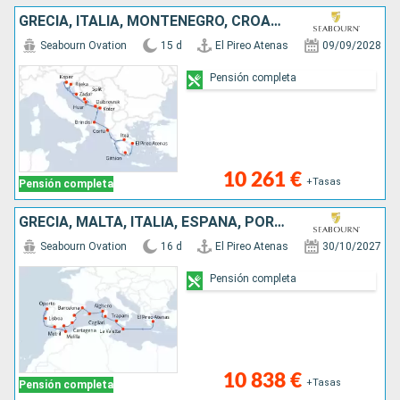
GRECIA, ITALIA, MONTENEGRO, CROACIA, ESLOVENIA
Seabourn Ovation
15 d
El Pireo Atenas
09/09/2028
Pensión completa
10 261 €
+Tasas
Pensión completa
GRECIA, MALTA, ITALIA, ESPAÑA, PORTUGAL
Seabourn Ovation
16 d
El Pireo Atenas
30/10/2027
Pensión completa
10 838 €
+Tasas
Pensión completa