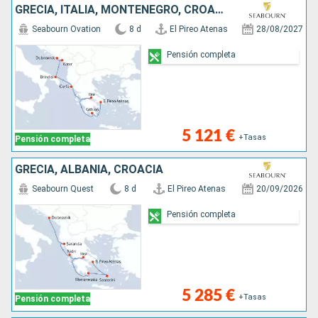
GRECIA, ITALIA, MONTENEGRO, CROACIA
Seabourn Ovation
8 d
El Pireo Atenas
28/08/2027
Pensión completa
5 121 €
+Tasas
Pensión completa
GRECIA, ALBANIA, CROACIA
Seabourn Quest
8 d
El Pireo Atenas
20/09/2026
Pensión completa
5 285 €
+Tasas
Pensión completa