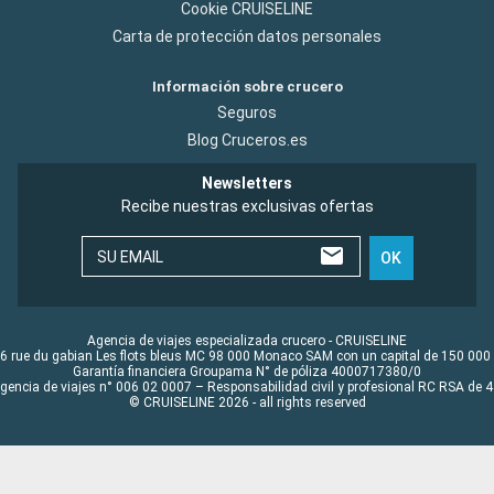
Cookie CRUISELINE
Carta de protección datos personales
Información sobre crucero
Seguros
Blog Cruceros.es
Newsletters
Recibe nuestras exclusivas ofertas
SU EMAIL
OK
Agencia de viajes especializada crucero - CRUISELINE
6 rue du gabian Les flots bleus MC 98 000 Monaco SAM con un capital de 150 000
Garantía financiera Groupama N° de póliza 4000717380/0
Agencia de viajes n° 006 02 0007 – Responsabilidad civil y profesional RC RSA de
© CRUISELINE 2026 - all rights reserved