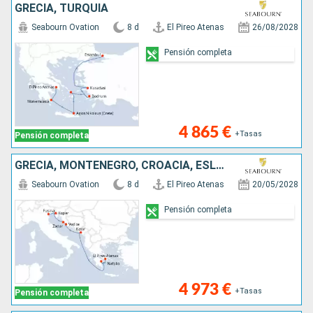
GRECIA, TURQUÍA
Seabourn Ovation
8 d
El Pireo Atenas
26/08/2028
Pensión completa
4 865 €
+Tasas
Pensión completa
GRECIA, MONTENEGRO, CROACIA, ESLOVENIA, ITALIA
Seabourn Ovation
8 d
El Pireo Atenas
20/05/2028
Pensión completa
4 973 €
+Tasas
Pensión completa