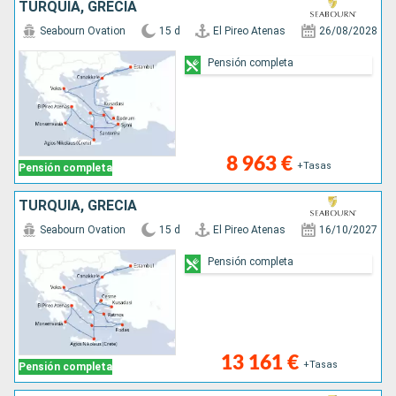
TURQUÍA, GRECIA
Seabourn Ovation
15 d
El Pireo Atenas
26/08/2028
Pensión completa
8 963 €
+Tasas
Pensión completa
TURQUÍA, GRECIA
Seabourn Ovation
15 d
El Pireo Atenas
16/10/2027
Pensión completa
13 161 €
+Tasas
Pensión completa