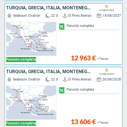
TURQUÍA, GRECIA, ITALIA, MONTENEGRO, CROACIA
Seabourn Ovation
22 d
El Pireo Atenas
14/08/2027
Pensión completa
12 963 €
+Tasas
Pensión completa
TURQUÍA, GRECIA, ITALIA, MONTENEGRO, CROACIA
Seabourn Ovation
22 d
El Pireo Atenas
26/08/2028
Pensión completa
13 606 €
+Tasas
Pensión completa