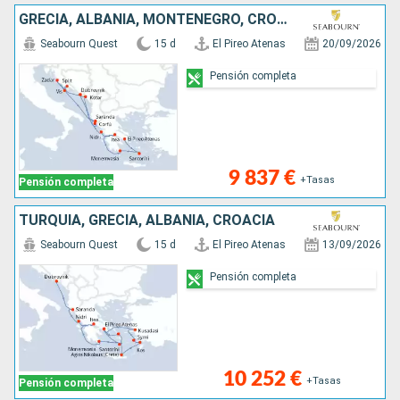
GRECIA, ALBANIA, MONTENEGRO, CROACIA
Seabourn Quest
15 d
El Pireo Atenas
20/09/2026
Pensión completa
9 837 €
+Tasas
Pensión completa
TURQUÍA, GRECIA, ALBANIA, CROACIA
Seabourn Quest
15 d
El Pireo Atenas
13/09/2026
Pensión completa
10 252 €
+Tasas
Pensión completa