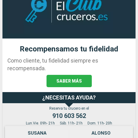
Recompensamos tu fidelidad
Como cliente, tu fidelidad siempre es
recompensada.
SABER MÁS
¿NECESITAS AYUDA?
Reserva tu crucero en el
910 603 562
Lun.Vie. 09h- 21h
Sáb. 11h- 21h
Dom. 11h- 20h
SUSANA
ALONSO