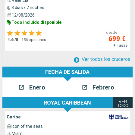
Valencia
8 días / 7 noches
12/08/2026
Todo incluido disponible
desde
699 €
4.6
/5
-
156 opiniones
+ Tasas
Ver todos los cruceros
FECHA DE SALIDA
Enero
Febrero
VER
ROYAL CARIBBEAN
TODO
Caribe
Icon of the seas
Miami