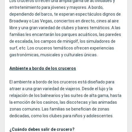
Los cruceros ofrecen una amplia gama de actividades y
entretenimiento para jóvenes y mayores. A bordo,
dependiendo del barco, te esperan espectáculos dignos de
Broadway o Las Vegas, conciertos en directo, cines al aire
libre y una gran variedad de clubes y bares temáticos. A las
familias les encantarán los parques acuáticos, las paredes
de escalada, los campos de minigolf, los simuladores de
surf, etc. Los cruceros temáticos ofrecen experiencias
gastronómicas, musicales y culturales únicas.
Ambiente a bordo de los cruceros
El ambiente a bordo de los cruceros está diseñado para
atraer a una gran variedad de viajeros. Desde el lujo y la
relajación de los balnearios y las suites de alta gama, hasta
la emoción de los casinos, las discotecas y las animadas
zonas comunes. Las familias se benefician de zonas
dedicadas, como los clubes para niños y adolescentes.
¿Cuándo debes salir de crucero?