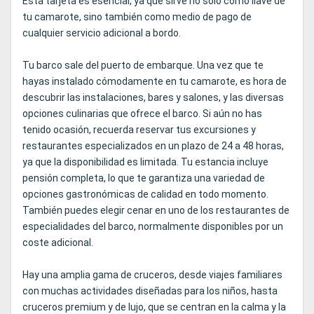
Esta tarjeta es esencial, ya que sirve no sólo como llave de
tu camarote, sino también como medio de pago de
cualquier servicio adicional a bordo.
Tu barco sale del puerto de embarque. Una vez que te
hayas instalado cómodamente en tu camarote, es hora de
descubrir las instalaciones, bares y salones, y las diversas
opciones culinarias que ofrece el barco. Si aún no has
tenido ocasión, recuerda reservar tus excursiones y
restaurantes especializados en un plazo de 24 a 48 horas,
ya que la disponibilidad es limitada. Tu estancia incluye
pensión completa, lo que te garantiza una variedad de
opciones gastronómicas de calidad en todo momento.
También puedes elegir cenar en uno de los restaurantes de
especialidades del barco, normalmente disponibles por un
coste adicional.
Hay una amplia gama de cruceros, desde viajes familiares
con muchas actividades diseñadas para los niños, hasta
cruceros premium y de lujo, que se centran en la calma y la