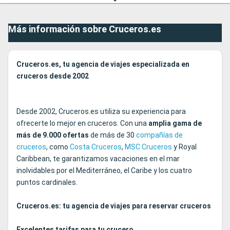
Más información sobre Cruceros.es
Cruceros.es, tu agencia de viajes especializada en
cruceros desde 2002
Desde 2002, Cruceros.es utiliza su experiencia para
ofrecerte lo mejor en cruceros. Con una
amplia gama de
más de 9.000
ofertas
de más de 30
compañías de
cruceros
, como
Costa Cruceros
,
MSC Cruceros
y Royal
Caribbean, te garantizamos vacaciones en el mar
inolvidables por el Mediterráneo, el Caribe y los cuatro
puntos cardinales.
Cruceros.es: tu agencia de viajes para reservar cruceros
Excelentes tarifas para tu crucero