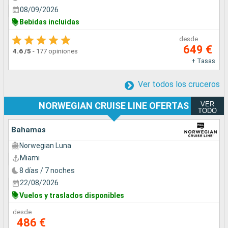
08/09/2026
Bebidas incluidas
desde
649 €
4.6
/5
-
177 opiniones
+ Tasas
Ver todos los cruceros
VER
NORWEGIAN CRUISE LINE OFERTAS
TODO
Bahamas
Norwegian Luna
Miami
8 días / 7 noches
22/08/2026
Vuelos y traslados disponibles
desde
486 €