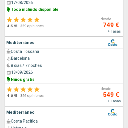
17/08/2026
Todo incluido disponible
desde
749 €
4.5
/5
-
329 opiniones
+ Tasas
Mediterráneo
Costa Toscana
Barcelona
8 días / 7 noches
13/09/2026
Niños gratis
desde
549 €
4.6
/5
-
356 opiniones
+ Tasas
Mediterráneo
Costa Pacifica