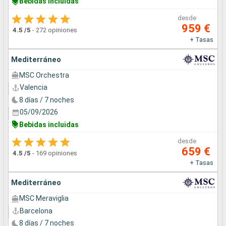
Bebidas incluidas
desde
959 €
4.5
/5
-
272 opiniones
+ Tasas
Mediterráneo
MSC Orchestra
Valencia
8 días / 7 noches
05/09/2026
Bebidas incluidas
desde
659 €
4.5
/5
-
169 opiniones
+ Tasas
Mediterráneo
MSC Meraviglia
Barcelona
8 días / 7 noches