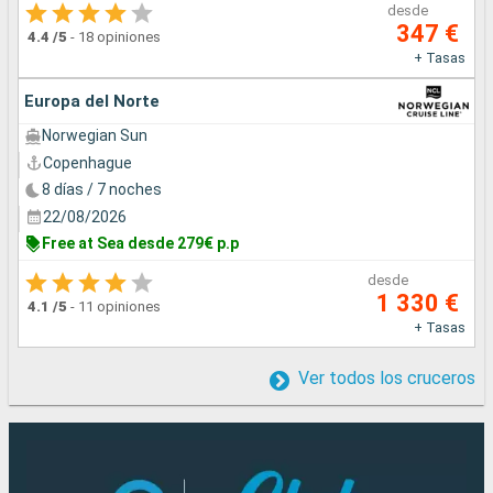
desde
347 €
4.4
/5
-
18 opiniones
+ Tasas
Europa del Norte
Norwegian Sun
Copenhague
8 días / 7 noches
22/08/2026
Free at Sea desde 279€ p.p
desde
1 330 €
4.1
/5
-
11 opiniones
+ Tasas
Ver todos los cruceros