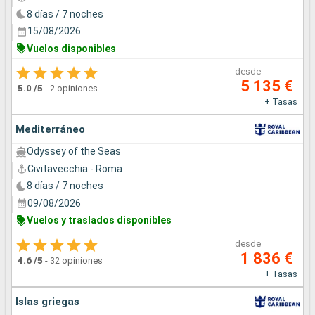
8 días / 7 noches
15/08/2026
Vuelos disponibles
desde
5 135 €
5.0
/5
-
2 opiniones
+ Tasas
Mediterráneo
Odyssey of the Seas
Civitavecchia - Roma
8 días / 7 noches
09/08/2026
Vuelos y traslados disponibles
desde
1 836 €
4.6
/5
-
32 opiniones
+ Tasas
Islas griegas