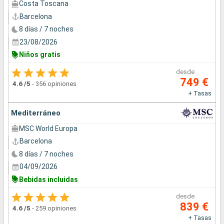
Costa Toscana
Barcelona
8 días / 7 noches
23/08/2026
Niños gratis
desde
749 €
4.6
/5
-
356 opiniones
+ Tasas
Mediterráneo
MSC World Europa
Barcelona
8 días / 7 noches
04/09/2026
Bebidas incluidas
desde
839 €
4.6
/5
-
259 opiniones
+ Tasas