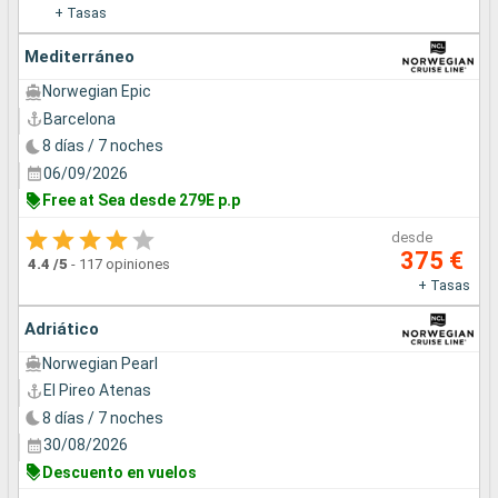
+ Tasas
Mediterráneo
Norwegian Epic
Barcelona
8 días / 7 noches
06/09/2026
Free at Sea desde 279E p.p
desde
375 €
4.4
/5
-
117 opiniones
+ Tasas
Adriático
Norwegian Pearl
El Pireo Atenas
8 días / 7 noches
30/08/2026
Descuento en vuelos