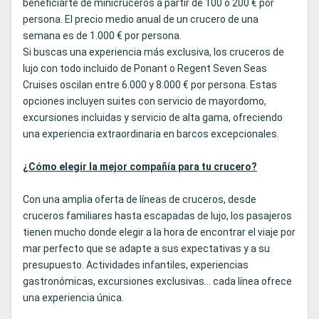
beneficiarte de minicruceros a partir de 100 o 200 € por
persona. El precio medio anual de un crucero de una
semana es de 1.000 € por persona.
Si buscas una experiencia más exclusiva, los cruceros de
lujo con todo incluido de Ponant o Regent Seven Seas
Cruises oscilan entre 6.000 y 8.000 € por persona. Estas
opciones incluyen suites con servicio de mayordomo,
excursiones incluidas y servicio de alta gama, ofreciendo
una experiencia extraordinaria en barcos excepcionales.
¿Cómo elegir la mejor compañía para tu crucero?
Con una amplia oferta de líneas de cruceros, desde
cruceros familiares hasta escapadas de lujo, los pasajeros
tienen mucho donde elegir a la hora de encontrar el viaje por
mar perfecto que se adapte a sus expectativas y a su
presupuesto. Actividades infantiles, experiencias
gastronómicas, excursiones exclusivas... cada línea ofrece
una experiencia única.