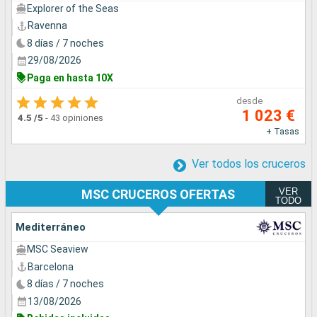
Explorer of the Seas
Ravenna
8 días / 7 noches
29/08/2026
Paga en hasta 10X
desde
1 023 €
4.5
/5
-
43 opiniones
+ Tasas
Ver todos los cruceros
VER
MSC CRUCEROS OFERTAS
TODO
Mediterráneo
MSC Seaview
Barcelona
8 días / 7 noches
13/08/2026