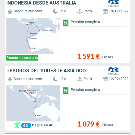
INDONESIA DESDE AUSTRALIA
Sapphire princess
15 d
Perth
19/12/2027
Pensión completa
1 591 €
+Tasas
Pensión completa
TESOROS DEL SUDESTE ASIÁTICO
Sapphire princess
12 d
Perth
12/02/2028
Pensión completa
1 079 €
+Tasas
Pague en 4X