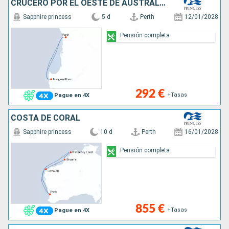
CRUCERO POR EL OESTE DE AUSTRALIA
Sapphire princess
5 d
Perth
12/01/2028
Pensión completa
292 €
+Tasas
Pague en 4X
COSTA DE CORAL
Sapphire princess
10 d
Perth
16/01/2028
Pensión completa
855 €
+Tasas
Pague en 4X