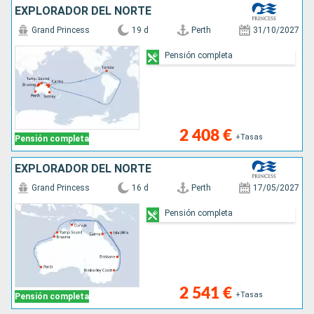
EXPLORADOR DEL NORTE
Grand Princess
19 d
Perth
31/10/2027
Pensión completa
2 408 €
+Tasas
Pensión completa
EXPLORADOR DEL NORTE
Grand Princess
16 d
Perth
17/05/2027
Pensión completa
2 541 €
+Tasas
Pensión completa