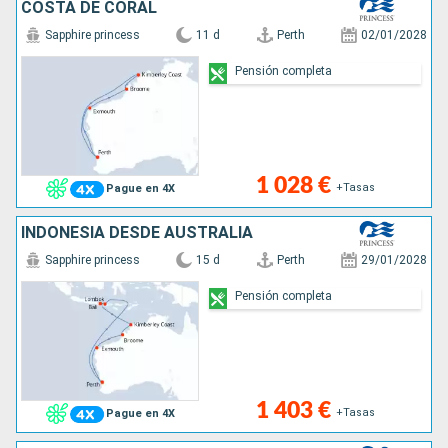
COSTA DE CORAL
Sapphire princess
11 d
Perth
02/01/2028
Pensión completa
1 028 €
+Tasas
Pague en 4X
INDONESIA DESDE AUSTRALIA
Sapphire princess
15 d
Perth
29/01/2028
Pensión completa
1 403 €
+Tasas
Pague en 4X