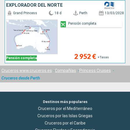
EXPLORADOR DEL NORTE
Grand Princess
18 d
Perth
13/03/2028
Pensión completa
2 952 €
+Tasas
Pensión completa
Cruceros www.cruceros.es
Compañías
Princess Cruises
Cruceros desde Perth
Destinos más populares
Cruceros por el Mediterráneo
Cruceros por las Islas Griegas
Cruceros por el Caribe