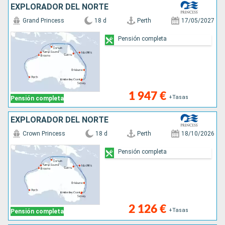
EXPLORADOR DEL NORTE
Grand Princess
18 d
Perth
17/05/2027
Pensión completa
1 947 €
+Tasas
Pensión completa
EXPLORADOR DEL NORTE
Crown Princess
18 d
Perth
18/10/2026
Pensión completa
2 126 €
+Tasas
Pensión completa