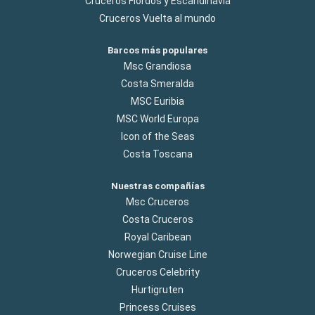
Cruceros Flordos y Escandinavia
Cruceros Vuelta al mundo
Barcos más populares
Msc Grandiosa
Costa Smeralda
MSC Euribia
MSC World Europa
Icon of the Seas
Costa Toscana
Nuestras compañías
Msc Cruceros
Costa Cruceros
Royal Caribean
Norwegian Cruise Line
Cruceros Celebrity
Hurtigruten
Princess Cruises