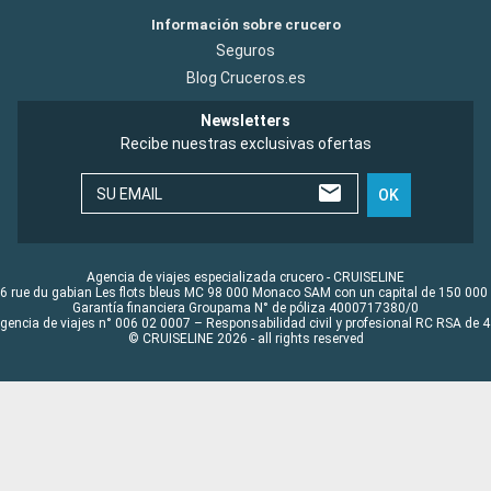
Información sobre crucero
Seguros
Blog Cruceros.es
Newsletters
Recibe nuestras exclusivas ofertas
SU EMAIL
OK
Agencia de viajes especializada crucero - CRUISELINE
6 rue du gabian Les flots bleus MC 98 000 Monaco SAM con un capital de 150 000
Garantía financiera Groupama N° de póliza 4000717380/0
Agencia de viajes n° 006 02 0007 – Responsabilidad civil y profesional RC RSA de
© CRUISELINE 2026 - all rights reserved