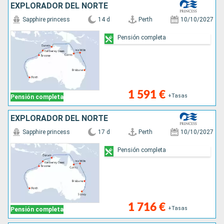
EXPLORADOR DEL NORTE
Sapphire princess
14 d
Perth
10/10/2027
Pensión completa
1 591 €
+Tasas
Pensión completa
EXPLORADOR DEL NORTE
Sapphire princess
17 d
Perth
10/10/2027
Pensión completa
1 716 €
+Tasas
Pensión completa