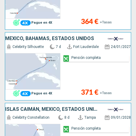
364 €
+Tasas
Pague en 4X
MÉXICO, BAHAMAS, ESTADOS UNIDOS
Celebrity Silhouette
7 d
Fort Lauderdale
24/01/2027
Pensión completa
371 €
+Tasas
Pague en 4X
ISLAS CAIMÁN, MÉXICO, ESTADOS UNIDOS
Celebrity Constellation
8 d
Tampa
09/01/2028
Pensión completa