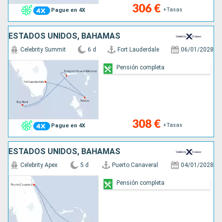
306 €
+Tasas
Pague en 4X
ESTADOS UNIDOS, BAHAMAS
Celebrity Summit
6 d
Fort Lauderdale
06/01/2028
Pensión completa
308 €
+Tasas
Pague en 4X
ESTADOS UNIDOS, BAHAMAS
Celebrity Apex
5 d
Puerto Canaveral
04/01/2028
Pensión completa