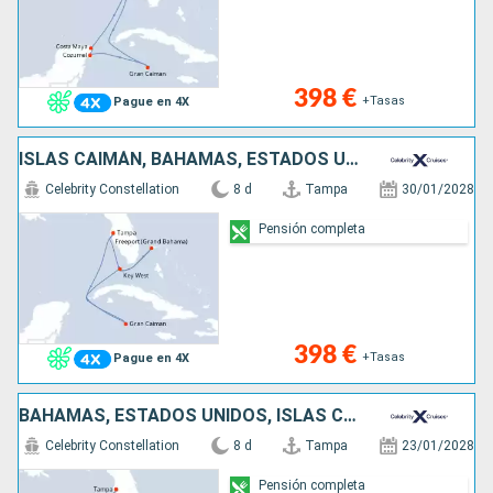
398 €
+Tasas
Pague en 4X
ISLAS CAIMÁN, BAHAMAS, ESTADOS UNIDOS
Celebrity Constellation
8 d
Tampa
30/01/2028
Pensión completa
398 €
+Tasas
Pague en 4X
BAHAMAS, ESTADOS UNIDOS, ISLAS CAIMÁN
Celebrity Constellation
8 d
Tampa
23/01/2028
Pensión completa