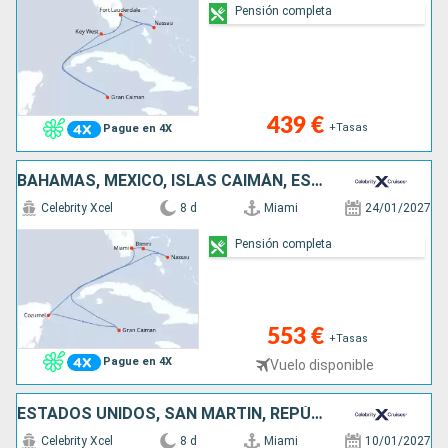
Pensión completa
439 €
+Tasas
Pague en 4X
BAHAMAS, MÉXICO, ISLAS CAIMÁN, ESTADOS UNIDOS
Celebrity Xcel
8 d
Miami
24/01/2027
Pensión completa
553 €
+Tasas
Pague en 4X
Vuelo disponible
ESTADOS UNIDOS, SAN MARTÍN, REPÚBLICA DOMINICANA
Celebrity Xcel
8 d
Miami
10/01/2027