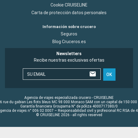
Cookie CRUISELINE
Carta de protección datos personales
Información sobre crucero
Seguros
Blog Cruceros.es
Newsletters
Recibe nuestras exclusivas ofertas
SU EMAIL
OK
Agencia de viajes especializada crucero - CRUISELINE
6 rue du gabian Les flots bleus MC 98 000 Monaco SAM con un capital de 150 000
Garantía financiera Groupama N° de póliza 4000717380/0
Agencia de viajes n° 006 02 0007 – Responsabilidad civil y profesional RC RSA de
© CRUISELINE 2026 - all rights reserved