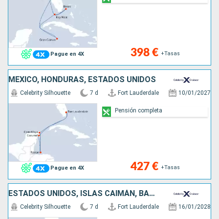
398 €
+Tasas
Pague en 4X
MÉXICO, HONDURAS, ESTADOS UNIDOS
Celebrity Silhouette
7 d
Fort Lauderdale
10/01/2027
Pensión completa
427 €
+Tasas
Pague en 4X
ESTADOS UNIDOS, ISLAS CAIMÁN, BAHAMAS
Celebrity Silhouette
7 d
Fort Lauderdale
16/01/2028