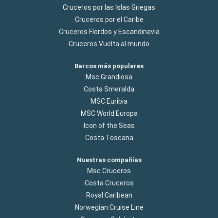
Cruceros por las Islas Griegas
Cruceros por el Caribe
Cruceros Flordos y Escandinavia
Cruceros Vuelta al mundo
Barcos más populares
Msc Grandiosa
Costa Smeralda
MSC Euribia
MSC World Europa
Icon of the Seas
Costa Toscana
Nuestras compañías
Msc Cruceros
Costa Cruceros
Royal Caribean
Norwegian Cruise Line