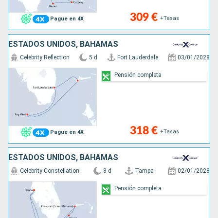
309 €
+Tasas
Pague en 4X
ESTADOS UNIDOS, BAHAMAS
Celebrity Reflection
5 d
Fort Lauderdale
03/01/2028
Pensión completa
318 €
+Tasas
Pague en 4X
ESTADOS UNIDOS, BAHAMAS
Celebrity Constellation
8 d
Tampa
02/01/2028
Pensión completa