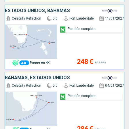
ESTADOS UNIDOS, BAHAMAS
Celebrity Reflection
5 d
Fort Lauderdale
11/01/2027
Pensión completa
248 €
+Tasas
Pague en 4X
BAHAMAS, ESTADOS UNIDOS
Celebrity Reflection
5 d
Fort Lauderdale
04/01/2027
Pensión completa
286 €