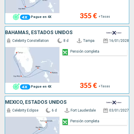
355 €
+Tasas
Pague en 4X
BAHAMAS, ESTADOS UNIDOS
Celebrity Constellation
8 d
Tampa
16/01/2028
Pensión completa
355 €
+Tasas
Pague en 4X
MÉXICO, ESTADOS UNIDOS
Celebrity Eclipse
6 d
Fort Lauderdale
03/01/2027
Pensión completa