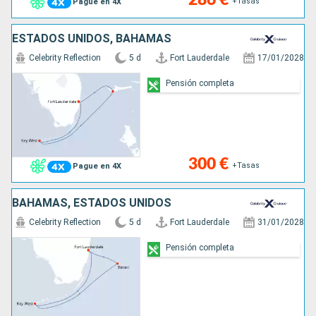
+Tasas
Pague en 4X
ESTADOS UNIDOS, BAHAMAS
Celebrity Reflection
5 d
Fort Lauderdale
17/01/2028
Pensión completa
300 €
+Tasas
Pague en 4X
BAHAMAS, ESTADOS UNIDOS
Celebrity Reflection
5 d
Fort Lauderdale
31/01/2028
Pensión completa