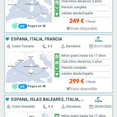
Club niños desde los 3 años
Pensión completa
salidas desde España
249 €
+Tasas
Pague en 4X
Vuelo disponible
ESPAÑA, ITALIA, FRANCIA
Costa Toscana
8 d
Barcelona
01/11/2026
Niños gratis hasta los 17 años
Club niños desde los 3 años
Pensión completa
salidas desde España
299 €
+Tasas
Pague en 4X
Vuelo disponible
ESPAÑA, ISLAS BALEARES, ITALIA, FRANCIA
Costa Smeralda
8 d
Barcelona
28/09/2026
Niños gratis hasta los 17 años