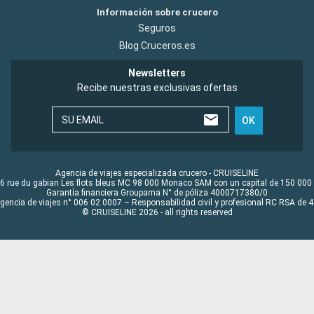
Información sobre crucero
Seguros
Blog Cruceros.es
Newsletters
Recibe nuestras exclusivas ofertas
SU EMAIL
OK
Agencia de viajes especializada crucero - CRUISELINE
6 rue du gabian Les flots bleus MC 98 000 Monaco SAM con un capital de 150 000
Garantía financiera Groupama N° de póliza 4000717380/0
Agencia de viajes n° 006 02 0007 – Responsabilidad civil y profesional RC RSA de
© CRUISELINE 2026 - all rights reserved