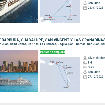
San Juan
25/01/2028
Pensión completa
Silver shado
8 d
Suite
San Juan
27/12/2026