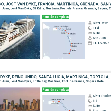
Pensión completa
Silver Dawn
11 d
Suite
San Juan
11/12/2027
an Juan, Jost Van Dyke, Little Bay, Castries, Fort-de-France, Sopers Hole
Pensión completa
Silver shado
8 d
Suite
San Juan