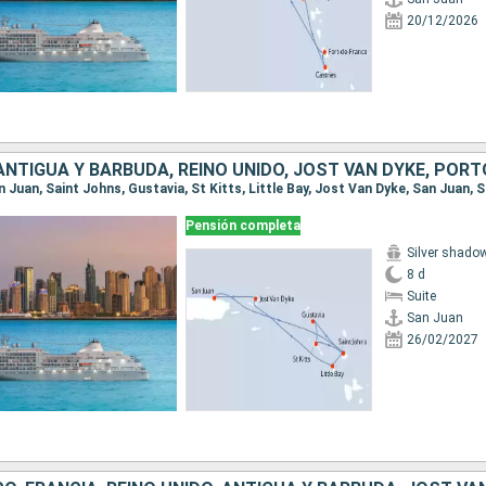
20/12/2026
Pensión completa
Silver shado
8 d
Suite
San Juan
26/02/2027