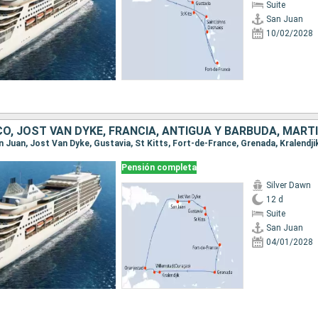
Suite
San Juan
10/02/2028
Pensión completa
Silver Dawn
12 d
Suite
San Juan
04/01/2028