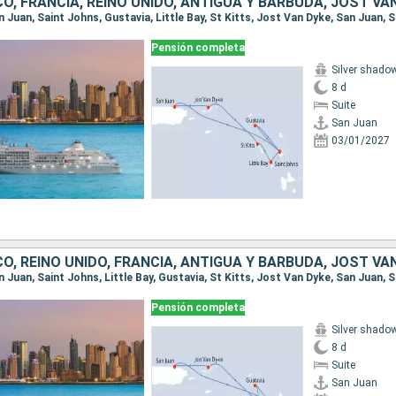
Pensión completa
Silver shado
8 d
Suite
San Juan
03/01/2027
Pensión completa
Silver shado
8 d
Suite
San Juan