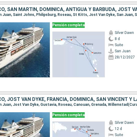
Pensión completa
Silver Dawn
8 d
Suite
San Juan
28/12/2027
Pensión completa
Silver Dawn
12 d
Suite