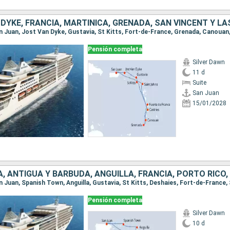
Pensión completa
Silver Dawn
11 d
Suite
San Juan
15/01/2028
Pensión completa
Silver Dawn
10 d