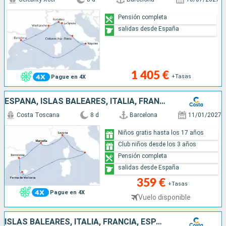
Pensión completa
salidas desde España
1 405 €
+Tasas
Pague en 4X
ESPAÑA, ISLAS BALEARES, ITALIA, FRANCIA
Costa Toscana
8 d
Barcelona
11/01/2027
Niños gratis hasta los 17 años
Club niños desde los 3 años
Pensión completa
salidas desde España
359 €
+Tasas
Pague en 4X
Vuelo disponible
ISLAS BALEARES, ITALIA, FRANCIA, ESPAÑA