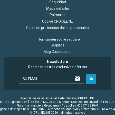
Seguridad
Mapa del sitio
Palmares
Cookie CRUISELINE
Carta de protección datos personales
Información sobre crucero
Seguros
Blog Cruceros.es
Newsletters
Recibe nuestras exclusivas ofertas
SU EMAIL
OK
Agencia de viajes especializada crucero - CRUISELINE
6 rue du gabian Les flots bleus MC 98 000 Monaco SAM con un capital de 150 000
Garantía financiera Groupama N° de póliza 4000717380/0
Agencia de viajes n° 006 02 0007 – Responsabilidad civil y profesional RC RSA de
© CRUISELINE 2026 - all rights reserved