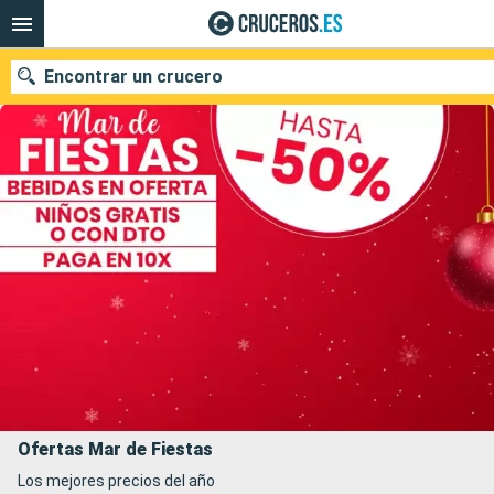
Encontrar un crucero
Nuestros destinos
Fecha de salida
Puertos
Compañías
Buscar
Ofertas Mar de Fiestas
Los mejores precios del año