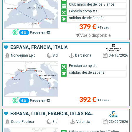
Club niños desde los 3 años
Pensión completa
salidas desde España
379 €
+Tasas
Pague en 4X
Vuelo disponible
ESPAÑA, FRANCIA, ITALIA
Norwegian Epic
8 d
Barcelona
04/10/2026
Pensión completa
salidas desde España
392 €
+Tasas
Pague en 4X
ESPAÑA, ITALIA, FRANCIA, ISLAS BALEARES
Costa Pacifica
8 d
Valencia
23/09/2026