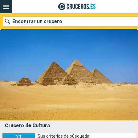
Encontrar un crucero
Nuestros destinos
Fecha de salida
Puertos
Compañías
Buscar
Crucero de Cultura
21
Sus criterios de búsqueda: