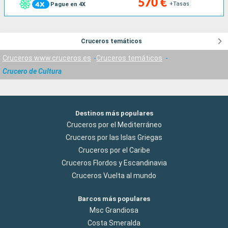
570 €
+Tasas
Pague en 4X
Cruceros temáticos
Cruceros www.cruceros.es
Cruceros temáticos
Crucero de Cultura
Destinos más populares
Cruceros por el Mediterráneo
Cruceros por las Islas Griegas
Cruceros por el Caribe
Cruceros Flordos y Escandinavia
Cruceros Vuelta al mundo
Barcos más populares
Msc Grandiosa
Costa Smeralda