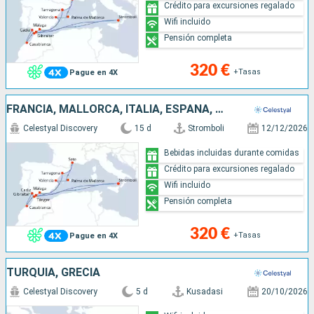
Crédito para excursiones regalado
Wifi incluido
Pensión completa
320 €
+Tasas
Pague en 4X
FRANCIA, MALLORCA, ITALIA, ESPAÑA, MARRUECOS, GIBRALTAR
Celestyal Discovery
15 d
Stromboli
12/12/2026
Bebidas incluidas durante comidas
Crédito para excursiones regalado
Wifi incluido
Pensión completa
320 €
+Tasas
Pague en 4X
TURQUÍA, GRECIA
Celestyal Discovery
5 d
Kusadasi
20/10/2026