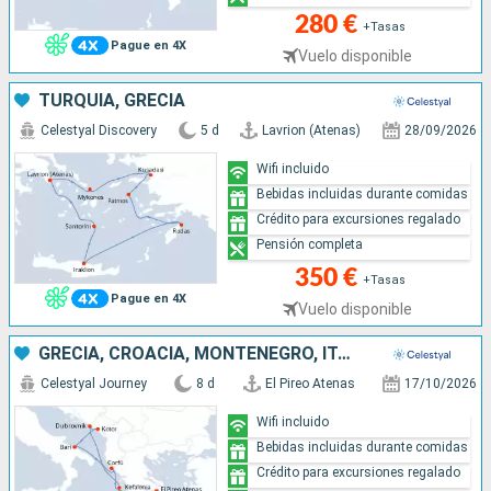
280 €
+Tasas
Pague en 4X
Vuelo disponible
TURQUÍA, GRECIA
Celestyal Discovery
5 d
Lavrion (Atenas)
28/09/2026
Wifi incluido
Bebidas incluidas durante comidas
Crédito para excursiones regalado
Pensión completa
350 €
+Tasas
Pague en 4X
Vuelo disponible
GRECIA, CROACIA, MONTENEGRO, ITALIA
Celestyal Journey
8 d
El Pireo Atenas
17/10/2026
Wifi incluido
Bebidas incluidas durante comidas
Crédito para excursiones regalado