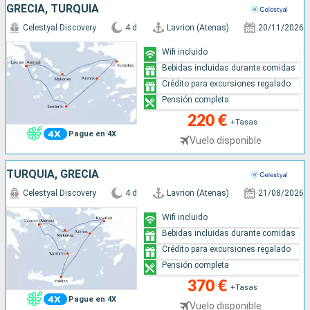
GRECIA, TURQUÍA
Celestyal Discovery
4 d
Lavrion (Atenas)
20/11/2026
Wifi incluido
Bebidas incluidas durante comidas
Crédito para excursiones regalado
Pensión completa
220 €
+Tasas
Pague en 4X
Vuelo disponible
TURQUÍA, GRECIA
Celestyal Discovery
4 d
Lavrion (Atenas)
21/08/2026
Wifi incluido
Bebidas incluidas durante comidas
Crédito para excursiones regalado
Pensión completa
370 €
+Tasas
Pague en 4X
Vuelo disponible