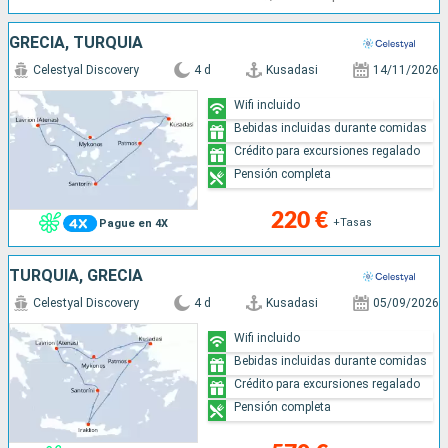
GRECIA, TURQUÍA
Celestyal Discovery
4 d
Kusadasi
14/11/2026
Wifi incluido
Bebidas incluidas durante comidas
Crédito para excursiones regalado
Pensión completa
220 €
+Tasas
Pague en 4X
TURQUÍA, GRECIA
Celestyal Discovery
4 d
Kusadasi
05/09/2026
Wifi incluido
Bebidas incluidas durante comidas
Crédito para excursiones regalado
Pensión completa