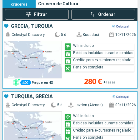
Crucero de Cultura
cruceros
Filtrar
Ordenar
GRECIA, TURQUÍA
Celestyal Discovery
5 d
Kusadasi
10/11/2026
Wifi incluido
Bebidas incluidas durante comidas
Crédito para excursiones regalado
Pensión completa
280 €
+Tasas
Pague en 4X
TURQUÍA, GRECIA
Celestyal Discovery
5 d
Lavrion (Atenas)
09/11/2026
Wifi incluido
Bebidas incluidas durante comidas
Crédito para excursiones regalado
Pensión completa