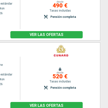
desde
 estándar
490 €
ton
Tasas incluidas
26
Pensión completa
VER LAS OFERTAS
ne
desde
 estándar
520 €
ton
Tasas incluidas
26
Pensión completa
VER LAS OFERTAS