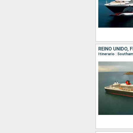
REINO UNIDO, 
Itinerario : South