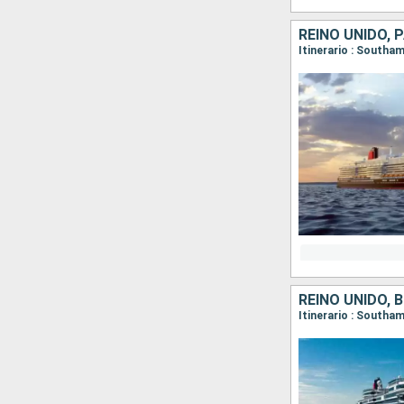
REINO UNIDO, 
Itinerario : South
REINO UNIDO, 
Itinerario : South