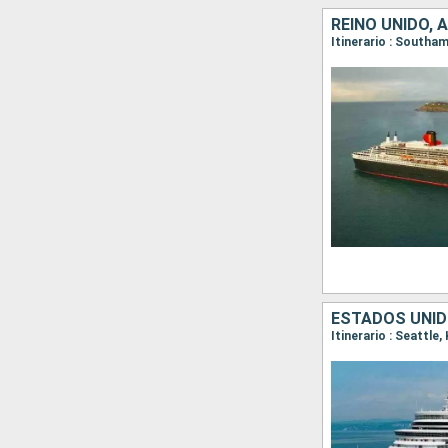
REINO UNIDO, 
Itinerario : South
ESTADOS UNID
Itinerario : Seattle