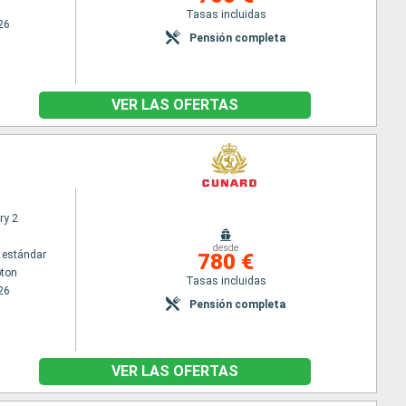
Tasas incluidas
26
Pensión completa
VER LAS OFERTAS
ry 2
desde
 estándar
780 €
ton
Tasas incluidas
26
Pensión completa
VER LAS OFERTAS