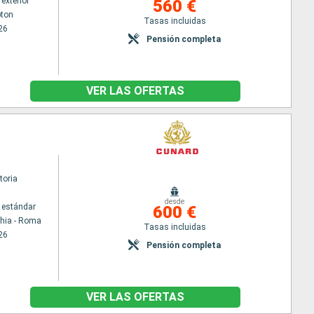
exterior
560 €
ton
Tasas incluidas
26
Pensión completa
VER LAS OFERTAS
toria
desde
 estándar
600 €
chia - Roma
Tasas incluidas
26
Pensión completa
VER LAS OFERTAS