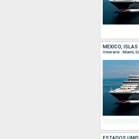
MÉXICO, ISLA
Itinerario : Miami,
ESTADOS UNIDO