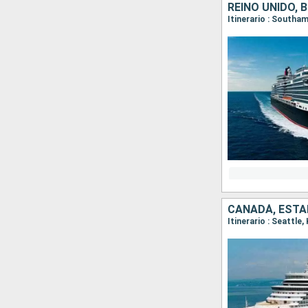
REINO UNIDO, 
Itinerario : South
CANADÁ, ESTA
Itinerario : Seattle,