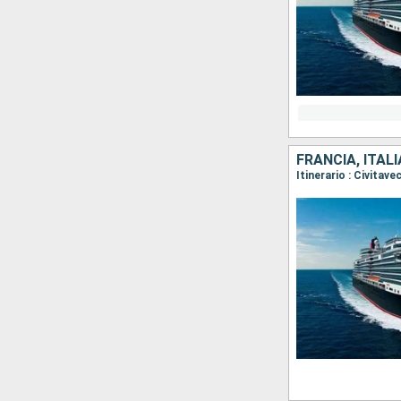
FRANCIA, ITALI
Itinerario : Civitav