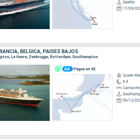
Seattle
17/09/20
FRANCIA, BÉLGICA, PAISES BAJOS
ampton, Le Havre, Zeebrugge, Rotterdam, Southampton
Pague en 4X
Queen Ma
8 d
Camarote
Southamp
05/12/20