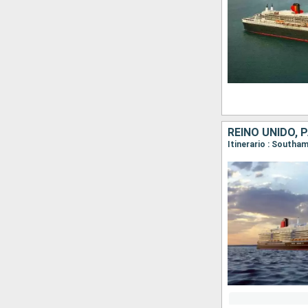
REINO UNIDO, 
Itinerario : South