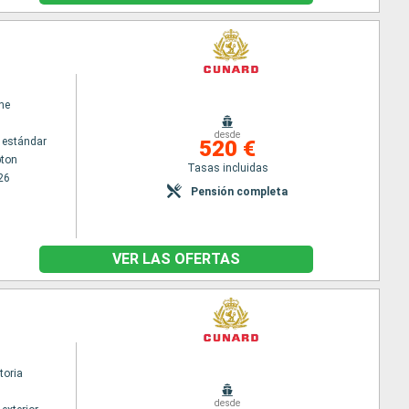
ne
desde
 estándar
520 €
ton
Tasas incluidas
26
Pensión completa
VER LAS OFERTAS
toria
desde