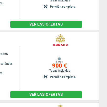
Tasas incluidas
26
Pensión completa
VER LAS OFERTAS
zabeth
desde
 estándar
900 €
Tasas incluidas
26
Pensión completa
VER LAS OFERTAS