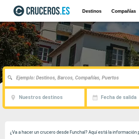
Destinos
Compañías
Nuestros destinos
Fecha de salida
¿Va a hacer un crucero desde Funchal? Aquí está la información 