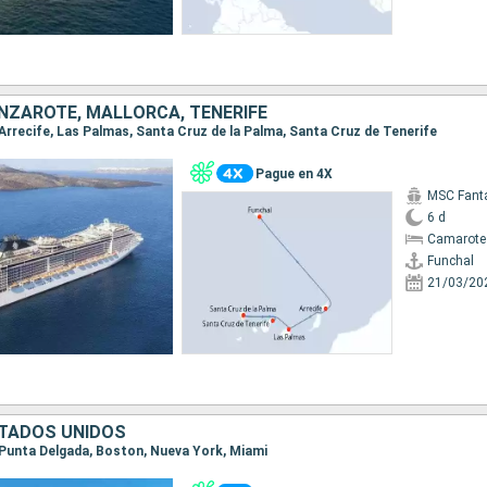
NZAROTE, MALLORCA, TENERIFE
, Arrecife, Las Palmas, Santa Cruz de la Palma, Santa Cruz de Tenerife
Pague en 4X
MSC Fant
6 d
Camarote
Funchal
21/03/20
TADOS UNIDOS
l, Punta Delgada, Boston, Nueva York, Miami