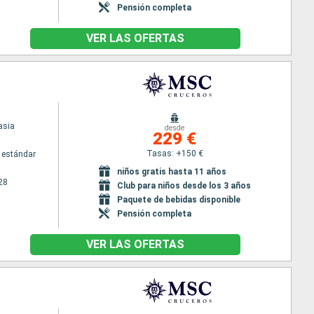
Pensión completa
VER LAS OFERTAS
asia
desde
229 €
Tasas: +150 €
 estándar
niños gratis hasta 11 años
28
Club para niños desde los 3 años
Paquete de bebidas disponible
Pensión completa
VER LAS OFERTAS