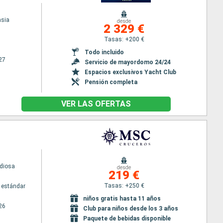
asia
desde
2 329 €
Tasas: +200 €
Todo incluido
27
Servicio de mayordomo 24/24
Espacios exclusivos Yacht Club
Pensión completa
VER LAS OFERTAS
diosa
desde
219 €
Tasas: +250 €
 estándar
niños gratis hasta 11 años
26
Club para niños desde los 3 años
Paquete de bebidas disponible