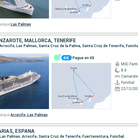
arque:
Las Palmas
NZAROTE, MALLORCA, TENERIFE
, Arrecife, Las Palmas, Santa Cruz de la Palma, Santa Cruz de Tenerife, Funcha
Pague en 4X
MSC Fant
8 d
Camarote
Funchal
22/12/20
arque:
Arrecife,
Las Palmas
ARIAS, ESPAÑA
, Las Palmas, Arrecife, Santa Cruz de Tenerife, Fuerteventura, Funchal