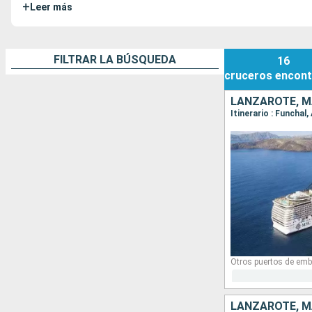
+
Leer más
FILTRAR LA BÚSQUEDA
16
cruceros
encont
LANZAROTE, M
Otros puertos de emb
LANZAROTE, M