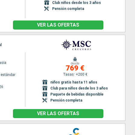
Club niños desde los 3 años
Pensión completa
VER LAS OFERTAS
l
asia
desde
769 €
Tasas: +200 €
 estándar
niños gratis hasta 11 años
26
Club para niños desde los 3 años
Paquete de bebidas disponible
Pensión completa
VER LAS OFERTAS