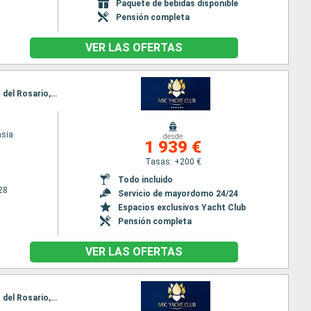
Paquete de bebidas disponible
Pensión completa
VER LAS OFERTAS
Itinerario : Funchal, Arrecife, Las Palmas, Santa Cruz de la Palma, Santa Cruz de Tenerife, Puerto del Rosario, Funchal
asia
desde
1 939 €
Tasas: +200 €
Todo incluido
28
Servicio de mayordomo 24/24
Espacios exclusivos Yacht Club
Pensión completa
VER LAS OFERTAS
Itinerario : Funchal, Arrecife, Las Palmas, Santa Cruz de la Palma, Santa Cruz de Tenerife, Puerto del Rosario, Funchal