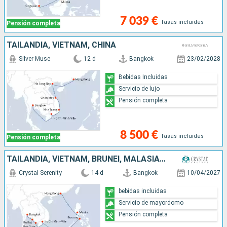
7 039 €
Tasas incluidas
Pensión completa
TAILANDIA, VIETNAM, CHINA
Silver Muse
12 d
Bangkok
23/02/2028
Bebidas Incluidas
Servicio de lujo
Pensión completa
8 500 €
Tasas incluidas
Pensión completa
TAILANDIA, VIETNAM, BRUNEI, MALASIA, FILIPINAS, CHINA
Crystal Serenity
14 d
Bangkok
10/04/2027
bebidas incluidas
Servicio de mayordomo
Pensión completa