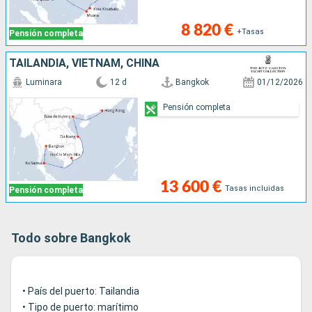
8 820 €
+Tasas
Pensión completa
TAILANDIA, VIETNAM, CHINA
Luminara
12 d
Bangkok
01/12/2026
Pensión completa
13 600 €
Tasas incluidas
Pensión completa
Todo sobre Bangkok
• País del puerto: Tailandia
• Tipo de puerto: marítimo