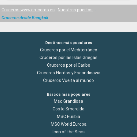
Cruceros www.cruceros.es
Nuestros puertos
Cruceros desde Bangkok
Destinos más populares
Cruceros por el Mediterráneo
Cruceros por las Islas Griegas
Cruceros por el Caribe
Cruceros Flordos y Escandinavia
Cruceros Vuelta al mundo
Barcos más populares
Msc Grandiosa
Costa Smeralda
MSC Euribia
MSC World Europa
Icon of the Seas