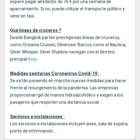
espere pagar alrededor de 76 € por una semana de
aparcamiento. Si no, puede utilizar el transporte público y
venir en taxi.
Qué líneas de cruceros ?
Desde Bangkok parten prestigiosas líneas de cruceros,
como Oceania Cruises, Silversea. Barcos como el Nautica,
Silver Whisper, Silver Shadow navegan con el destino
principal
Asia
.
Medidas sanitarias Coronavirus Covid-19 :
Se están poniendo en marcha nuevas medidas para hacer
frente al resurgimiento de la pandemia. Las empresas
proporcionan gel de manos hidroalcohólico y exigen a los
pasajeros que respeten una distancia social.
Servicios e instalaciones :
Los servicios e instalaciones incluyen aseo, sala de espera,
punto de información..