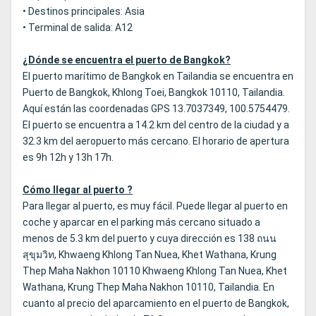
• Destinos principales: Asia
• Terminal de salida: A12
¿Dónde se encuentra el puerto de Bangkok?
El puerto marítimo de Bangkok en Tailandia se encuentra en
Puerto de Bangkok, Khlong Toei, Bangkok 10110, Tailandia.
Aquí están las coordenadas GPS 13.7037349, 100.5754479.
El puerto se encuentra a 14.2 km del centro de la ciudad y a
32.3 km del aeropuerto más cercano. El horario de apertura
es 9h 12h y 13h 17h.
Cómo llegar al puerto ?
Para llegar al puerto, es muy fácil. Puede llegar al puerto en
coche y aparcar en el parking más cercano situado a
menos de 5.3 km del puerto y cuya dirección es 138 ถนน
สุขุมวิท, Khwaeng Khlong Tan Nuea, Khet Wathana, Krung
Thep Maha Nakhon 10110 Khwaeng Khlong Tan Nuea, Khet
Wathana, Krung Thep Maha Nakhon 10110, Tailandia. En
cuanto al precio del aparcamiento en el puerto de Bangkok,