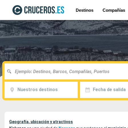
Destinos
Compañías
Nuestros destinos
Fecha de salida
Geografía, ubicación y atractivos