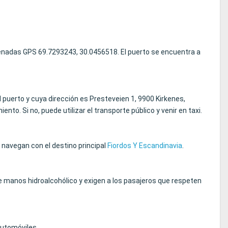
denadas GPS 69.7293243, 30.0456518. El puerto se encuentra a
l puerto y cuya dirección es Presteveien 1, 9900 Kirkenes,
o. Si no, puede utilizar el transporte público y venir en taxi.
 navegan con el destino principal
Fiordos Y Escandinavia
.
 manos hidroalcohólico y exigen a los pasajeros que respeten
automóviles..