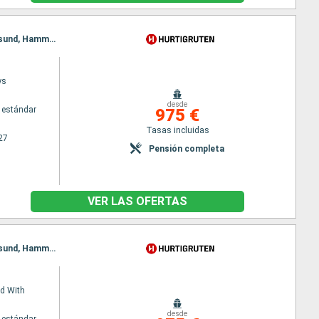
Itinerario : Kirkenes, Vardo, Batsfjord, Berlevag, Vardo, Mehamn, Kjollefjord, Honningsvag, Havoysund, Hammerfest, Oksfjord, Skjervoy, Tromso, Batsfjord, Finnsnes, Harstad, Risoyhamn, sortland, Stokmarknes, Svolvaer, Stamsund, Berlevag, Bodo, Ornes, Nesna (pasaje círculo polar), Sandnessjoen, Bronnoysund, Rorvik, Alesund, Torvik, Maloy, Floro, Mehamn, Bergen, Trondheim, Kristiansund, Molde, Kjollefjord, Alesund, Torvik, Maloy, Floro, Bergen, Honningsvag, Havoysund, Hammerfest, Oksfjord, Skjervoy, Tromso, Finnsnes, Harstad, Risoyhamn, sortland, Stokmarknes, Svolvaer, Stamsund, Bodo, Ornes, Nesna (pasaje círculo polar), Sandnessjoen, Bronnoysund, Rorvik, Trondheim, Kristiansund, Molde, Alesund, Torvik, Maloy, Floro, Bergen
ys
desde
 estándar
975 €
Tasas incluidas
27
Pensión completa
VER LAS OFERTAS
Itinerario : Kirkenes, Vardo, Batsfjord, Berlevag, Vardo, Mehamn, Kjollefjord, Honningsvag, Havoysund, Hammerfest, Oksfjord, Skjervoy, Tromso, Bodo, Ornes, Batsfjord, Nesna (pasaje círculo polar), Sandnessjoen, Bronnoysund, Rorvik, Finnsnes, Harstad, Risoyhamn, sortland, Stokmarknes, Svolvaer, Stamsund, Berlevag, Trondheim, Kristiansund, Molde, Bodo, Ornes, Nesna (pasaje círculo polar), Sandnessjoen, Bronnoysund, Rorvik, Mehamn, Alesund, Torvik, Maloy, Floro, Bergen, Trondheim, Kristiansund, Molde, Kjollefjord, Alesund, Torvik, Maloy, Floro, Bergen, Honningsvag, Havoysund, Hammerfest, Oksfjord, Skjervoy, Tromso, Finnsnes, Harstad, Risoyhamn, sortland, Stokmarknes, Svolvaer, Stamsund, Bodo, Ornes, Nesna (pasaje círculo polar), Sandnessjoen, Bronnoysund, Rorvik, Trondheim, Kristiansund, Molde, Alesund, Torvik, Maloy, Floro, Bergen
d With
desde