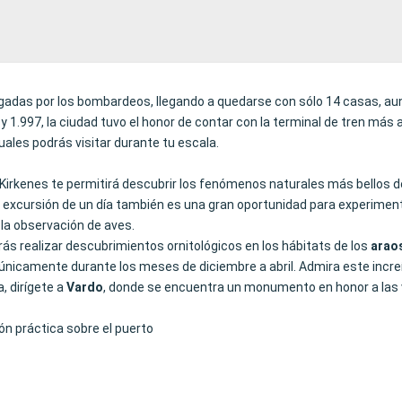
tigadas por los bombardeos, llegando a quedarse con sólo 14 casas, a
y 1.997, la ciudad tuvo el honor de contar con la terminal de tren más 
ales podrás visitar durante tu escala.
 a Kirkenes te permitirá descubrir los fenómenos naturales más bellos d
 excursión de un día también es una gran oportunidad para experimen
 la observación de aves.
ás realizar descubrimientos ornitológicos en los hábitats de los
arao
únicamente durante los meses de diciembre a abril. Admira este increíb
, dirígete a
Vardo
, donde se encuentra un monumento en honor a las víc
ón práctica sobre el puerto