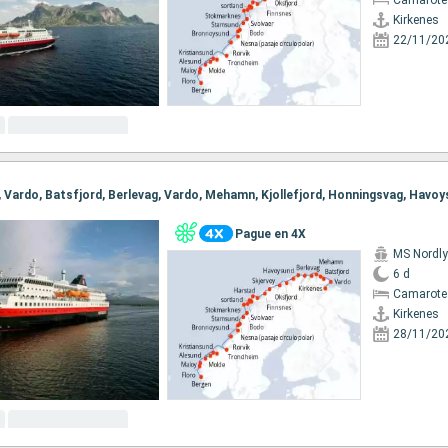
Camarote
Kirkenes
22/11/20
Pague en 4X
MS Nordl
6 d
Camarote
Kirkenes
28/11/20