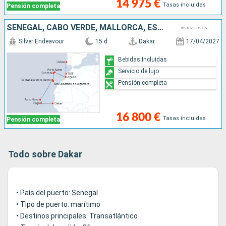
14 975 €
Tasas incluidas
Pensión completa
SENEGAL, CABO VERDE, MALLORCA, ESPAÑA, PORTUGAL, MARRUECOS
Silver Endeavour
15 d
Dakar
17/04/2027
Bebidas Incluidas
Servicio de lujo
Pensión completa
16 800 €
Tasas incluidas
Pensión completa
Todo sobre Dakar
• País del puerto: Senegal
• Tipo de puerto: marítimo
• Destinos principales: Transatlántico