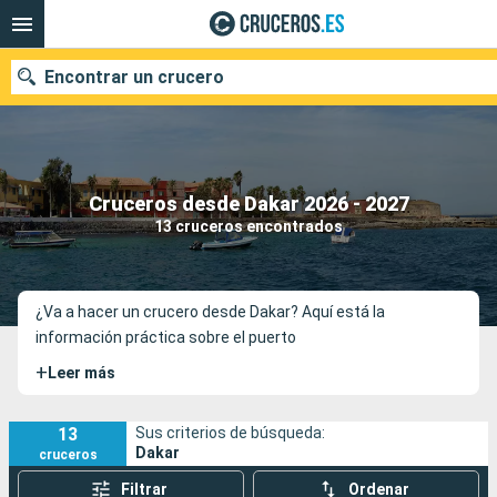
Encontrar un crucero
Nuestros destinos
Cruceros desde Dakar 2026 - 2027
13 cruceros encontrados
Fecha de salida
Puertos
Compañías
¿Va a hacer un crucero desde Dakar? Aquí está la
información práctica sobre el puerto
Buscar
+
Leer más
13
Sus criterios de búsqueda:
Dakar
cruceros
Filtrar
Ordenar