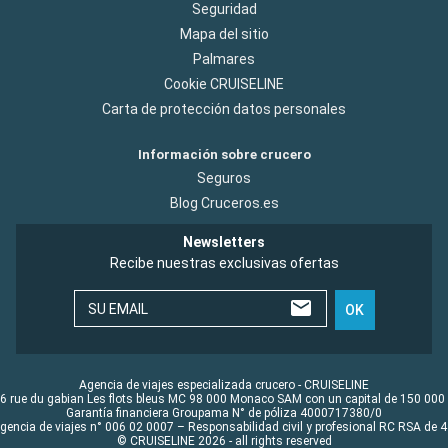
Seguridad
Mapa del sitio
Palmares
Cookie CRUISELINE
Carta de protección datos personales
Información sobre crucero
Seguros
Blog Cruceros.es
Newsletters
Recibe nuestras exclusivas ofertas
SU EMAIL
OK
Agencia de viajes especializada crucero - CRUISELINE
6 rue du gabian Les flots bleus MC 98 000 Monaco SAM con un capital de 150 000
Garantía financiera Groupama N° de póliza 4000717380/0
Agencia de viajes n° 006 02 0007 – Responsabilidad civil y profesional RC RSA de
© CRUISELINE 2026 - all rights reserved