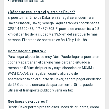
• Terminal de salida: C6
¿Dónde se encuentra el puerto de Dakar?
El puerto marítimo de Dakar en Senegal se encuentra en
Dakar-Plateau, Dakar, Senegal. Aquí están las coordenadas
GPS 14.6629438, -17.4374803. El puerto se encuentra a 9.8
km del centro de la ciudad y a 13.6 km del aeropuerto más
cercano. El horario de apertura es 8h 13h y 14h 18h.
Cómo llegar al puerto ?
Para llegar al puerto, es muy fácil. Puede llegar al puerto en
coche y aparcar en el parking más cercano situado a
menos de 5.8 km del puerto y cuya dirección es MGJM +
WRM, DAKAR, Senegal. En cuanto al precio del
aparcamiento en el puerto de Dakar, espere pagar alrededor
de 72 € por una semana de aparcamiento. Si no, puede
utilizar el transporte público y venir en taxi.
Qué líneas de cruceros ?
Desde Dakar parten prestigiosas líneas de cruceros, como