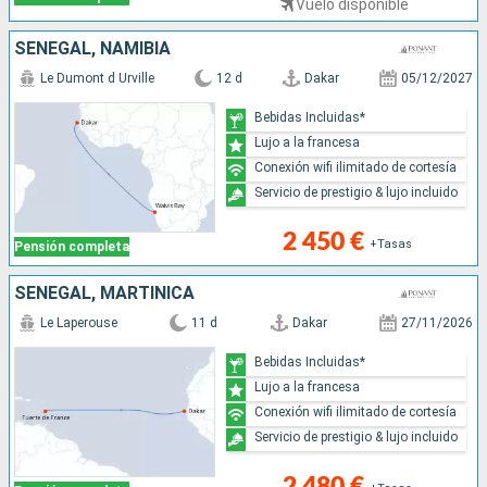
Vuelo disponible
SENEGAL, NAMIBIA
Le Dumont d Urville
12 d
Dakar
05/12/2027
Bebidas Incluidas*
Lujo a la francesa
Conexión wifi ilimitado de cortesía
Servicio de prestigio & lujo incluido
2 450 €
+Tasas
Pensión completa
SENEGAL, MARTINICA
Le Laperouse
11 d
Dakar
27/11/2026
Bebidas Incluidas*
Lujo a la francesa
Conexión wifi ilimitado de cortesía
Servicio de prestigio & lujo incluido
2 480 €