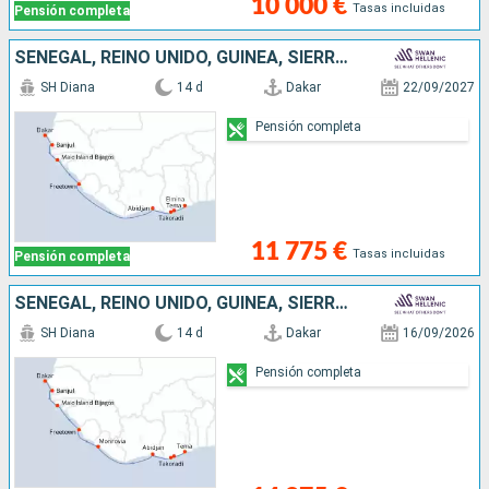
10 000 €
Tasas incluidas
Pensión completa
SENEGAL, REINO UNIDO, GUINEA, SIERRA LEON, COSTA DE MARFIL, SUDAFRICA, GHANA
SH Diana
14 d
Dakar
22/09/2027
Pensión completa
11 775 €
Tasas incluidas
Pensión completa
SENEGAL, REINO UNIDO, GUINEA, SIERRA LEON, COSTA DE MARFIL, SUDAFRICA, GHANA
SH Diana
14 d
Dakar
16/09/2026
Pensión completa