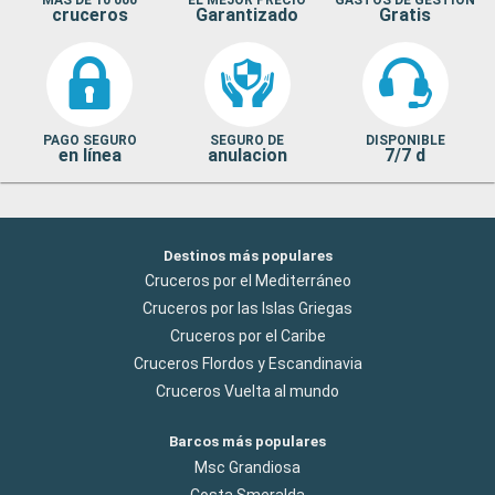
MAS DE 10 000
EL MEJOR PRECIO
GASTOS DE GESTION
cruceros
Garantizado
Gratis
PAGO SEGURO
SEGURO DE
DISPONIBLE
en línea
anulacion
7/7 d
Destinos más populares
Cruceros por el Mediterráneo
Cruceros por las Islas Griegas
Cruceros por el Caribe
Cruceros Flordos y Escandinavia
Cruceros Vuelta al mundo
Barcos más populares
Msc Grandiosa
Costa Smeralda