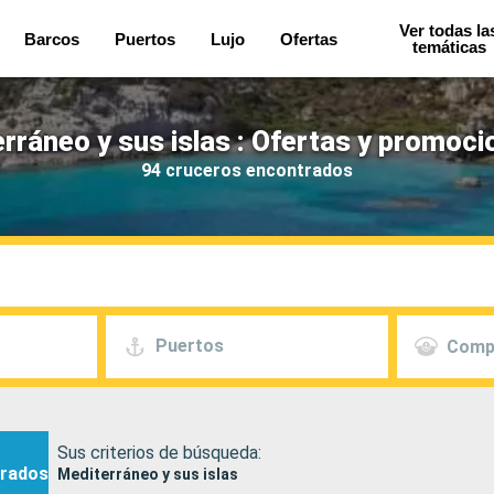
Ver todas la
Barcos
Puertos
Lujo
Ofertas
temáticas
rráneo y sus islas : Ofertas y promoci
94 cruceros encontrados
Puertos
Comp
Sus criterios de búsqueda:
rados
Mediterráneo y sus islas