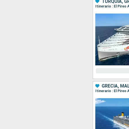
TURQUÍA, G
Itinerario : El Pire
GRECIA, MAL
Itinerario : El Pire