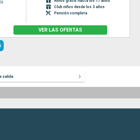
Niños gratis hasta los 17 años
26
Club niños desde los 3 años
Pensión completa
VER LAS OFERTAS
S
e salida