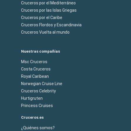
Cruceros por el Mediterráneo
Cruceros por las Islas Griegas
Cruceros por el Caribe
Cruceros Flordos y Escandinavia
Cruceros Vuelta al mundo
Nuestras compañías
Msc Cruceros
Costa Cruceros
Royal Caribean
Norwegian Cruise Line
Cruceros Celebrity
Hurtigruten
Princess Cruises
Cruceros.es
¿Quiénes somos?