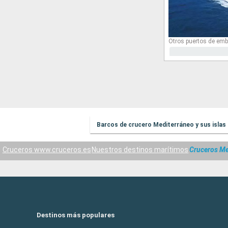
Otros puertos de emb
Barcos de crucero Mediterráneo y sus islas
Cruceros www.cruceros.es
Nuestros destinos marítimos
Cruceros Med
Destinos más populares