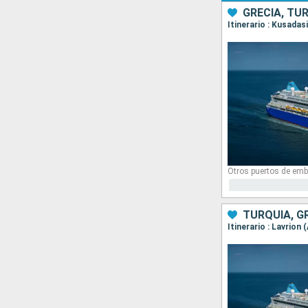
GRECIA, TU
Itinerario : Kusada
Otros puertos de emb
TURQUÍA, G
Itinerario : Lavrio