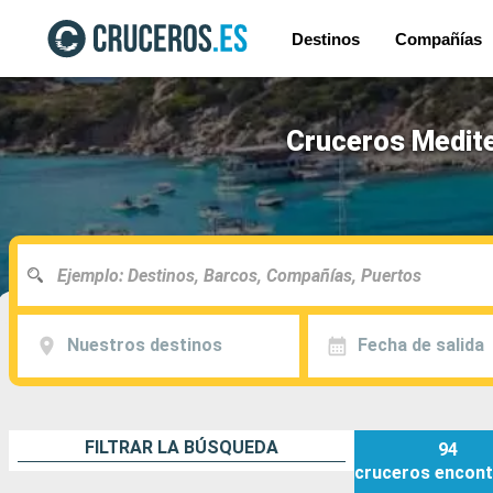
Destinos
Compañías
Cruceros Medite
Nuestros destinos
Fecha de salida
FILTRAR LA BÚSQUEDA
94
cruceros
encont