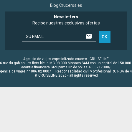
Blog Cruceros.es
Newsletters
Recibe nuestras exclusivas ofertas
SU EMAIL
OK
Agencia de viajes especializada crucero - CRUISELINE
6 rue du gabian Les flots bleus MC 98 000 Monaco SAM con un capital de 150 000
Garantía financiera Groupama N° de póliza 4000717380/0
Agencia de viajes n° 006 02 0007 – Responsabilidad civil y profesional RC RSA de
© CRUISELINE 2026 - all rights reserved