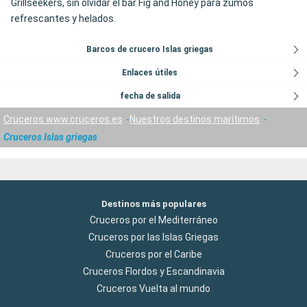
Grillseekers, sin olvidar el bar Fig and Honey para zumos
refrescantes y helados.
Barcos de crucero Islas griegas
Enlaces útiles
fecha de salida
Cruceros www.cruceros.es
Nuestros destinos marítimos
Cruceros Islas griegas
Destinos más populares
Cruceros por el Mediterráneo
Cruceros por las Islas Griegas
Cruceros por el Caribe
Cruceros Flordos y Escandinavia
Cruceros Vuelta al mundo