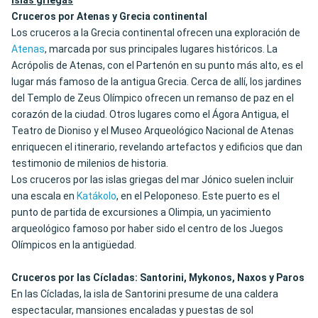
islas griegas
Cruceros por Atenas y Grecia continental
Los cruceros a la Grecia continental ofrecen una exploración de
Atenas
, marcada por sus principales lugares históricos. La
Acrópolis de Atenas, con el Partenón en su punto más alto, es el
lugar más famoso de la antigua Grecia. Cerca de allí, los jardines
del Templo de Zeus Olímpico ofrecen un remanso de paz en el
corazón de la ciudad. Otros lugares como el Ágora Antigua, el
Teatro de Dioniso y el Museo Arqueológico Nacional de Atenas
enriquecen el itinerario, revelando artefactos y edificios que dan
testimonio de milenios de historia.
Los cruceros por las islas griegas del mar Jónico suelen incluir
una escala en
Katákolo
, en el Peloponeso. Este puerto es el
punto de partida de excursiones a Olimpia, un yacimiento
arqueológico famoso por haber sido el centro de los Juegos
Olímpicos en la antigüedad.
Cruceros por las Cícladas: Santorini, Mykonos, Naxos y Paros
En las Cícladas, la isla de Santorini presume de una caldera
espectacular, mansiones encaladas y puestas de sol