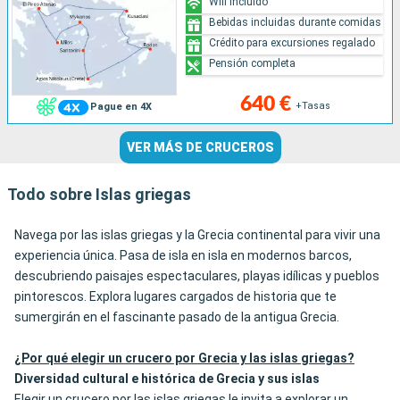
Wifi incluido
Bebidas incluidas durante comidas
Crédito para excursiones regalado
Pensión completa
640 €
+Tasas
Pague en 4X
VER MÁS DE CRUCEROS
Todo sobre Islas griegas
Navega por las islas griegas y la Grecia continental para vivir una
experiencia única. Pasa de isla en isla en modernos barcos,
descubriendo paisajes espectaculares, playas idílicas y pueblos
pintorescos. Explora lugares cargados de historia que te
sumergirán en el fascinante pasado de la antigua Grecia.
¿Por qué elegir un crucero por Grecia y las islas griegas?
Diversidad cultural e histórica de Grecia y sus islas
Elegir un crucero por las islas griegas le invita a explorar un