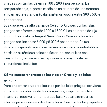
griegas con tarifas de entre 100 y 200 € por persona. En
temporada baja, el precio medio de un crucero de una semana
en camarote estándar (cabina interior) oscila entre 300 y 500 €
por persona.
Los cruceros de alta gama de Celebrity Cruises por las islas
griegas se ofrecen desde 1000 a 1500 €
. Los cruceros de lujo
con todo incluido de Regent Seven Seas Cruises a las islas
griegas oscilan entre 6.000 y 8.000 € por persona. Estos
itinerarios garantizan una experiencia de crucero inolvidable a
bordo de auténticos palacios flotantes, con suites con
mayordomo, un servicio excepcional y la mayoría de las
excursiones incluidas.
Cómo encontrar cruceros baratos en Grecia y las islas
griegas
Para encontrar cruceros baratos por las islas griegas, conviene
comparar las ofertas de las compañías, elegir camarotes
interiores, reservar en temporada baja y estar atento a las
ofertas promocionales de última hora. Y no olvides los paquetes