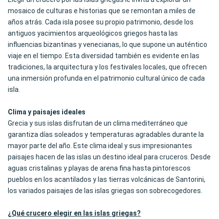
mosaico de culturas e historias que se remontan a miles de
años atrás. Cada isla posee su propio patrimonio, desde los
antiguos yacimientos arqueológicos griegos hasta las
influencias bizantinas y venecianas, lo que supone un auténtico
viaje en el tiempo. Esta diversidad también es evidente en las
tradiciones, la arquitectura y los festivales locales, que ofrecen
una inmersión profunda en el patrimonio cultural único de cada
isla.
Clima y paisajes ideales
Grecia y sus islas disfrutan de un clima mediterráneo que
garantiza días soleados y temperaturas agradables durante la
mayor parte del año. Este clima ideal y sus impresionantes
paisajes hacen de las islas un destino ideal para cruceros. Desde
aguas cristalinas y playas de arena fina hasta pintorescos
pueblos en los acantilados y las tierras volcánicas de Santorini,
los variados paisajes de las islas griegas son sobrecogedores.
¿Qué crucero elegir en las islas griegas?