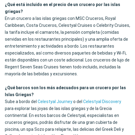
¿Qué está incluido en el precio de un crucero por las islas
griegas?
En un crucero a las islas griegas con MSC Cruceros, Royal
Caribbean, Costa Cruceros, Celestyal Cruises o Celebrity Cruises,
la tarifa incluye el camarote, la pensión completa (comidas
servidas en los restaurantes principales) y una amplia oferta de
entretenimiento y actividades a bordo. Los restaurantes
especializados, así como diversos paquetes de bebidas y Wi-Fi,
están disponibles con un coste adicional. Los cruceros de lujo de
Regent Seven Seas Cruises tienen todo incluido, incluidas la
mayoría de las bebidas y excursiones.
¿Qué barcos son los más adecuados para un crucero por las
Islas Griegas?
Sube a bordo del
Celestyal Journey
o del
Celestyal Discovery
para explorar las joyas de las islas griegas y de la Grecia
continental. En estos barcos de Celestyal, especialistas en
cruceros griegos, podrás disfrutar de una gran cubierta de
piscina, un spa Sozo para relajarte, las delicias del Greek Deli y