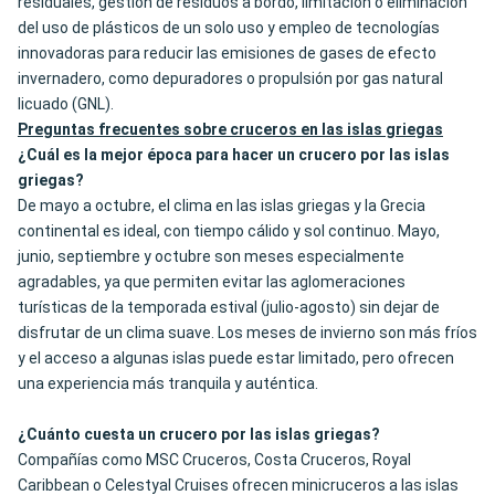
residuales, gestión de residuos a bordo, limitación o eliminación
del uso de plásticos de un solo uso y empleo de tecnologías
innovadoras para reducir las emisiones de gases de efecto
invernadero, como depuradores o propulsión por gas natural
licuado (GNL).
Preguntas frecuentes sobre cruceros en las islas griegas
¿Cuál es la mejor época para hacer un crucero por las islas
griegas?
De mayo a octubre, el clima en las islas griegas y la Grecia
continental es ideal, con tiempo cálido y sol continuo. Mayo,
junio, septiembre y octubre son meses especialmente
agradables, ya que permiten evitar las aglomeraciones
turísticas de la temporada estival (julio-agosto) sin dejar de
disfrutar de un clima suave. Los meses de invierno son más fríos
y el acceso a algunas islas puede estar limitado, pero ofrecen
una experiencia más tranquila y auténtica.
¿Cuánto cuesta un crucero por las islas griegas?
Compañías como MSC Cruceros, Costa Cruceros, Royal
Caribbean o Celestyal Cruises ofrecen minicruceros a las islas